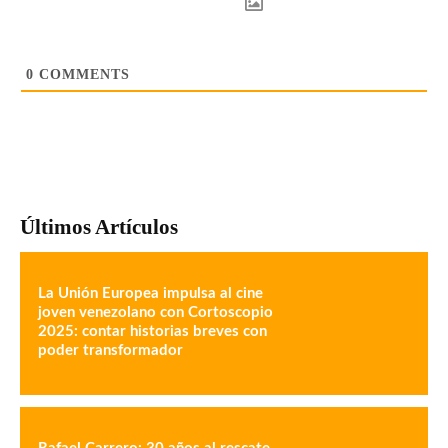
0
COMMENTS
Últimos Artículos
La Unión Europea impulsa al cine
joven venezolano con Cortoscopio
2025: contar historias breves con
poder transformador