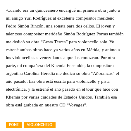
-Cuando era un quinceañero encargué mi primera obra junto a
mi amigo Yuri Rodríguez al excelente compositor merideño
Pedro Simón Rincón, una sonata para dos cellos. El joven y
talentoso compositor merideño Simón Rodríguez Porras también
me dedicó su obra “Gesta Térrea” para violoncello solo. Yo
estrené ambas obras hace ya varios años en Mérida, y animo a
los violoncellistas venezolanos a que las conozcan. Por otra
parte, mi compañera del Khemia Ensemble, la compositora
argentina Carolina Heredia me dedicó su obra “Añoranzas” el
año pasado. Esa obra está escrita para violoncello y pista
electrónica, y la estrené el año pasado en el tour que hice con
Khemia por varias ciudades de Estados Unidos. También esa
obra está grabada en nuestro CD “Voyages”.
PONE
VIOLONCHELO