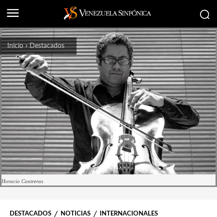
Inicio
Destacados
Horacio Contreras
DESTACADOS
NOTICIAS
INTERNACIONALES