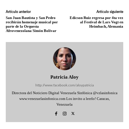
Artículo anterior
Artículo siguiente
San Juan Bautista y San Pedro
Edicson Ruiz regresa por 4ta vez
recibirán homenaje musical por
al Festival de Lars Vogt en
parte de la Orquesta
Heimbach, Alemania
Afrovenezolana Simón Bolívar
Patricia Aloy
http://www.facebook.com/aloypatricia
Directora del Noticiero Digital Venezuela Sinfónica @vzlasinfonica
www.venezuelasinfonica.com Los invito a leerlo! Caracas,
Venezuela