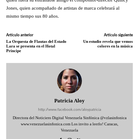
quien fuera su entrañable amigo el compositor-director Quincy
Jones, quien acompañado de artistas de marca celebrará al
mismo tiempo sus 80 años.
Artículo anterior
Artículo siguiente
La Orquesta de Flautas del Estado
Un estudio revela que vemos
Lara se presenta en el Hotal
colores en la música
Príncipe
Patricia Aloy
http://www.facebook.com/aloypatricia
Directora del Noticiero Digital Venezuela Sinfónica @vzlasinfonica
www.venezuelasinfonica.com Los invito a leerlo! Caracas,
Venezuela