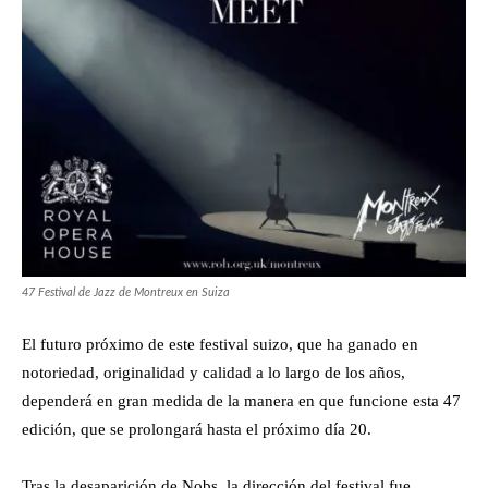
47 Festival de Jazz de Montreux en Suiza
El futuro próximo de este festival suizo, que ha ganado en
notoriedad, originalidad y calidad a lo largo de los años,
dependerá en gran medida de la manera en que funcione esta 47
edición, que se prolongará hasta el próximo día 20.
Tras la desaparición de Nobs, la dirección del festival fue