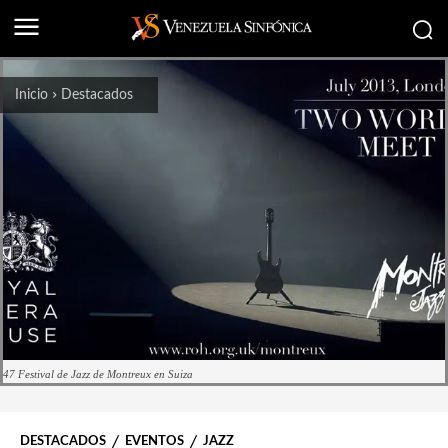
Inicio
Destacados
47 Festival de Jazz de Montreux en Suiza
DESTACADOS
EVENTOS
JAZZ