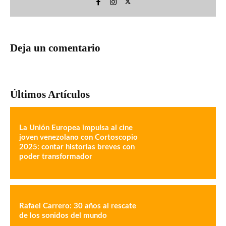
Deja un comentario
Últimos Artículos
La Unión Europea impulsa al cine
joven venezolano con Cortoscopio
2025: contar historias breves con
poder transformador
Rafael Carrero: 30 años al rescate
de los sonidos del mundo