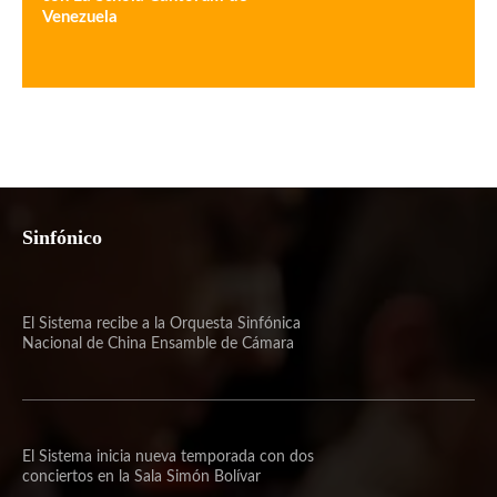
Venezuela
Sinfónico
El Sistema recibe a la Orquesta Sinfónica
Nacional de China Ensamble de Cámara
El Sistema inicia nueva temporada con dos
conciertos en la Sala Simón Bolívar