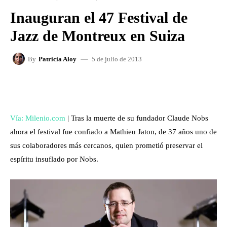
Inauguran el 47 Festival de
Jazz de Montreux en Suiza
5 de julio de 2013
By
Patricia Aloy
FACEBOOK
X
WHATSAPP
Vía: Milenio.com
| Tras la muerte de su fundador Claude Nobs
ahora el festival fue confiado a Mathieu Jaton, de 37 años uno de
sus colaboradores más cercanos, quien prometió preservar el
espíritu insuflado por Nobs.