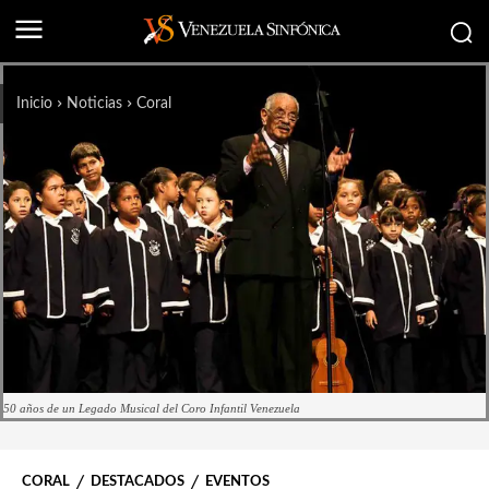
Inicio
Noticias
Coral
50 años de un Legado Musical del Coro Infantil Venezuela
CORAL
DESTACADOS
EVENTOS