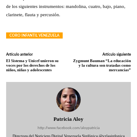
de los siguientes instrumentos: mandolina, cuatro, bajo, piano,
clarinete, flauta y percusión.
CORO INFANTIL VENEZUELA
Artículo anterior
Artículo siguiente
El Sistema y Unicef unieron su
Zygmunt Bauman “La educación
voces por los derechos de los
y la cultura son tratadas como
niños, niñas y adolescentes
mercancías”
Patricia Aloy
http://www.facebook.com/aloypatricia
Directora del Noticiero Digital Venezuela Sinfónica @vzlasinfonica