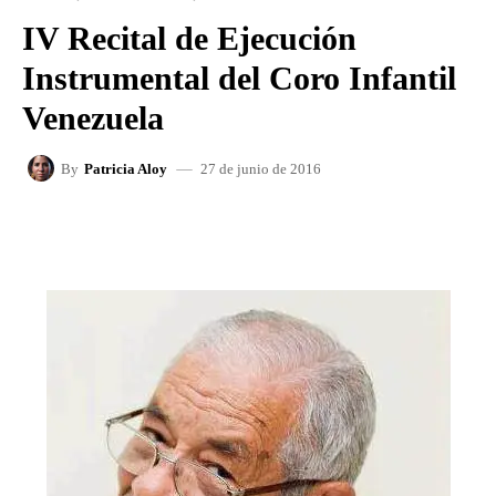
IV Recital de Ejecución
Instrumental del Coro Infantil
Venezuela
27 de junio de 2016
By
Patricia Aloy
FACEBOOK
X
WHATSAPP