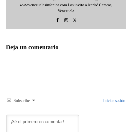
www.venezuelasinfonica.com Los invito a leerlo! Caracas,
Venezuela
Deja un comentario
Subscribe
Iniciar sesión