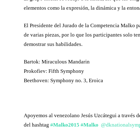
elementos como la expresión, la dinámica y la enton
El Presidente del Jurado de la Competencia Malko p
de varias piezas, por lo que los participantes solo 
demostrar sus habilidades.
Bartok: Miraculous Mandarin
Prokofiev: Fifth Symphony
Beethoven: Symphony no. 3, Eroica
Apoyemos al venezolano Jesús Uzcátegui a través de
del hashtag
#
Malko2015
#
Malko
@dknationalsym