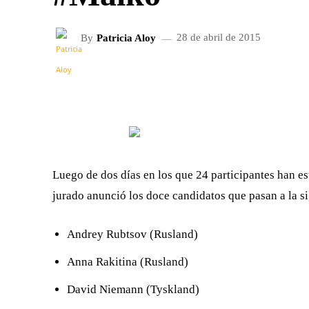
By
Patricia Aloy
28 de abril de 2015
FACEBOOK
X
CUOTA
Luego de dos días en los que 24 participantes han es
jurado anunció los doce candidatos que pasan a la s
Andrey Rubtsov (Rusland)
Anna Rakitina (Rusland)
David Niemann (Tyskland)