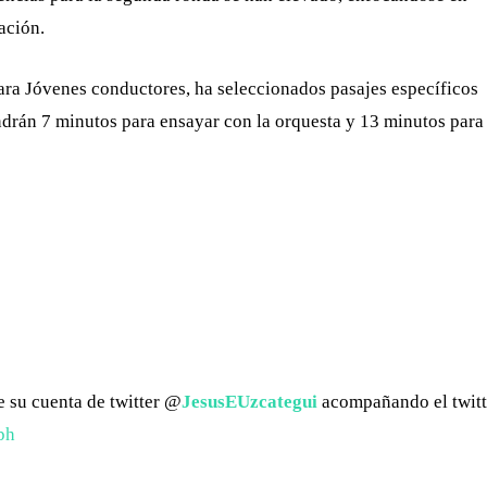
ación.
ara Jóvenes conductores, ha seleccionados pasajes específicos
tendrán 7 minutos para ensayar con la orquesta y 13 minutos para
 su cuenta de twitter @
JesusEUzcategui
acompañando el twitt
ph