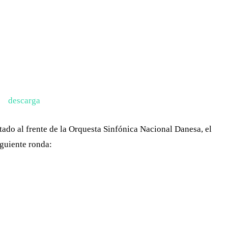
WHATSAPP
TELEGRAM
EMAIL
tado al frente de la Orquesta Sinfónica Nacional Danesa, el
iguiente ronda: