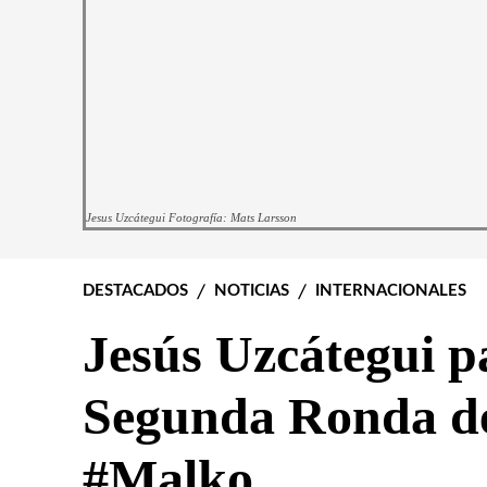
Jesus Uzcátegui Fotografía: Mats Larsson
DESTACADOS
NOTICIAS
INTERNACIONALES
Jesús Uzcátegui pa
Segunda Ronda d
#Malko