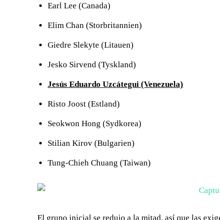
Earl Lee (Canada)
Elim Chan (Storbritannien)
Giedre Slekyte (Litauen)
Jesko Sirvend (Tyskland)
Jesús Eduardo Uzcátegui (Venezuela)
Risto Joost (Estland)
Seokwon Hong (Sydkorea)
Stilian Kirov (Bulgarien)
Tung-Chieh Chuang (Taiwan)
El grupo inicial se redujo a la mitad, así que las e