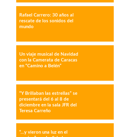
Rafael Carrero: 30 años al
rescate de los sonidos del
mundo
IMPRESIÓN
COPY URL
Un viaje musical de Navidad
con la Camerata de Caracas
en “Camino a Belén”
“Y Brillaban las estrellas” se
presentará del 6 al 8 de
diciembre en la sala JFR del
Teresa Carreño
“…y vieron una luz en el