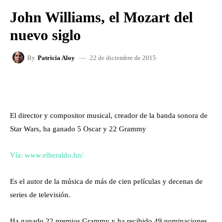
John Williams, el Mozart del
nuevo siglo
22 de diciembre de 2015
By
Patricia Aloy
FACEBOOK
X
WHATSAPP
El director y compositor musical, creador de la banda sonora de
Star Wars, ha ganado 5 Oscar y 22 Grammy
Vía: www.elheraldo.hn/
Es el autor de la música de más de cien películas y decenas de
series de televisión.
Ha ganado 22 premios Grammy y ha recibido 49 nominaciones