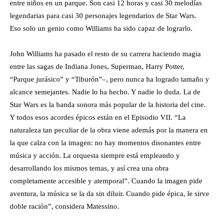
entre niños en un parque. Son casi 12 horas y casi 30 melodías
legendarias para casi 30 personajes legendarios de Star Wars.
Eso solo un genio como Williams ha sido capaz de lograrlo.
John Williams ha pasado el resto de su carrera haciendo magia
entre las sagas de Indiana Jones, Superman, Harry Potter,
“Parque jurásico” y “Tiburón”–, pero nunca ha logrado tamaño y
alcance semejantes. Nadie lo ha hecho. Y nadie lo duda. La de
Star Wars es la banda sonora más popular de la historia del cine.
Y todos esos acordes épicos están en el Episodio VII. “La
naturaleza tan peculiar de la obra viene además por la manera en
la que calza con la imagen: no hay momentos disonantes entre
música y acción. La orquesta siempre está empleando y
desarrollando los mismos temas, y así crea una obra
completamente accesible y atemporal”. Cuando la imagen pide
aventura, la música se la da sin diluir. Cuando pide épica, le sirve
doble ración”, considera Matessino.