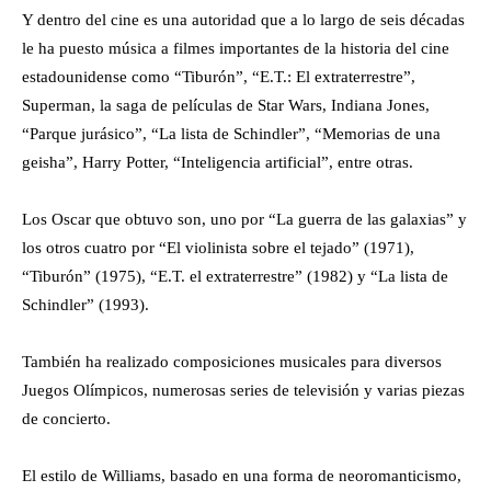
Y dentro del cine es una autoridad que a lo largo de seis décadas
le ha puesto música a filmes importantes de la historia del cine
estadounidense como “Tiburón”, “E.T.: El extraterrestre”,
Superman, la saga de películas de Star Wars, Indiana Jones,
“Parque jurásico”, “La lista de Schindler”, “Memorias de una
geisha”, Harry Potter, “Inteligencia artificial”, entre otras.
Los Oscar que obtuvo son, uno por “La guerra de las galaxias” y
los otros cuatro por “El violinista sobre el tejado” (1971),
“Tiburón” (1975), “E.T. el extraterrestre” (1982) y “La lista de
Schindler” (1993).
También ha realizado composiciones musicales para diversos
Juegos Olímpicos, numerosas series de televisión y varias piezas
de concierto.
El estilo de Williams, basado en una forma de neoromanticismo,