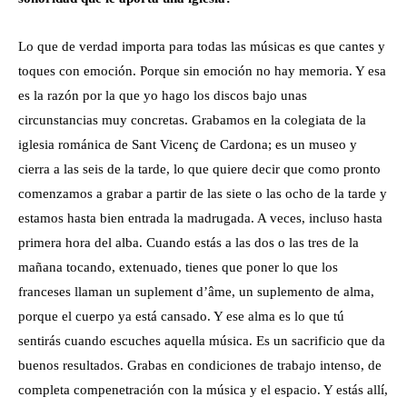
Lo que de verdad importa para todas las músicas es que cantes y
toques con emoción. Porque sin emoción no hay memoria. Y esa
es la razón por la que yo hago los discos bajo unas
circunstancias muy concretas. Grabamos en la colegiata de la
iglesia románica de Sant Vicenç de Cardona; es un museo y
cierra a las seis de la tarde, lo que quiere decir que como pronto
comenzamos a grabar a partir de las siete o las ocho de la tarde y
estamos hasta bien entrada la madrugada. A veces, incluso hasta
primera hora del alba. Cuando estás a las dos o las tres de la
mañana tocando, extenuado, tienes que poner lo que los
franceses llaman un suplement d’âme, un suplemento de alma,
porque el cuerpo ya está cansado. Y ese alma es lo que tú
sentirás cuando escuches aquella música. Es un sacrificio que da
buenos resultados. Grabas en condiciones de trabajo intenso, de
completa compenetración con la música y el espacio. Y estás allí,