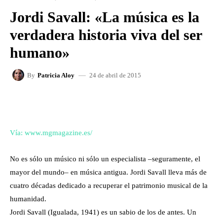
Jordi Savall: «La música es la
verdadera historia viva del ser
humano»
24 de abril de 2015
By
Patricia Aloy
FACEBOOK
X
WHATSAPP
Vía: www.mgmagazine.es/
No es sólo un músico ni sólo un especialista –seguramente, el
mayor del mundo– en música antigua. Jordi Savall lleva más de
cuatro décadas dedicado a recuperar el patrimonio musical de la
humanidad.
Jordi Savall (Igualada, 1941) es un sabio de los de antes. Un