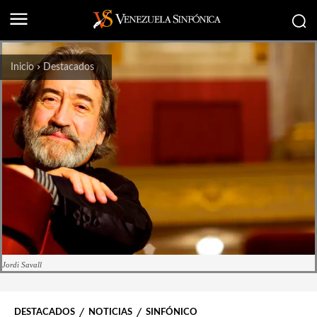
Inicio
Destacados
Jordi Savall
DESTACADOS
NOTICIAS
SINFÓNICO