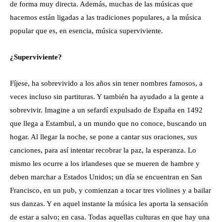
de forma muy directa. Además, muchas de las músicas que
hacemos están ligadas a las tradiciones populares, a la música
popular que es, en esencia, música superviviente.
¿Superviviente?
Fíjese, ha sobrevivido a los años sin tener nombres famosos, a
veces incluso sin partituras. Y también ha ayudado a la gente a
sobrevivir. Imagine a un sefardí expulsado de España en 1492
que llega a Estambul, a un mundo que no conoce, buscando un
hogar. Al llegar la noche, se pone a cantar sus oraciones, sus
canciones, para así intentar recobrar la paz, la esperanza. Lo
mismo les ocurre a los irlandeses que se mueren de hambre y
deben marchar a Estados Unidos; un día se encuentran en San
Francisco, en un pub, y comienzan a tocar tres violines y a bailar
sus danzas. Y en aquel instante la música les aporta la sensación
de estar a salvo; en casa. Todas aquellas culturas en que hay una