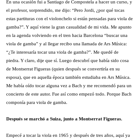
En una ocasión fui a Santiago de Compostela a hacer un curso, y
el profesor, sorprendido, me dijo: “Pero Jordi, ¿por qué tocas
estas partituras con el violonchelo si están pensadas para viola de
gamba?”. Y aquí viene la gran casualidad de mi vida. Me apunto
en la agenda volviendo en el tren hacia Barcelona “buscar una
viola de gamba” y al llegar recibo una llamada de Ars Música:
“¿Te interesaría tocar una viola de gamba?”. Me quedé de
piedra. Y claro, dije que sí. Luego descubrí que había sido cosa
de Montserrat Figueras (quien después se convertiría en su
esposa), que en aquella época también estudiaba en Ars Música.
Me había oído tocar alguna vez a Bach y me recomendó para un
concierto de este autor. Fue así como empezó todo. Porque Bach
componía para viola de gamba.
Después se marchó a Suiza, junto a Montserrat Figueras.
Empecé a tocar la viola en 1965 y después de tres años, aquí ya