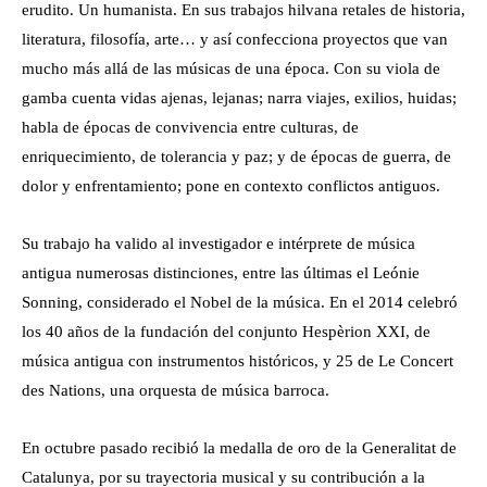
erudito. Un humanista. En sus trabajos hilvana retales de historia,
literatura, filosofía, arte… y así confecciona proyectos que van
mucho más allá de las músicas de una época. Con su viola de
gamba cuenta vidas ajenas, lejanas; narra viajes, exilios, huidas;
habla de épocas de convivencia entre culturas, de
enriquecimiento, de tolerancia y paz; y de épocas de guerra, de
dolor y enfrentamiento; pone en contexto conflictos antiguos.
Su trabajo ha valido al investigador e intérprete de música
antigua numerosas distinciones, entre las últimas el Leónie
Sonning, considerado el Nobel de la música. En el 2014 celebró
los 40 años de la fundación del conjunto Hespèrion XXI, de
música antigua con instrumentos históricos, y 25 de Le Concert
des Nations, una orquesta de música barroca.
En octubre pasado recibió la medalla de oro de la Generalitat de
Catalunya, por su trayectoria musical y su contribución a la