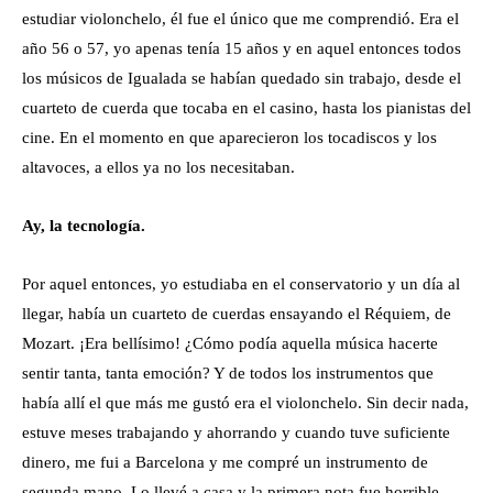
estudiar violonchelo, él fue el único que me comprendió. Era el
año 56 o 57, yo apenas tenía 15 años y en aquel entonces todos
los músicos de Igualada se habían quedado sin trabajo, desde el
cuarteto de cuerda que tocaba en el casino, hasta los pianistas del
cine. En el momento en que aparecieron los tocadiscos y los
altavoces, a ellos ya no los necesitaban.
Ay, la tecnología.
Por aquel entonces, yo estudiaba en el conservatorio y un día al
llegar, había un cuarteto de cuerdas ensayando el Réquiem, de
Mozart. ¡Era bellísimo! ¿Cómo podía aquella música hacerte
sentir tanta, tanta emoción? Y de todos los instrumentos que
había allí el que más me gustó era el violonchelo. Sin decir nada,
estuve meses trabajando y ahorrando y cuando tuve suficiente
dinero, me fui a Barcelona y me compré un instrumento de
segunda mano. Lo llevé a casa y la primera nota fue horrible.