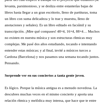
levanta, parsimonioso, y se desliza entre estanterías bajas de
libros hasta llegar a un gran escritorio, lleno de partituras, toma
un libro con suma delicadeza y lo trae y muestra, lleno de
anotaciones y señales). Es un libro editado en facsímil y su
transcripción. ¡Mire qué compases! 48×4, 16×4, 88×4… Muchos
no existen en nuestra música y son estructuras rítmicas muy
complejas. Me pasé dos años estudiando, tocando e intentando
entender estas músicas; y al final, invité a músicos turcos a
Cardona (Barcelona) y nos pasamos una semana tocando juntos.
Pensando.
Sorprende ver en sus conciertos a tanta gente joven.
Es lógico. Porque la música antigua es a menudo novedosa. La
descubres muchas veces en el mismo concierto y aporta una
relación rítmica y melódica muy intensa, que hace que te entre