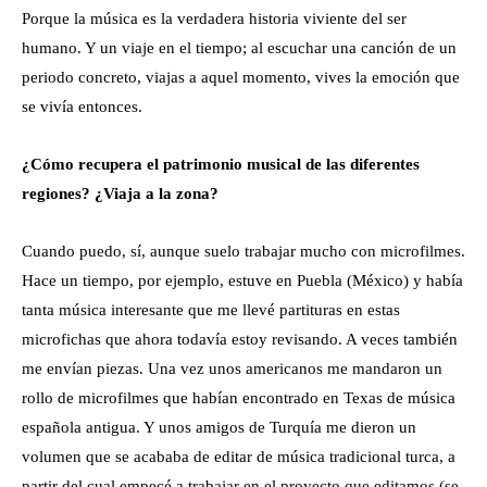
Porque la música es la verdadera historia viviente del ser
humano. Y un viaje en el tiempo; al escuchar una canción de un
periodo concreto, viajas a aquel momento, vives la emoción que
se vivía entonces.
¿Cómo recupera el patrimonio musical de las diferentes
regiones? ¿Viaja a la zona?
Cuando puedo, sí, aunque suelo trabajar mucho con microfilmes.
Hace un tiempo, por ejemplo, estuve en Puebla (México) y había
tanta música interesante que me llevé partituras en estas
microfichas que ahora todavía estoy revisando. A veces también
me envían piezas. Una vez unos americanos me mandaron un
rollo de microfilmes que habían encontrado en Texas de música
española antigua. Y unos amigos de Turquía me dieron un
volumen que se acababa de editar de música tradicional turca, a
partir del cual empecé a trabajar en el proyecto que editamos (se