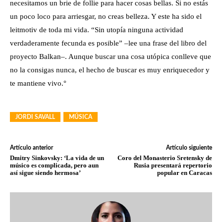
necesitamos un brie de follie para hacer cosas bellas. Si no estás
un poco loco para arriesgar, no creas belleza. Y este ha sido el
leitmotiv de toda mi vida. “Sin utopía ninguna actividad
verdaderamente fecunda es posible” –lee una frase del libro del
proyecto Balkan–. Aunque buscar una cosa utópica conlleve que
no la consigas nunca, el hecho de buscar es muy enriquecedor y
te mantiene vivo.°
JORDI SAVALL
MÚSICA
Artículo anterior
Artículo siguiente
Dmitry Sinkovsky: ‘La vida de un
Coro del Monasterio Sretensky de
músico es complicada, pero aun
Rusia presentará repertorio
así sigue siendo hermosa’
popular en Caracas