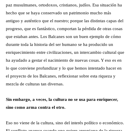
paz musulmanes, ortodoxos, cristianos, judíos. Esa situación ha
hecho que se haya conservado un patrimonio mucho más
antiguo y auténtico que el nuestro; porque las distintas capas del
progreso, que es fantástico, comportan la pérdida de otras cosas
que estaban antes. Los Balcanes son un buen ejemplo de cómo
durante toda la historia del ser humano se ha producido un
enriquecimiento entre civilizaciones, un intercambio cultural que
ha ayudado a gestar el nacimiento de nuevas cosas. Y eso es en
lo que conviene profundizar y lo que hemos intentado hacer en
el proyecto de los Balcanes, reflexionar sobre esta riqueza y
mezcla de culturas tan diversas.
Sin embargo, a veces, la cultura no se usa para enriquecer,
sino como arma contra el otro.
Eso no viene de la cultura, sino del interés político o económico.
El conflicto aparece cuando uno quiere apropiarse de la riqueza