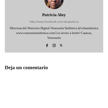
Patricia Aloy
http://www.facebook.com/aloypatricia
Directora del Noticiero Digital Venezuela Sinfónica @vzlasinfonica
www.venezuelasinfonica.com Los invito a leerlo! Caracas,
Venezuela
Deja un comentario