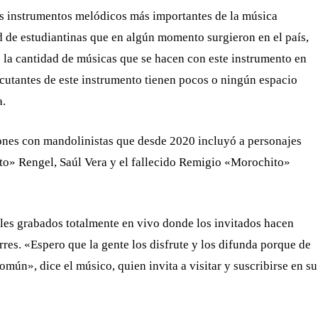
os instrumentos melódicos más importantes de la música
d de estudiantinas que en algún momento surgieron en el país,
 la cantidad de músicas que se hacen con este instrumento en
ecutantes de este instrumento tienen pocos o ningún espacio
a.
ones con mandolinistas que desde 2020 incluyó a personajes
to» Rengel, Saúl Vera y el fallecido Remigio «Morochito»
les grabados totalmente en vivo donde los invitados hacen
rres. «Espero que la gente los disfrute y los difunda porque de
mún», dice el músico, quien invita a visitar y suscribirse en su