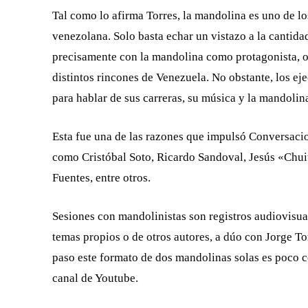
Tal como lo afirma Torres, la mandolina es uno de l
venezolana. Solo basta echar un vistazo a la cantida
precisamente con la mandolina como protagonista, o
distintos rincones de Venezuela. No obstante, los ej
para hablar de sus carreras, su música y la mandolin
Esta fue una de las razones que impulsó Conversaci
como Cristóbal Soto, Ricardo Sandoval, Jesús «Chui
Fuentes, entre otros.
Sesiones con mandolinistas son registros audiovisua
temas propios o de otros autores, a dúo con Jorge To
paso este formato de dos mandolinas solas es poco co
canal de Youtube.