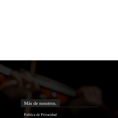
Más de nosotros.
Política de Privacidad