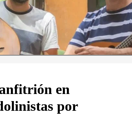
 anfitrión en
olinistas por