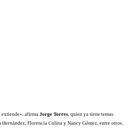
e extiende», afirma
Jorge Torres
, quien ya tiene temas
m Hernández, Florencia Colina y Nancy Gómez, entre otros.