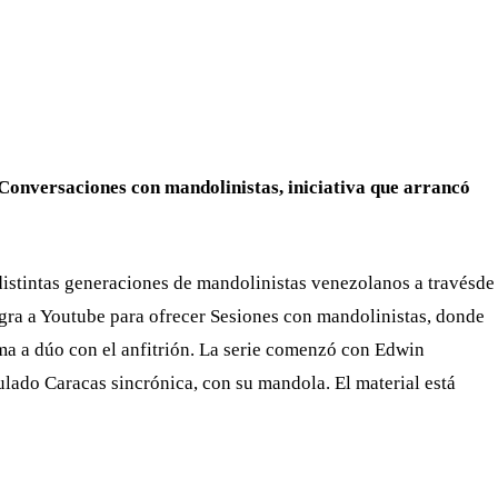
WHATSAPP
TELEGRAM
EMAIL
 Conversaciones con mandolinistas, iniciativa que arrancó
distintas generaciones de mandolinistas venezolanos a travésde
gra a Youtube para ofrecer Sesiones con mandolinistas, donde
ma a dúo con el anfitrión. La serie comenzó con Edwin
tulado Caracas sincrónica, con su mandola. El material está