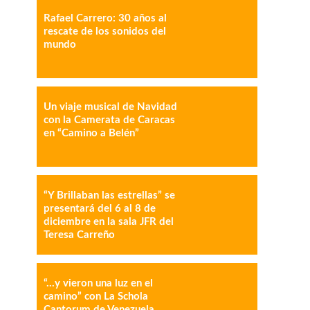
Rafael Carrero: 30 años al
rescate de los sonidos del
mundo
IMPRESIÓN
COPY URL
Un viaje musical de Navidad
con la Camerata de Caracas
en “Camino a Belén”
“Y Brillaban las estrellas” se
presentará del 6 al 8 de
diciembre en la sala JFR del
Teresa Carreño
“…y vieron una luz en el
camino” con La Schola
Cantorum de Venezuela