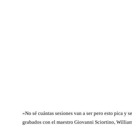
«No sé cuántas sesiones van a ser pero esto pica y s
grabados con el maestro Giovanni Sciortino, Willia