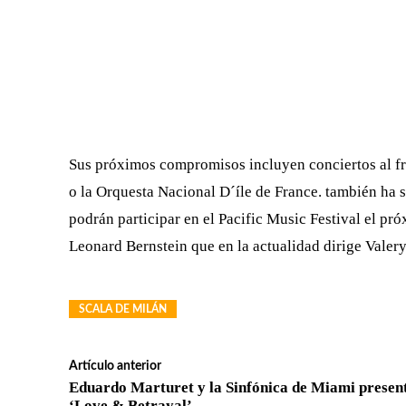
Sus próximos compromisos incluyen conciertos al fre
o la Orquesta Nacional D´íle de France. también ha 
podrán participar en el Pacific Music Festival el p
Leonard Bernstein que en la actualidad dirige Valer
SCALA DE MILÁN
Artículo anterior
Eduardo Marturet y la Sinfónica de Miami presen
‘Love & Betrayal’