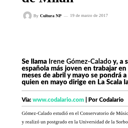
By
Cultura NP
19 de marzo de 2017
FACEBOOK
X
CUOTA
Se llama
Irene Gómez-Calado
y, a 
española más joven en trabajar en
meses de abril y mayo se pondrá a 
quien en mayo dirige en La Scala 
Vía:
www.codalario.com
| Por Codalario
Gómez-Calado estudió en el Conservatorio de Música
y realizó un postgrado en la Universidad de la Sorb