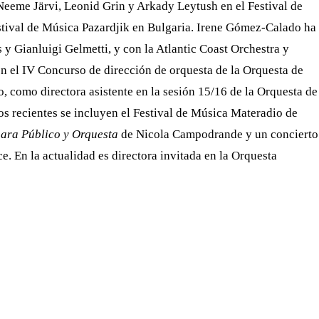
Neeme Järvi, Leonid Grin y Arkady Leytush en el Festival de
stival de Música Pazardjik en Bulgaria. Irene Gómez-Calado ha
 y Gianluigi Gelmetti, y con la Atlantic Coast Orchestra y
 en el IV Concurso de dirección de orquesta de la Orquesta de
, como directora asistente en la sesión 15/16 de la Orquesta de
s recientes se incluyen el Festival de Música Materadio de
ara Público y Orquesta
de Nicola Campodrande y un concierto
e. En la actualidad es directora invitada en la Orquesta