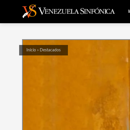
I
Inicio
Destacados