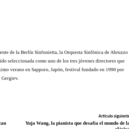
nte de la Berlín Sinfonietta, la Orquesta Sinfónica de Abruzzo
sido seleccionada como uno de los tres jóvenes directores que
róximo verano en Sapporo, Japón, festival fundado en 1990 por
y Gergiev.
Artículo siguient
tan
Yuja Wang, la pianista que desafía el mundo de l
clásic