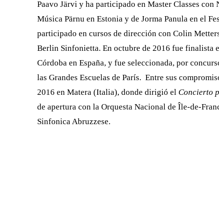
Paavo Järvi y ha participado en Master Classes con 
Música Pärnu en Estonia y de Jorma Panula en el Fe
participado en cursos de dirección con Colin Metters
Berlin Sinfonietta. En octubre de 2016 fue finalista
Córdoba en España, y fue seleccionada, por concurso
las Grandes Escuelas de París. Entre sus compromiso
2016 en Matera (Italia), donde dirigió el
Concierto p
de apertura con la Orquesta Nacional de Île-de-Franc
Sinfonica Abruzzese.