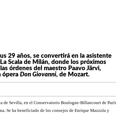
WHATSAPP
TELEGRAM
EMAIL
sus 29 años, se convertirá en la asistente
 La Scala de Milán, donde los próximos
las órdenes del maestro Paavo Järvi,
la ópera
Don Giovanni
, de Mozart.
 de Sevilla, en el Conservatorio Boulogne-Billancourt de Parí
ona. Se ha beneficiado de los consejos de Enrique Mazzola y