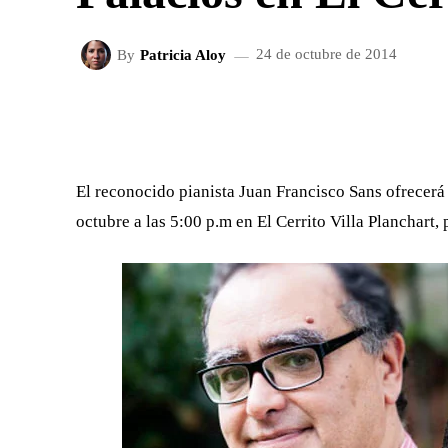
By
Patricia Aloy
24 de octubre de 2014
FACEBOOK
X
CUOTA
El reconocido pianista Juan Francisco Sans ofrecerá
octubre a las 5:00 p.m en El Cerrito Villa Planchart,