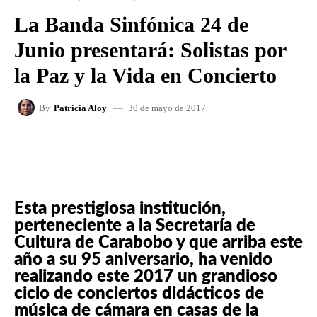
La Banda Sinfónica 24 de
Junio presentará: Solistas por
la Paz y la Vida en Concierto
30 de mayo de 2017
By
Patricia Aloy
FACEBOOK
X
WHATSAPP
Esta prestigiosa institución,
perteneciente a la Secretaría de
Cultura de Carabobo y que arriba este
año a su 95 aniversario, ha venido
realizando este 2017 un grandioso
ciclo de conciertos didácticos de
música de cámara en casas de la