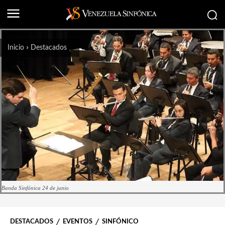
Inicio
Destacados
Banda Sinfónica 24 de junio
DESTACADOS
EVENTOS
SINFÓNICO