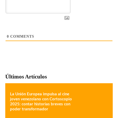
0
COMMENTS
Últimos Artículos
La Unión Europea impulsa al cine
joven venezolano con Cortoscopio
2025: contar historias breves con
poder transformador