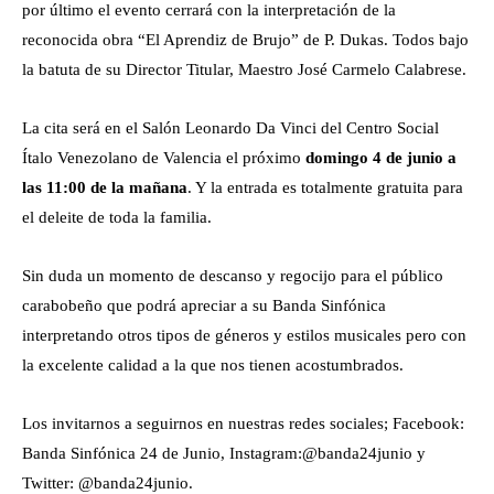
por último el evento cerrará con la interpretación de la
reconocida obra “El Aprendiz de Brujo” de P. Dukas. Todos bajo
la batuta de su Director Titular, Maestro José Carmelo Calabrese.
La cita será en el Salón Leonardo Da Vinci del Centro Social
Ítalo Venezolano de Valencia el próximo
domingo 4 de junio a
las 11:00 de la mañana
. Y la entrada es totalmente gratuita para
el deleite de toda la familia.
Sin duda un momento de descanso y regocijo para el público
carabobeño que podrá apreciar a su Banda Sinfónica
interpretando otros tipos de géneros y estilos musicales pero con
la excelente calidad a la que nos tienen acostumbrados.
Los invitarnos a seguirnos en nuestras redes sociales; Facebook:
Banda Sinfónica 24 de Junio, Instagram:@banda24junio y
Twitter: @banda24junio.