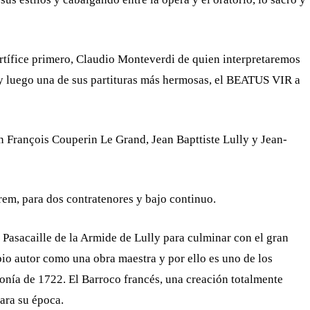
artífice primero, Claudio Monteverdi de quien interpretaremos
y luego una de sus partituras más hermosas, el BEATUS VIR a
n François Couperin Le Grand, Jean Bapttiste Lully y Jean-
rem, para dos contratenores y bajo continuo.
 Pasacaille de la Armide de Lully para culminar con el gran
io autor como una obra maestra y por ello es uno de los
monía de 1722. El Barroco francés, una creación totalmente
ara su época.