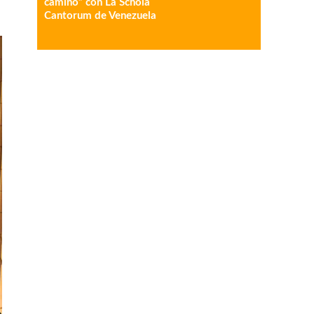
camino” con La Schola
Cantorum de Venezuela