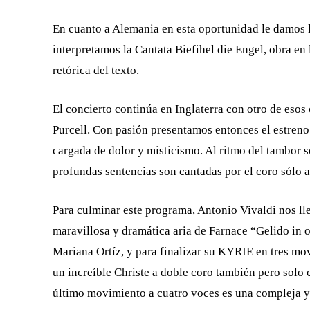
En cuanto a Alemania en esta oportunidad le damos 
interpretamos la Cantata Biefihel die Engel, obra e
retórica del texto.
El concierto continúa en Inglaterra con otro de eso
Purcell. Con pasión presentamos entonces el estreno
cargada de dolor y misticismo. Al ritmo del tambor 
profundas sentencias son cantadas por el coro sólo 
Para culminar este programa, Antonio Vivaldi nos ll
maravillosa y dramática aria de Farnace “Gelido in 
Mariana Ortíz, y para finalizar su KYRIE en tres mo
un increíble Christe a doble coro también pero solo 
último movimiento a cuatro voces es una compleja y