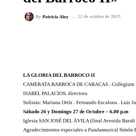
By
Patricia Aloy
22 de octubre de 2013
FACEBOOK
X
CUOTA
LA GLORIA DEL BARROCO II
CAMERATA BARROCA DE CARACAS . Collegium Mu
ISABEL PALACIOS, directora
Solistas: Mariana Ortíz . Fernando Escalona . Luis 
Sábado 26 y Domingo 27 de Octubre – 6.00 p.m
Iglesia SAN JOSÉ DEL ÁVILA (final Avenida Baralt 
Agradecimientos especiales a Fundamusical Simón B