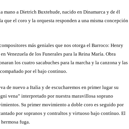
la mano a Dietrich Buxtehude, nacido en Dinamarca y de él
n la que el coro y la orquesta responden a una misma concepción
s compositores más geniales que nos otorga el Barroco: Henry
 en Venezuela de los Funerales para la Reina María. Obra
sonaran los cuatro sacabuches para la marcha y la canzona y las
acompañado por el bajo continuo.
eva de nuevo a Italia y de escucharemos en primer lugar su
ogni vena” interpretado por nuestra maravillosa soprano
vimientos. Su primer movimiento a doble coro es seguido por
cantado por sopranos y contraltos y virtuoso bajo contínuo. El
 hermosa fuga.