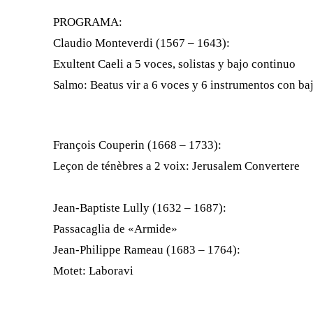
PROGRAMA:
Claudio Monteverdi (1567 – 1643):
Exultent Caeli a 5 voces, solistas y bajo continuo
Salmo: Beatus vir a 6 voces y 6 instrumentos con ba
François Couperin (1668 – 1733):
Leçon de ténèbres a 2 voix: Jerusalem Convertere
Jean-Baptiste Lully (1632 – 1687):
Passacaglia de «Armide»
Jean-Philippe Rameau (1683 – 1764):
Motet: Laboravi