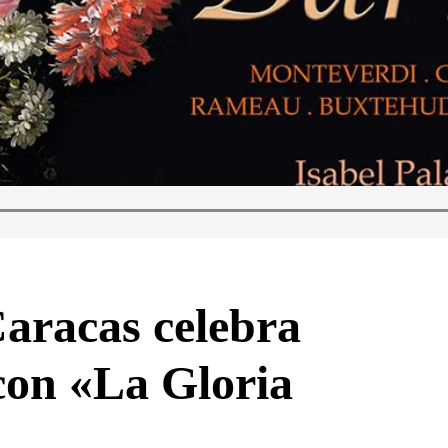
aracas celebra
 con «La Gloria