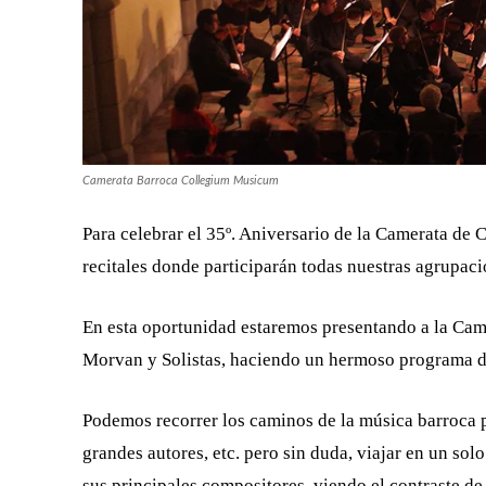
Camerata Barroca Collegium Musicum
Para celebrar el 35º. Aniversario de la Camerata de
recitales donde participarán todas nuestras agrupacio
En esta oportunidad estaremos presentando a la Ca
Morvan y Solistas, haciendo un hermoso programa d
Podemos recorrer los caminos de la música barroca por
grandes autores, etc. pero sin duda, viajar en un so
sus principales compositores, viendo el contraste de 