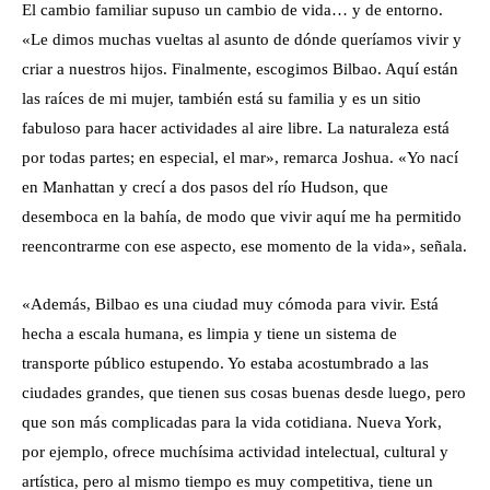
El cambio familiar supuso un cambio de vida… y de entorno.
«Le dimos muchas vueltas al asunto de dónde queríamos vivir y
criar a nuestros hijos. Finalmente, escogimos Bilbao. Aquí están
las raíces de mi mujer, también está su familia y es un sitio
fabuloso para hacer actividades al aire libre. La naturaleza está
por todas partes; en especial, el mar», remarca Joshua. «Yo nací
en Manhattan y crecí a dos pasos del río Hudson, que
desemboca en la bahía, de modo que vivir aquí me ha permitido
reencontrarme con ese aspecto, ese momento de la vida», señala.
«Además, Bilbao es una ciudad muy cómoda para vivir. Está
hecha a escala humana, es limpia y tiene un sistema de
transporte público estupendo. Yo estaba acostumbrado a las
ciudades grandes, que tienen sus cosas buenas desde luego, pero
que son más complicadas para la vida cotidiana. Nueva York,
por ejemplo, ofrece muchísima actividad intelectual, cultural y
artística, pero al mismo tiempo es muy competitiva, tiene un