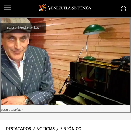
Inicio
Destacados
Joshua Edelman
DESTACADOS
NOTICIAS
SINFÓNICO