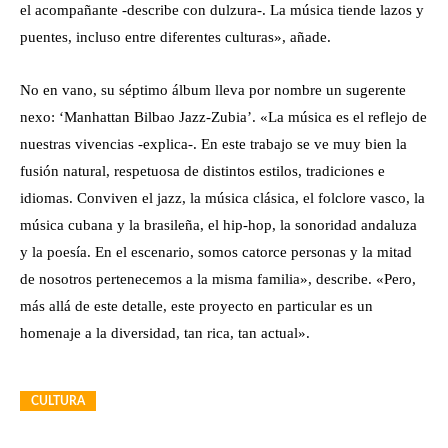
el acompañante -describe con dulzura-. La música tiende lazos y
puentes, incluso entre diferentes culturas», añade.
No en vano, su séptimo álbum lleva por nombre un sugerente
nexo: ‘Manhattan Bilbao Jazz-Zubia’. «La música es el reflejo de
nuestras vivencias -explica-. En este trabajo se ve muy bien la
fusión natural, respetuosa de distintos estilos, tradiciones e
idiomas. Conviven el jazz, la música clásica, el folclore vasco, la
música cubana y la brasileña, el hip-hop, la sonoridad andaluza
y la poesía. En el escenario, somos catorce personas y la mitad
de nosotros pertenecemos a la misma familia», describe. «Pero,
más allá de este detalle, este proyecto en particular es un
homenaje a la diversidad, tan rica, tan actual».
CULTURA