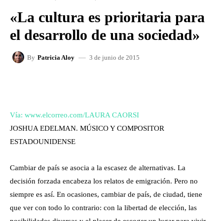
«La cultura es prioritaria para
el desarrollo de una sociedad»
3 de junio de 2015
By
Patricia Aloy
FACEBOOK
X
WHATSAPP
Vía: www.elcorreo.com/LAURA CAORSI
JOSHUA EDELMAN. MÚSICO Y COMPOSITOR
ESTADOUNIDENSE
Cambiar de país se asocia a la escasez de alternativas. La
decisión forzada encabeza los relatos de emigración. Pero no
siempre es así. En ocasiones, cambiar de país, de ciudad, tiene
que ver con todo lo contrario: con la libertad de elección, las