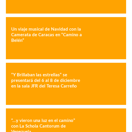
Un viaje musical de Navidad con la
Camerata de Caracas en “Camino a
Belén”
“Y Brillaban las estrellas” se
presentará del 6 al 8 de diciembre
en la sala JFR del Teresa Carreño
“…y vieron una luz en el camino”
con La Schola Cantorum de
Venezuela