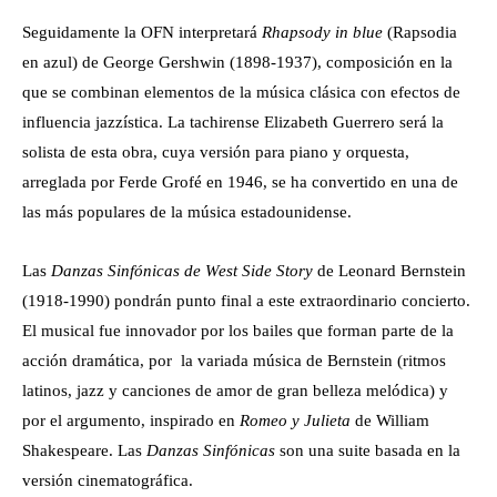
Seguidamente la OFN interpretará
Rhapsody in blue
(Rapsodia
en azul) de George Gershwin (1898-1937), composición en la
que se combinan elementos de la música clásica con efectos de
influencia jazzística. La tachirense Elizabeth Guerrero será la
solista de esta obra, cuya versión para piano y orquesta,
arreglada por Ferde Grofé en 1946, se ha convertido en una de
las más populares de la música estadounidense.
Las
Danzas Sinfónicas de West Side Story
de Leonard Bernstein
(1918-1990) pondrán punto final a este extraordinario concierto.
El musical fue innovador por los bailes que forman parte de la
acción dramática, por la variada música de Bernstein (ritmos
latinos, jazz y canciones de amor de gran belleza melódica) y
por el argumento, inspirado en
Romeo y Julieta
de William
Shakespeare. Las
Danzas Sinfónicas
son una suite basada en la
versión cinematográfica.