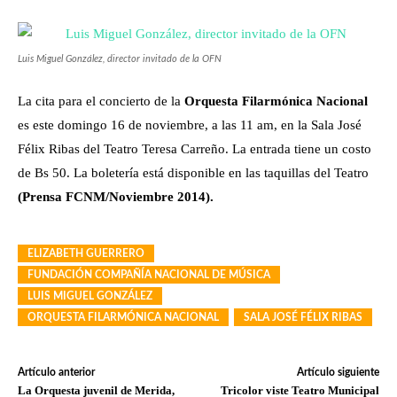
Luis Miguel González, director invitado de la OFN
La cita para el concierto de la
Orquesta Filarmónica Nacional
es este domingo 16 de noviembre, a las 11 am, en la Sala José
Félix Ribas del Teatro Teresa Carreño. La entrada tiene un costo
de Bs 50. La boletería está disponible en las taquillas del Teatro
(Prensa FCNM/Noviembre 2014).
ELIZABETH GUERRERO
FUNDACIÓN COMPAÑÍA NACIONAL DE MÚSICA
LUIS MIGUEL GONZÁLEZ
ORQUESTA FILARMÓNICA NACIONAL
SALA JOSÉ FÉLIX RIBAS
Artículo anterior
Artículo siguiente
La Orquesta juvenil de Merida,
Tricolor viste Teatro Municipal