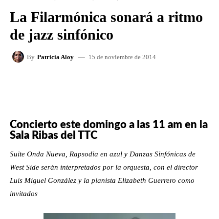
La Filarmónica sonará a ritmo
de jazz sinfónico
15 de noviembre de 2014
By
Patricia Aloy
FACEBOOK
X
WHATSAPP
Concierto este domingo a las 11 am en la
Sala Ribas del TTC
Suite Onda Nueva, Rapsodia en azul y Danzas Sinfónicas de
West Side serán interpretados por la orquesta, con el director
Luis Miguel González y la pianista Elizabeth Guerrero como
invitados