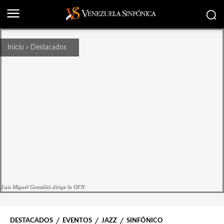
Inicio
Destacados
Luis Miguel González dirige la OFN
DESTACADOS
EVENTOS
JAZZ
SINFÓNICO