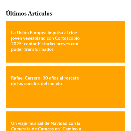
Últimos Artículos
La Unión Europea impulsa al cine
joven venezolano con Cortoscopio
2025: contar historias breves con
poder transformador
Rafael Carrero: 30 años al rescate
de los sonidos del mundo
Un viaje musical de Navidad con la
Camerata de Caracas en “Camino a