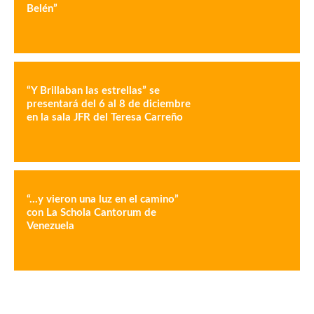
Belén”
“Y Brillaban las estrellas” se
presentará del 6 al 8 de diciembre
en la sala JFR del Teresa Carreño
“…y vieron una luz en el camino”
con La Schola Cantorum de
Venezuela