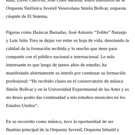
Real, Enver Cuervos, José Cheo Medina, todos miembros de la
Orquesta Sinfónica Juvenil Venezolana Simón Bolívar, orquesta
cúspide de El Sistema.
Figuras como Huáscar Barradas, José Antonio “Toñito” Naranjo
y Luis Julio Toro se dejan ver entre su hoja de vida, denotando la
calidad de la formación recibida y lo mucho que tiene para
compartir con el público nacional e internacional. Lo más
interesante es que luego de tantos años de estudio, ha
manifestado abiertamente su interés por continuar su formación
profesional: “He recibido clases en el conservatorio de música
Simón Bolívar y en la Universidad Experimental de las Artes y es
mi deseo poder dar continuidad a mis estudios musicales en los
Estados Unidos”.
En su recorrido como músico, tuvo la oportunidad de ser
flautista principal de la Orquesta Juvenil, Orquesta Infantil y