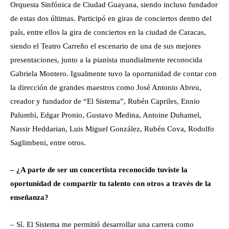
Orquesta Sinfónica de Ciudad Guayana, siendo incluso fundador
de estas dos últimas. Participó en giras de conciertos dentro del
país, entre ellos la gira de conciertos en la ciudad de Caracas,
siendo el Teatro Carreño el escenario de una de sus mejores
presentaciones, junto a la pianista mundialmente reconocida
Gabriela Montero. Igualmente tuvo la oportunidad de contar con
la dirección de grandes maestros como José Antonio Abreu,
creador y fundador de “El Sistema”, Rubén Capriles, Ennio
Palumbi, Edgar Pronio, Gustavo Medina, Antoine Duhamel,
Nassir Heddarian, Luis Miguel González, Rubén Cova, Rodolfo
Saglimbeni, entre otros.
– ¿A parte de ser un concertista reconocido tuviste la
oportunidad de compartir tu talento con otros a través de la
enseñanza?
– Sí. El Sistema me permitió desarrollar una carrera como