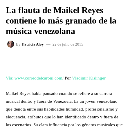
La flauta de Maikel Reyes
contiene lo más granado de la
música venezolana
22 de julio de 2015
By
Patricia Aloy
FACEBOOK
X
WHATSAPP
Vía: www.correodelcaroni.com/
Por
Vladimir Kislinger
Maikel Reyes habla pausado cuando se refiere a su carrera
musical dentro y fuera de Venezuela. Es un joven venezolano
que denota entre sus habilidades humildad, profesionalismo y
elocuencia, atributos que lo han identificado dentro y fuera de
los escenarios. Su clara influencia por los géneros musicales que