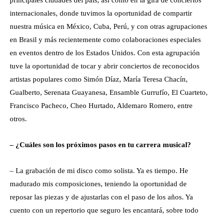
principales ciudades del país, así como en la gira de conciertos
internacionales, donde tuvimos la oportunidad de compartir
nuestra música en México, Cuba, Perú, y con otras agrupaciones
en Brasil y más recientemente como colaboraciones especiales
en eventos dentro de los Estados Unidos. Con esta agrupación
tuve la oportunidad de tocar y abrir conciertos de reconocidos
artistas populares como Simón Díaz, María Teresa Chacín,
Gualberto, Serenata Guayanesa, Ensamble Gurrufío, El Cuarteto,
Francisco Pacheco, Cheo Hurtado, Aldemaro Romero, entre
otros.
– ¿Cuáles son los próximos pasos en tu carrera musical?
– La grabación de mi disco como solista. Ya es tiempo. He
madurado mis composiciones, teniendo la oportunidad de
reposar las piezas y de ajustarlas con el paso de los años. Ya
cuento con un repertorio que seguro les encantará, sobre todo