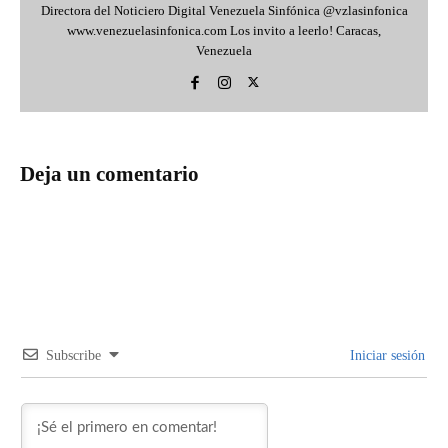
Directora del Noticiero Digital Venezuela Sinfónica @vzlasinfonica
www.venezuelasinfonica.com Los invito a leerlo! Caracas,
Venezuela
Deja un comentario
Subscribe
Iniciar sesión