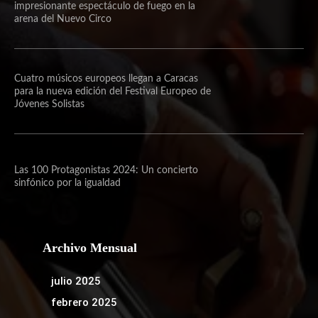
impresionante espectáculo de fuego en la
arena del Nuevo Circo
Cuatro músicos europeos llegan a Caracas
para la nueva edición del Festival Europeo de
Jóvenes Solistas
Las 100 Protagonistas 2024: Un concierto
sinfónico por la igualdad
Archivo Mensual
julio 2025
febrero 2025