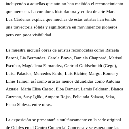
incluyendo a aquellas que aún no han recibido el reconocimiento
que merecen. La curadora, historiadora y crítica de arte María
Luz Cárdenas explica que muchas de estas artistas han tenido
una trayectoria sólida y significativa en movimientos pioneros,
pero con poca visibilidad.
La muestra incluirá obras de artistas reconocidas como Rafaela
Baroni, Lia Bermudez, Carola Bravo, Daniela Chappard, Marisol
Escobar, Magdalena Fernandez, Gertrud Goldschmidt (Gego),
Luisa Palacios, Mercedes Pardo, Luis Richter, Margot Romer y
Lihie Talmor, así como artistas menos difundidas como Antonia
Azuaje, Maria Elisa Castro, Elba Damast, Lamis Feldman, Blanca
Guzman, Susy Igliki, Amparo Rojas, Felicinda Salazar, Seka,
Elena Siblesz, entre otras.
La exposición se presentará simultáneamente en la sede original
de Odalys en el Centro Comercial Concresa y se espera que las