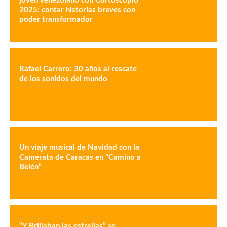
joven venezolano con Cortoscopio
2025: contar historias breves con
poder transformador
Rafael Carrero: 30 años al rescate
de los sonidos del mundo
Un viaje musical de Navidad con la
Camerata de Caracas en “Camino a
Belén”
“Y Brillaban las estrellas” se