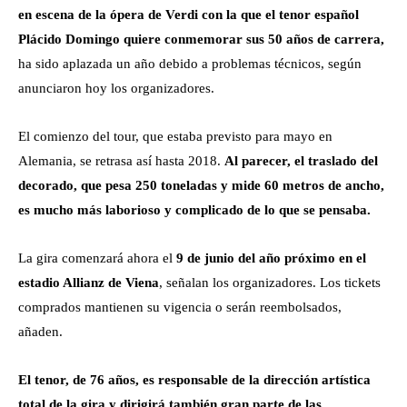
en escena de la ópera de Verdi con la que el tenor español
Plácido Domingo quiere conmemorar sus 50 años de carrera,
ha sido aplazada un año debido a problemas técnicos, según
anunciaron hoy los organizadores.
El comienzo del tour, que estaba previsto para mayo en
Alemania, se retrasa así hasta 2018.
Al parecer, el traslado del
decorado, que pesa 250 toneladas y mide 60 metros de ancho,
es mucho más laborioso y complicado de lo que se pensaba.
La gira comenzará ahora el
9 de junio del año próximo en el
estadio Allianz de Viena
, señalan los organizadores. Los tickets
comprados mantienen su vigencia o serán reembolsados,
añaden.
El tenor, de 76 años, es responsable de la dirección artística
total de la gira y dirigirá también gran parte de las