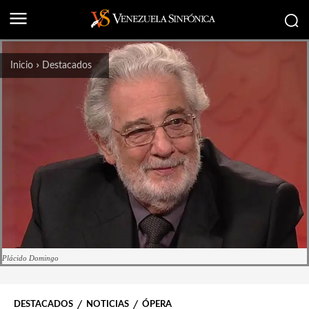
Inicio
Destacados
Plácido Domingo
DESTACADOS
NOTICIAS
ÓPERA