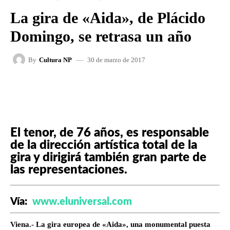
La gira de «Aida», de Plácido
Domingo, se retrasa un año
30 de marzo de 2017
By
Cultura NP
FACEBOOK
X
WHATSAPP
El tenor, de 76 años, es responsable
de la dirección artística total de la
gira y dirigirá también gran parte de
las representaciones.
Vía:
www.eluniversal.com
Viena.- La gira europea de «Aida», una monumental puesta