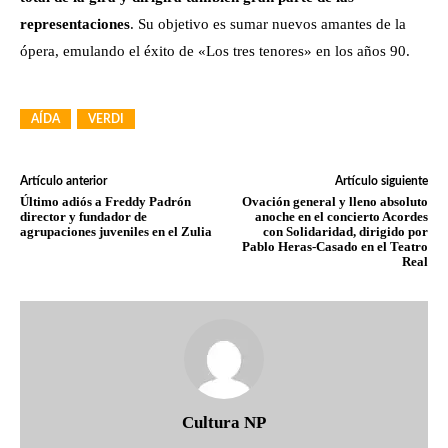
representaciones
. Su objetivo es sumar nuevos amantes de la
ópera, emulando el éxito de «Los tres tenores» en los años 90.
AÍDA
VERDI
Artículo anterior
Artículo siguiente
Último adiós a Freddy Padrón
Ovación general y lleno absoluto
director y fundador de
anoche en el concierto Acordes
agrupaciones juveniles en el Zulia
con Solidaridad, dirigido por
Pablo Heras-Casado en el Teatro
Real
Cultura NP