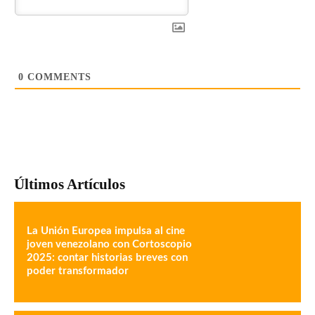
0
COMMENTS
Últimos Artículos
La Unión Europea impulsa al cine
joven venezolano con Cortoscopio
2025: contar historias breves con
poder transformador