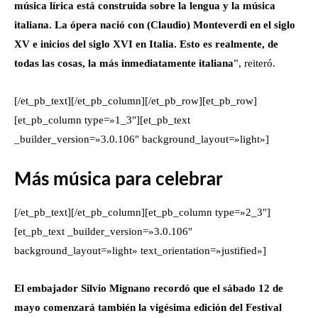
música lírica está construida sobre la lengua y la música
italiana. La ópera nació con (Claudio) Monteverdi en el siglo
XV e inicios del siglo XVI en Italia. Esto es realmente, de
todas las cosas, la más inmediatamente italiana
”, reiteró.
[/et_pb_text][/et_pb_column][/et_pb_row][et_pb_row]
[et_pb_column type=»1_3″][et_pb_text
_builder_version=»3.0.106″ background_layout=»light»]
Más música para celebrar
[/et_pb_text][/et_pb_column][et_pb_column type=»2_3″]
[et_pb_text _builder_version=»3.0.106″
background_layout=»light» text_orientation=»justified»]
El embajador Silvio Mignano recordó que el sábado 12 de
mayo comenzará también la vigésima edición del Festival