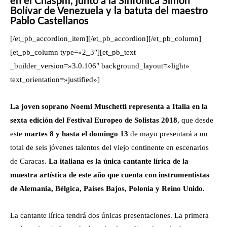
en el Cnaspm, junto a la Sinfónica Simón
Bolívar de Venezuela y la batuta del maestro
Pablo Castellanos
[/et_pb_accordion_item][/et_pb_accordion][/et_pb_column]
[et_pb_column type=»2_3″][et_pb_text
_builder_version=»3.0.106″ background_layout=»light»
text_orientation=»justified»]
La joven soprano Noemi Muschetti representa a Italia en la
sexta edición del Festival Europeo de Solistas 2018
, que desde
este
martes 8 y hasta el domingo 13
de mayo presentará a un
total de seis jóvenes talentos del viejo continente en escenarios
de Caracas.
La italiana es la única cantante lírica de la
muestra artística de este año que cuenta con instrumentistas
de Alemania, Bélgica, Países Bajos, Polonia y Reino Unido.
La cantante lírica tendrá dos únicas presentaciones. La primera