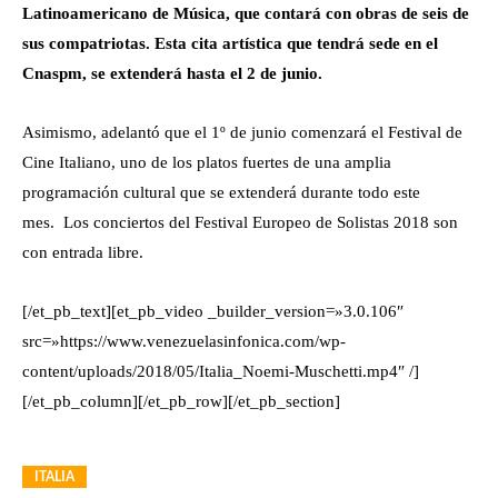
Latinoamericano de Música, que contará con obras de seis de
sus compatriotas. Esta cita artística que tendrá sede en el
Cnaspm, se extenderá hasta el 2 de junio.
Asimismo, adelantó que el 1º de junio comenzará el Festival de
Cine Italiano, uno de los platos fuertes de una amplia
programación cultural que se extenderá durante todo este
mes.
Los conciertos del Festival Europeo de Solistas 2018 son
con entrada libre.
[/et_pb_text][et_pb_video _builder_version=»3.0.106″
src=»https://www.venezuelasinfonica.com/wp-
content/uploads/2018/05/Italia_Noemi-Muschetti.mp4″ /]
[/et_pb_column][/et_pb_row][/et_pb_section]
ITALIA