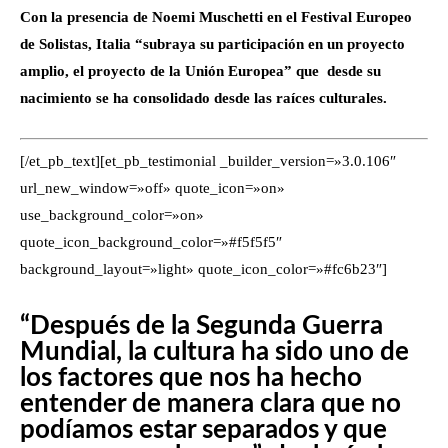
Con la presencia de Noemi Muschetti en el Festival Europeo
de Solistas, Italia “subraya su participación en un proyecto
amplio, el proyecto de la Unión Europea” que desde su
nacimiento se ha consolidado desde las raíces culturales.
[/et_pb_text][et_pb_testimonial _builder_version=»3.0.106″
url_new_window=»off» quote_icon=»on»
use_background_color=»on»
quote_icon_background_color=»#f5f5f5″
background_layout=»light» quote_icon_color=»#fc6b23″]
“Después de la Segunda Guerra
Mundial, la cultura ha sido uno de
los factores que nos ha hecho
entender de manera clara que no
podíamos estar separados y que