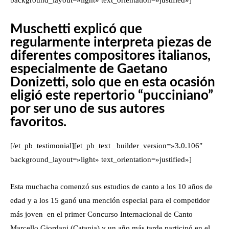
Muschetti explicó que
regularmente interpreta piezas de
diferentes compositores italianos,
especialmente de Gaetano
Donizetti, solo que en esta ocasión
eligió este repertorio “pucciniano”
por ser uno de sus autores
favoritos.
[/et_pb_testimonial][et_pb_text _builder_version=»3.0.106″
background_layout=»light» text_orientation=»justified»]
Esta muchacha comenzó sus estudios de canto a los 10 años de
edad y a los 15 ganó una
mención especial para el competidor
más joven en el primer Concurso Internacional de Canto
Marcello Giordani (Catania) y un año más tarde participó en el