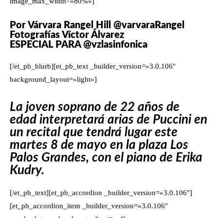
image_max_width=»80%»]
Por Várvara Rangel Hill @varvaraRangel
Fotografías Víctor Álvarez
ESPECIAL PARA @vzlasinfonica
[/et_pb_blurb][et_pb_text _builder_version=»3.0.106″
background_layout=»light»]
La joven soprano de 22 años de
edad interpretará arias de Puccini en
un recital que tendrá lugar este
martes 8 de mayo en la plaza Los
Palos Grandes, con el piano de Erika
Kudry.
[/et_pb_text][et_pb_accordion _builder_version=»3.0.106″]
[et_pb_accordion_item _builder_version=»3.0.106″