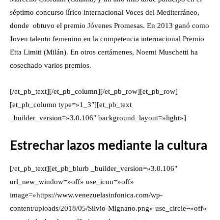
séptimo concurso lírico internacional Voces del Mediterráneo,
donde obtuvo el premio Jóvenes Promesas. En 2013 ganó como
Joven talento femenino en la competencia internacional Premio
Etta Limiti (Milán). En otros certámenes, Noemi Muschetti ha
cosechado varios premios.
[/et_pb_text][/et_pb_column][/et_pb_row][et_pb_row]
[et_pb_column type=»1_3″][et_pb_text
_builder_version=»3.0.106″ background_layout=»light»]
Estrechar lazos mediante la cultura
[/et_pb_text][et_pb_blurb _builder_version=»3.0.106″
url_new_window=»off» use_icon=»off»
image=»https://www.venezuelasinfonica.com/wp-
content/uploads/2018/05/Silvio-Mignano.png» use_circle=»off»