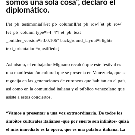
somos una sola cosa”, declaró el
diplomático.
[/et_pb_testimonial][/et_pb_column][/et_pb_row][et_pb_row]
[et_pb_column type=»4_4″][et_pb_text
_builder_version=»3.0.106″ background_layout=»light»
text_orientation=»justified»]
Asimismo, el embajador Mignano recalcó que este festival es
una manifestación cultural que se presenta en Venezuela, que se
regocija en las generaciones de europeos que habitan en el país,
así como en la comunidad italiana y el público venezolano que
asiste a estos conciertos.
“
Vamos a presentar a una voz extraordinaria. De todos los
ámbitos culturales italianos -que por suerte son infinitos- quizá
el más inmediato es la ópera, que es una palabra italiana. La