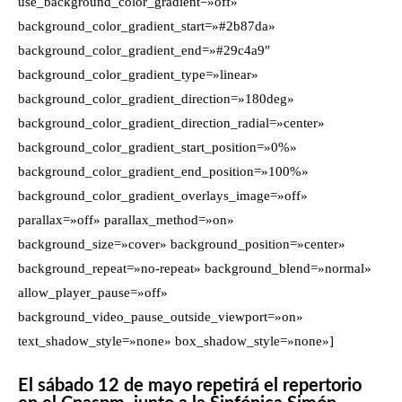
use_background_color_gradient=»off»
background_color_gradient_start=»#2b87da»
background_color_gradient_end=»#29c4a9″
background_color_gradient_type=»linear»
background_color_gradient_direction=»180deg»
background_color_gradient_direction_radial=»center»
background_color_gradient_start_position=»0%»
background_color_gradient_end_position=»100%»
background_color_gradient_overlays_image=»off»
parallax=»off» parallax_method=»on»
background_size=»cover» background_position=»center»
background_repeat=»no-repeat» background_blend=»normal»
allow_player_pause=»off»
background_video_pause_outside_viewport=»on»
text_shadow_style=»none» box_shadow_style=»none»]
El sábado 12 de mayo repetirá el repertorio