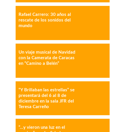
Rafael Carrero: 30 años al
rescate de los sonidos del
mundo
IMPRESIÓN
COPY URL
Un viaje musical de Navidad
con la Camerata de Caracas
en “Camino a Belén”
“Y Brillaban las estrellas” se
presentará del 6 al 8 de
diciembre en la sala JFR del
Teresa Carreño
“…y vieron una luz en el