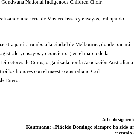
 Gondwana National Indigenous Children Choir.
ealizando una serie de Masterclasses y ensayos, trabajando
.
aestra partirá rumbo a la ciudad de Melbourne, donde tomará
magistrales, ensayos y econciertos) en el marco de la
Directores de Coros, organizada por la Asociación Australiana
irá los honores con el maestro australiano Carl
 de Enero.
Artículo siguient
Kaufmann: «Plácido Domingo siempre ha sido u
ejemplo