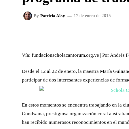
By
Patricia Aloy
17 de enero de 2015
FACEBOOK
X
CUOTA
Vía: fundacionscholacantorum.org.ve | Por Andrés F
Desde el 12 al 22 de enero, la maestra María Guinan
participar de dos interesantes experiencias de forma
En estos momentos se encuentra trabajando en la ci
Gondwana, prestigiosa organización coral australian
han recibido numerosos reconocimientos en el mu