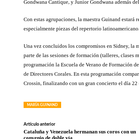
Gondwana Cantique, y Junior Gondwana además del
Con estas agrupaciones, la maestra Guinand estará r
especialmente piezas del repertorio l
atinoam
ericano
Una vez concluidos los compromisos en Sidney, la m
parte de las sesiones de formación (talleres, clases 
programación la Escuela de Verano de Formación de 
de Directores Corales. En esta programación compart
Crossin,
finalizando con
un gran concierto el día 22
MARÍA GUINAND
Artículo anterior
Cataluña y Venezuela hermanan sus coros con un
convenio de doble vía