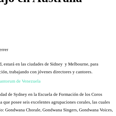
WHATSAPP
TELEGRAM
EMAIL
errer
d, estará en las ciudades de Sidney y Melbourne, para
ción, trabajando con jóvenes directores y cantores.
udad de Sydney en la Escuela de Formación de los Coros
a que posee seis excelentes agrupaciones corales, las cuales
ndo: Gondwana Chorale, Gondwana Singers, Gondwana Voices,