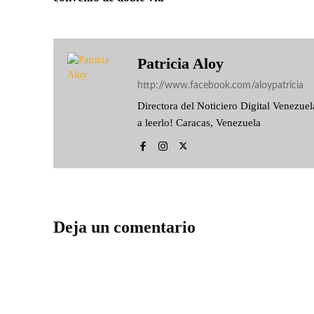
Patricia Aloy
http://www.facebook.com/aloypatricia
Directora del Noticiero Digital Venezu
a leerlo! Caracas, Venezuela
Deja un comentario