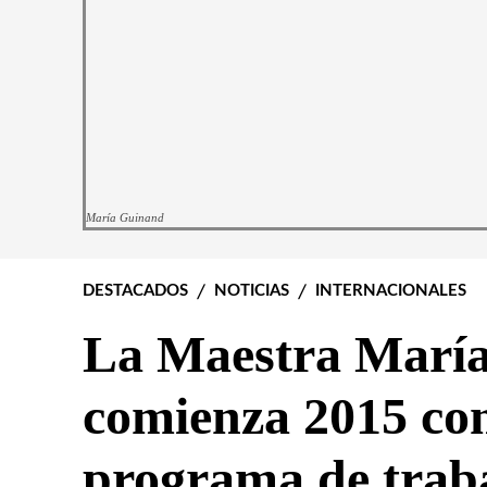
María Guinand
DESTACADOS
NOTICIAS
INTERNACIONALES
La Maestra Marí
comienza 2015 con
programa de traba