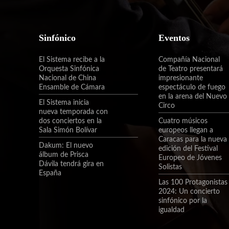
Sinfónico
Eventos
El Sistema recibe a la
Compañía Nacional
Orquesta Sinfónica
de Teatro presentará
Nacional de China
impresionante
Ensamble de Cámara
espectáculo de fuego
en la arena del Nuevo
El Sistema inicia
Circo
nueva temporada con
dos conciertos en la
Cuatro músicos
Sala Simón Bolívar
europeos llegan a
Caracas para la nueva
Dakum: El nuevo
edición del Festival
álbum de Prisca
Europeo de Jóvenes
Dávila tendrá gira en
Solistas
España
Las 100 Protagonistas
2024: Un concierto
sinfónico por la
igualdad