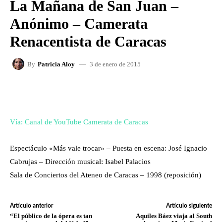
La Mañana de San Juan –
Anónimo – Camerata
Renacentista de Caracas
3 de enero de 2015
By
Patricia Aloy
FACEBOOK
X
WHATSAPP
Vía: Canal de YouTube Camerata de Caracas
Espectáculo «Más vale trocar» – Puesta en escena: José Ignacio
Cabrujas – Dirección musical: Isabel Palacios
Sala de Conciertos del Ateneo de Caracas – 1998 (reposición)
Artículo anterior
Artículo siguiente
“El público de la ópera es tan
Aquiles Báez viaja al South