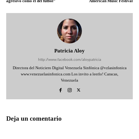
agresivo como el del fútbol”
American Music Festival
Patricia Aloy
http://www.facebook.com/aloypatricia
Directora del Noticiero Digital Venezuela Sinfónica @vzlasinfonica
www.venezuelasinfonica.com Los invito a leerlo! Caracas,
Venezuela
Deja un comentario