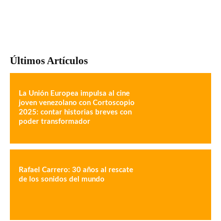
Últimos Artículos
La Unión Europea impulsa al cine
joven venezolano con Cortoscopio
2025: contar historias breves con
poder transformador
Rafael Carrero: 30 años al rescate
de los sonidos del mundo