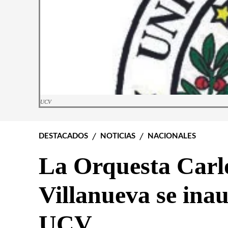
UCV
DESTACADOS
NOTICIAS
NACIONALES
La Orquesta Carl
Villanueva se ina
UCV