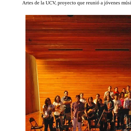
Artes de la UCV, proyecto que reunió a jóvenes músic