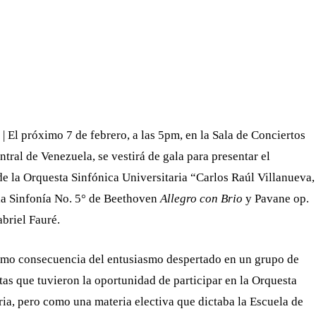
WHATSAPP
TELEGRAM
EMAIL
| El próximo 7 de febrero, a las 5pm, en la Sala de Conciertos
tral de Venezuela, se vestirá de gala para presentar el
de la Orquesta Sinfónica Universitaria “Carlos Raúl Villanueva,
la Sinfonía No. 5° de Beethoven
Allegro con Brio
y Pavane op.
briel Fauré.
omo consecuencia del entusiasmo despertado en un grupo de
tas que tuvieron la oportunidad de participar en la Orquesta
ria, pero como una materia electiva que dictaba la Escuela de