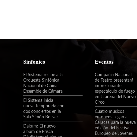
Sinfónico
Eventos
El Sistema recibe a la
Compañía Nacional
Orquesta Sinfónica
de Teatro presentará
Nacional de China
impresionante
Ensamble de Cámara
espectáculo de fuego
en la arena del Nuevo
El Sistema inicia
Circo
nueva temporada con
dos conciertos en la
Cuatro músicos
Sala Simón Bolívar
europeos llegan a
Caracas para la nueva
Dakum: El nuevo
edición del Festival
álbum de Prisca
Europeo de Jóvenes