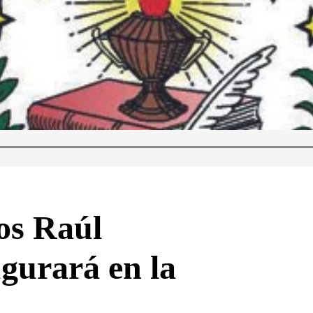
os Raúl
ugurará en la