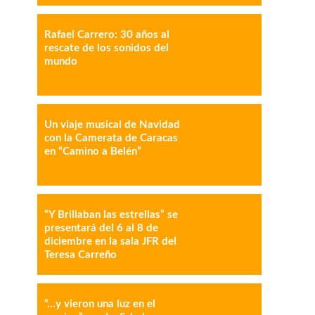
Rafael Carrero: 30 años al
rescate de los sonidos del
mundo
IMPRESIÓN
COPY URL
Un viaje musical de Navidad
con la Camerata de Caracas
en “Camino a Belén”
“Y Brillaban las estrellas” se
presentará del 6 al 8 de
diciembre en la sala JFR del
Teresa Carreño
“…y vieron una luz en el