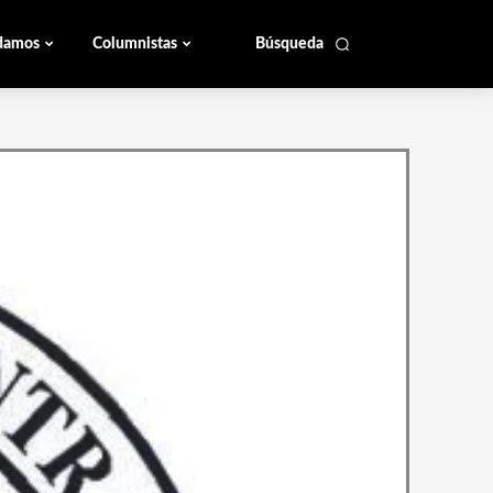
damos
Columnistas
Búsqueda