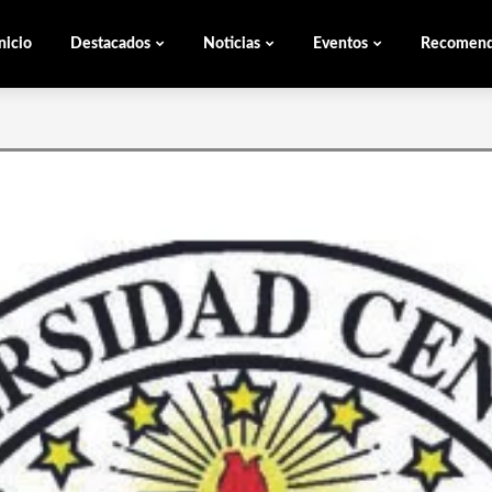
nicio
Destacados
Noticias
Eventos
Recomen