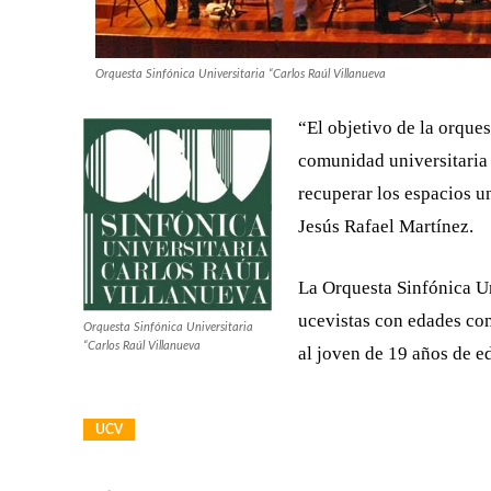
Orquesta Sinfónica Universitaria “Carlos Raúl Villanueva
“El objetivo de la orques
comunidad universitaria
recuperar los espacios un
Jesús Rafael Martínez.
La Orquesta Sinfónica Un
ucevistas con edades com
Orquesta Sinfónica Universitaria
“Carlos Raúl Villanueva
al joven de 19 años de e
UCV