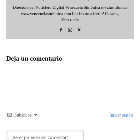
Directora del Noticiero Digital Venezuela Sinfónica @vzlasinfonica
www.venezuelasinfonica.com Los invito a leerlo! Caracas,
Venezuela
Deja un comentario
Subscribe
Iniciar sesión