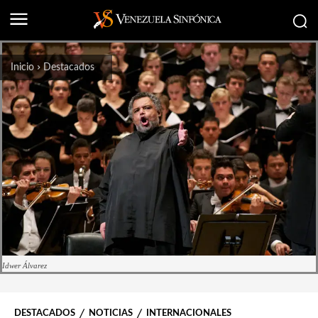
Inicio
Destacados
Idwer Álvarez
DESTACADOS
NOTICIAS
INTERNACIONALES