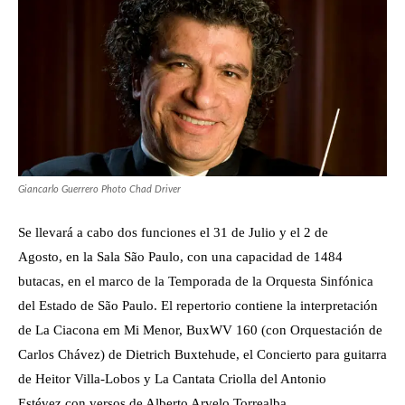
Giancarlo Guerrero Photo Chad Driver
Se llevará a cabo dos funciones el 31 de Julio y el 2 de
Agosto, en la Sala São Paulo, con una capacidad de 1484
butacas, en el marco de la Temporada de la Orquesta Sinfónica
del Estado de São Paulo. El repertorio contiene la interpretación
de La Ciacona em Mi Menor, BuxWV 160 (con Orquestación de
Carlos Chávez) de Dietrich Buxtehude, el Concierto para guitarra
de Heitor Villa-Lobos y La Cantata Criolla del Antonio
Estévez con versos de Alberto Arvelo Torrealba.