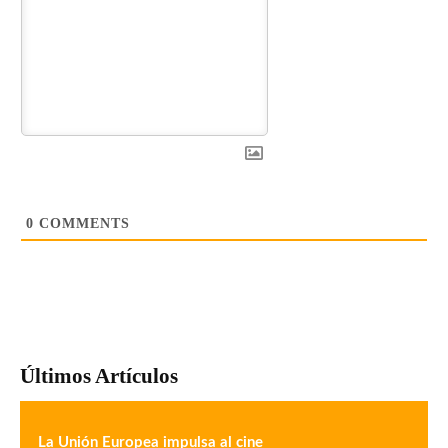
0
COMMENTS
Últimos Artículos
La Unión Europea impulsa al cine