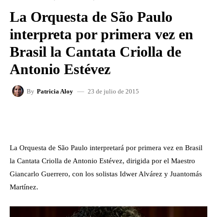
La Orquesta de São Paulo
interpreta por primera vez en
Brasil la Cantata Criolla de
Antonio Estévez
23 de julio de 2015
By
Patricia Aloy
FACEBOOK
X
WHATSAPP
La Orquesta de São Paulo interpretará por primera vez en Brasil
la Cantata Criolla de Antonio Estévez, dirigida por el Maestro
Giancarlo Guerrero, con los solistas Idwer Alvárez y Juantomás
Martínez.