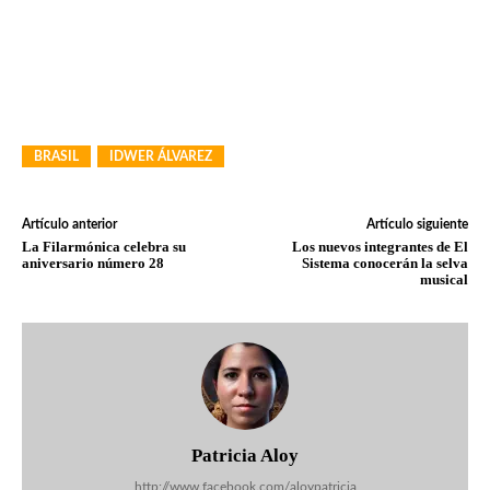
BRASIL
IDWER ÁLVAREZ
Artículo anterior
Artículo siguiente
La Filarmónica celebra su
Los nuevos integrantes de El
aniversario número 28
Sistema conocerán la selva
musical
Patricia Aloy
http://www.facebook.com/aloypatricia