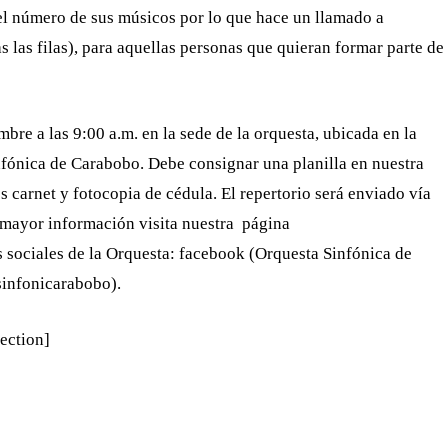
el número de sus músicos por lo que hace un llamado a
 las filas), para aquellas personas que quieran formar parte de
bre a las 9:00 a.m. en la sede de la orquesta, ubicada en la
nfónica de Carabobo. Debe consignar una planilla en nuestra
os carnet y fotocopia de cédula. El repertorio será enviado vía
a mayor información visita nuestra página
es sociales de la Orquesta: facebook (Orquesta Sinfónica de
sinfonicarabobo).
ection]