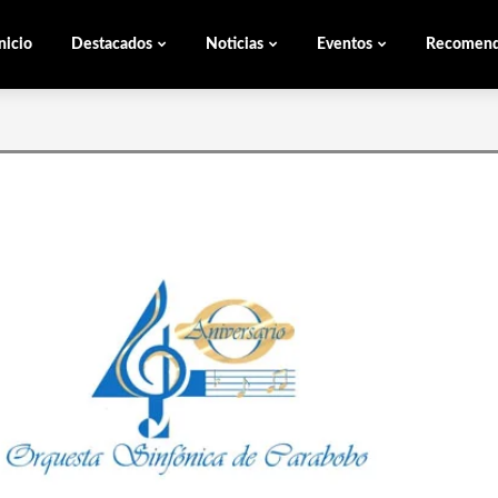
nicio
Destacados
Noticias
Eventos
Recomen