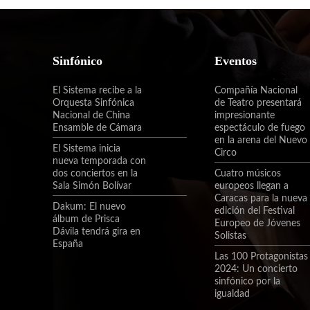
Sinfónico
Eventos
El Sistema recibe a la
Compañía Nacional
Orquesta Sinfónica
de Teatro presentará
Nacional de China
impresionante
Ensamble de Cámara
espectáculo de fuego
en la arena del Nuevo
El Sistema inicia
Circo
nueva temporada con
dos conciertos en la
Cuatro músicos
Sala Simón Bolívar
europeos llegan a
Caracas para la nueva
Dakum: El nuevo
edición del Festival
álbum de Prisca
Europeo de Jóvenes
Dávila tendrá gira en
Solistas
España
Las 100 Protagonistas
2024: Un concierto
sinfónico por la
igualdad