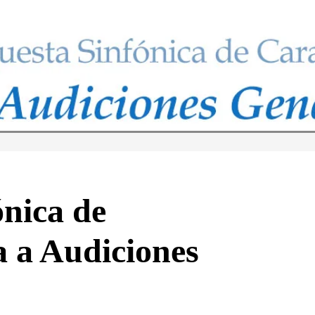
nica de
 a Audiciones