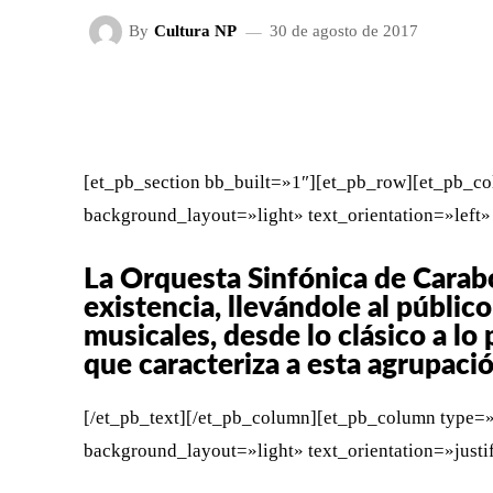
By
Cultura NP
30 de agosto de 2017
FACEBOOK
X
CUOTA
[et_pb_section bb_built=»1″][et_pb_row][et_pb_co
background_layout=»light» text_orientation=»left»
La Orquesta Sinfónica de Carabo
existencia, llevándole al públi
musicales, desde lo clásico a lo
que caracteriza a esta agrupació
[/et_pb_text][/et_pb_column][et_pb_column type=»
background_layout=»light» text_orientation=»justi