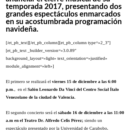
temporada 2017, presentando dos
grandes espectáculos enmarcados
en su acostumbrada programación
navideña.
[/et_pb_text][/et_pb_column][et_pb_column type=»2_3″]
[et_pb_text _builder_version=»3.0.89″
background_layout=»light» text_orientation=»justified»
module_alignment=»left»]
El primero se realizará el
viernes 15 de diciembre a las 6:00
p.m
., en el
Salón Leonardo Da Vinci del Centro Social Ítalo
Venezolano de la ciudad de Valencia.
El segundo concierto será el
sábado 16 de diciembre a las 11:00
a.m en el Teatro Dr. Alfredo Celis Pérez;
siendo un
espectáculo presentado por la Universidad de Carabobo,