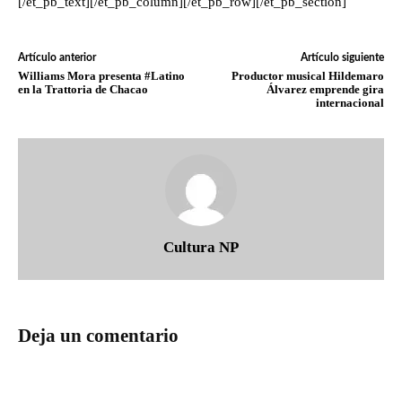
[/et_pb_text][/et_pb_column][/et_pb_row][/et_pb_section]
Artículo anterior
Artículo siguiente
Williams Mora presenta #Latino
Productor musical Hildemaro
en la Trattoria de Chacao
Álvarez emprende gira
internacional
Cultura NP
Deja un comentario