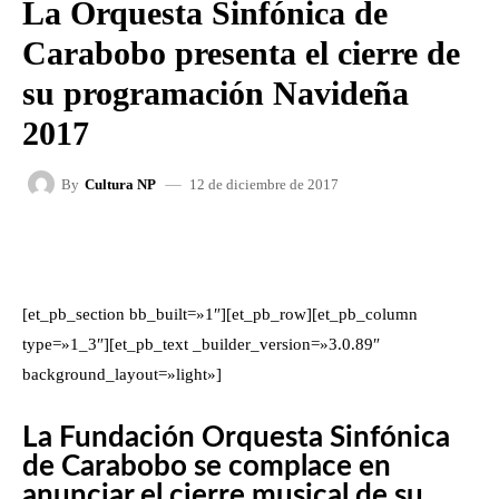
La Orquesta Sinfónica de
Carabobo presenta el cierre de
su programación Navideña
2017
12 de diciembre de 2017
By
Cultura NP
FACEBOOK
X
WHATSAPP
[et_pb_section bb_built=»1″][et_pb_row][et_pb_column
type=»1_3″][et_pb_text _builder_version=»3.0.89″
background_layout=»light»]
La Fundación Orquesta Sinfónica
de Carabobo se complace en
anunciar el cierre musical de su