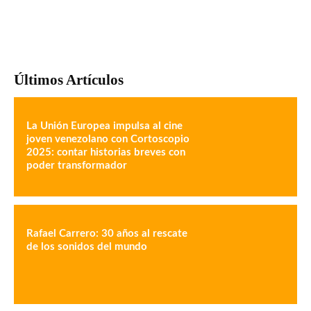
Últimos Artículos
La Unión Europea impulsa al cine
joven venezolano con Cortoscopio
2025: contar historias breves con
poder transformador
Rafael Carrero: 30 años al rescate
de los sonidos del mundo