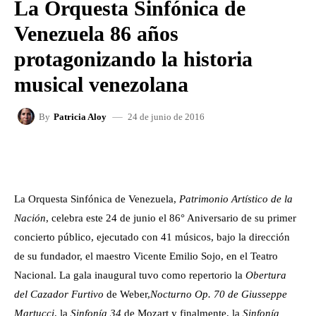
La Orquesta Sinfónica de
Venezuela 86 años
protagonizando la historia
musical venezolana
24 de junio de 2016
By
Patricia Aloy
FACEBOOK
X
WHATSAPP
La Orquesta Sinfónica de Venezuela,
Patrimonio Artístico de la
Nación
, celebra este 24 de junio el 86° Aniversario de su primer
concierto público, ejecutado con 41 músicos, bajo la dirección
de su fundador, el maestro Vicente Emilio Sojo, en el Teatro
Nacional. La gala inaugural tuvo como repertorio la
Obertura
del Cazador Furtivo
de Weber,
Nocturno Op. 70 de Giusseppe
Martucci
, la
Sinfonía 34
de Mozart y finalmente, la
Sinfonía