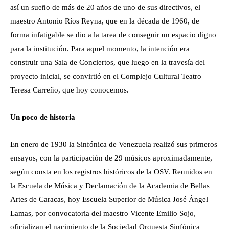
así un sueño de más de 20 años de uno de sus directivos, el
maestro Antonio Ríos Reyna, que en la década de 1960, de
forma infatigable se dio a la tarea de conseguir un espacio digno
para la institución. Para aquel momento, la intención era
construir una Sala de Conciertos, que luego en la travesía del
proyecto inicial, se convirtió en el Complejo Cultural Teatro
Teresa Carreño, que hoy conocemos.
Un poco de historia
En enero de 1930 la Sinfónica de Venezuela realizó sus primeros
ensayos, con la participación de 29 músicos aproximadamente,
según consta en los registros históricos de la OSV. Reunidos en
la Escuela de Música y Declamación de la Academia de Bellas
Artes de Caracas, hoy Escuela Superior de Música José Ángel
Lamas, por convocatoria del maestro Vicente Emilio Sojo,
oficializan el nacimiento de la Sociedad Orquesta Sinfónica