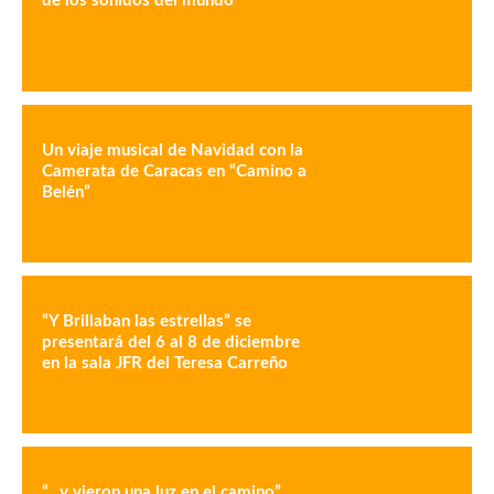
de los sonidos del mundo
Un viaje musical de Navidad con la
Camerata de Caracas en “Camino a
Belén”
“Y Brillaban las estrellas” se
presentará del 6 al 8 de diciembre
en la sala JFR del Teresa Carreño
“…y vieron una luz en el camino”