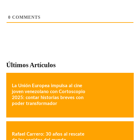
0
COMMENTS
Últimos Artículos
La Unión Europea impulsa al cine
joven venezolano con Cortoscopio
2025: contar historias breves con
poder transformador
Rafael Carrero: 30 años al rescate