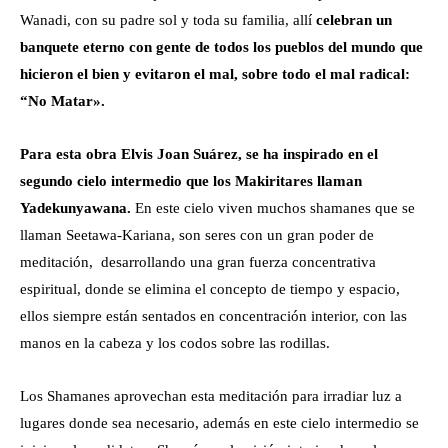
Wanadi,
con su padre sol y toda su familia, allí
celebran un
banquete eterno con gente de todos los pueblos del mundo que
hicieron el bien y evitaron el mal, sobre todo el mal radical:
“No Matar».
Para esta obra Elvis Joan Suárez, se ha inspirado en el
segundo cielo intermedio que los Makiritares llaman
Yadekunyawana.
E
n este cielo viven muchos shamanes que se
llaman
Seetawa-Kariana,
son seres con un gran poder de
meditación, desarrollando una gran fuerza concentrativa
espiritual, donde se elimina el concepto de tiempo y espacio,
ellos siempre están sentados en concentración interior, con las
manos en la cabeza y los codos sobre las rodillas.
Los Shamanes aprovechan esta meditación para irradiar luz a
lugares donde sea necesario, además en este cielo intermedio se