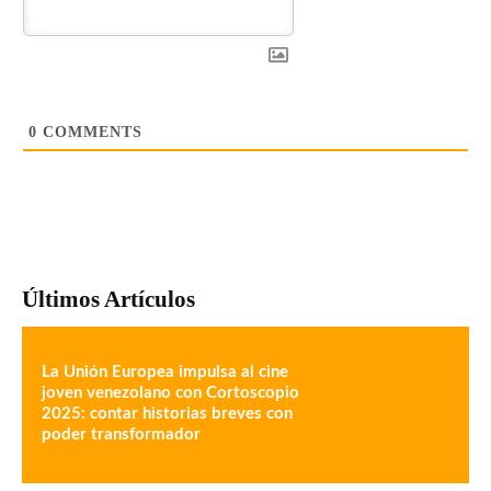
0
COMMENTS
Últimos Artículos
La Unión Europea impulsa al cine
joven venezolano con Cortoscopio
2025: contar historias breves con
poder transformador