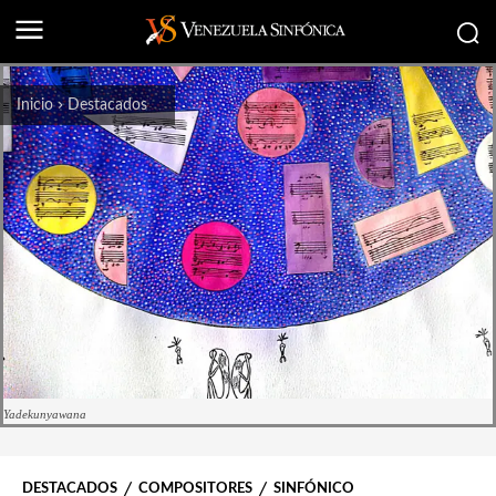
Inicio
Destacados
Yadekunyawana
DESTACADOS
COMPOSITORES
SINFÓNICO