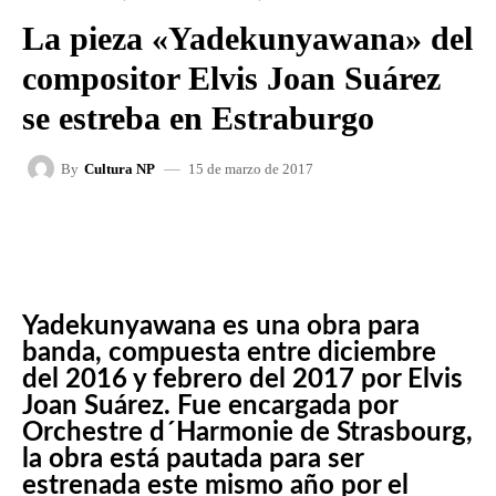
La pieza «Yadekunyawana» del
compositor Elvis Joan Suárez
se estreba en Estraburgo
15 de marzo de 2017
By
Cultura NP
FACEBOOK
X
WHATSAPP
Yadekunyawana es una obra para
banda, compuesta entre diciembre
del 2016 y febrero del 2017 por Elvis
Joan Suárez. Fue encargada por
Orchestre d´Harmonie de Strasbourg,
la obra está pautada para ser
estrenada este mismo año por el