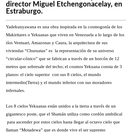
director Miguel Etchengonacelay, en
Estraburgo.
Yadekunyawana es una obra inspirada en la cosmogonía de los
Makiritares o Yekuanas que viven en Venezuela a lo largo de los
ríos Ventuari, Amazonas y Caura, la arquitectura de sus
viviendas “Churuatas” es la representación de su universo
“circular-cónico” que se fabrican a través de un horcón de 12
metros que sobresale del techo; el cosmos Yekuana consta de 3
planos: el cielo superior con sus 8 cielos, el mundo
intermedio(Tierra) y el mundo inferior con sus moradores
infernales.
Los 8 cielos Yekuanas están unidos a la tierra a través de un
gigantesco poste, que el Shamán utiliza como cordón umbilical
para ascender por estos cielos hasta llegar al octavo cielo que
llaman “
Motadewa”
que es donde vive el ser supremo