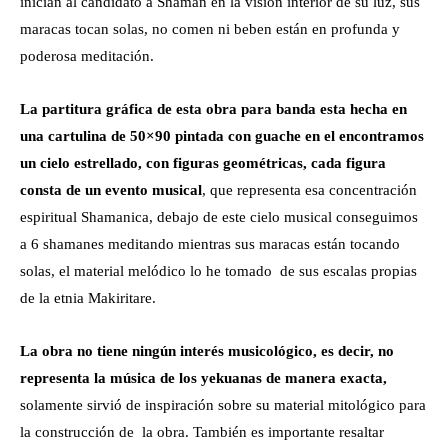
inician al candidato a Shamán en la visión interior de su luz, sus
maracas tocan solas, no comen ni beben están en profunda y
poderosa meditación.
La partitura gráfica de esta obra para banda esta hecha en
una cartulina de 50×90 pintada con guache en el encontramos
un cielo estrellado, con figuras geométricas, cada figura
consta de un evento musical
, que representa esa concentración
espiritual Shamanica, debajo de este cielo musical conseguimos
a 6 shamanes meditando mientras sus maracas están tocando
solas, el material melódico lo he tomado de sus escalas propias
de la etnia Makiritare.
La obra no tiene ningún interés musicológico, es decir, no
representa
la música de los yekuanas de manera exacta,
solamente sirvió de inspiración sobre su material mitológico para
la construcción de la obra. También es importante resaltar