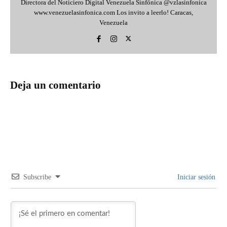
Directora del Noticiero Digital Venezuela Sinfónica @vzlasinfonica
www.venezuelasinfonica.com Los invito a leerlo! Caracas,
Venezuela
Deja un comentario
Subscribe
Iniciar sesión