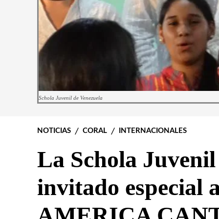
Schola Juvenil de Venezuela
NOTICIAS
CORAL
INTERNACIONALES
La Schola Juvenil
invitado especial 
AMERICA CANTA