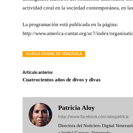
actividad coral en la sociedad contemporánea, en las
La programación está publicada en la página:
http://www.america-cantat.org/ac7/index/organisati
SCHOLA JUVENIL DE VENEZUELA
Artículo anterior
Cuatrocientos años de divos y divas
Patricia Aloy
http://www.facebook.com/aloypatricia
Directora del Noticiero Digital Venezu
a leerlo! Caracas, Venezuela