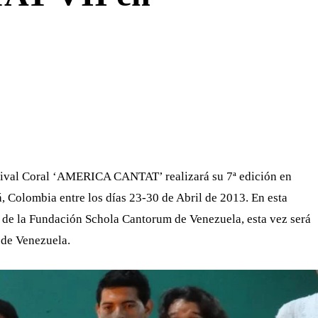
WHATSAPP
TELEGRAM
EMAIL
tival Coral ‘AMERICA CANTAT’ realizará su 7ª edición en
, Colombia entre los días 23-30 de Abril de 2013. En esta
 de la Fundación Schola Cantorum de Venezuela, esta vez será
 de Venezuela.