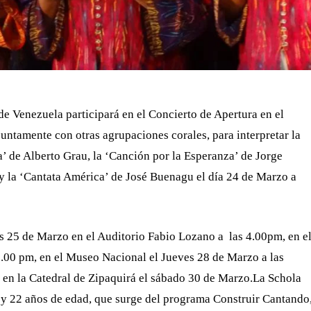
de Venezuela participará en el Concierto de Apertura en el
untamente con otras agrupaciones corales, para interpretar la
’ de Alberto Grau, la ‘Canción por la Esperanza’ de Jorge
y la ‘Cantata América’ de José Buenagu el día 24 de Marzo a
s 25 de Marzo en el Auditorio Fabio Lozano a las 4.00pm, en e
3.00 pm, en el Museo Nacional el Jueves 28 de Marzo a las
en la Catedral de Zipaquirá el sábado 30 de Marzo.
La Schola
 y 22 años de edad, que surge del programa Construir Cantando