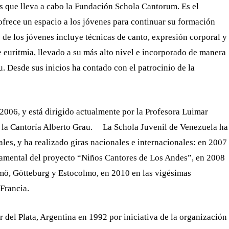
s que lleva a cabo la Fundación Schola Cantorum. Es el
ofrece un espacio a los jóvenes para continuar su formación
o de los jóvenes incluye técnicas de canto, expresión corporal y
 euritmia, llevado a su más alto nivel e incorporado de manera
. Desde sus inicios ha contado con el patrocinio de la
2006, y está dirigido actualmente por la Profesora Luimar
de la Cantoría Alberto Grau. La Schola Juvenil de Venezuela ha
les, y ha realizado giras nacionales e internacionales: en 2007
damental del proyecto “Niños Cantores de Los Andes”, en 2008
lmö, Götteburg y Estocolmo, en 2010 en las vigésimas
Francia.
 del Plata, Argentina en 1992 por iniciativa de la organización