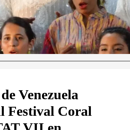
 de Venezuela
al Festival Coral
T VII en