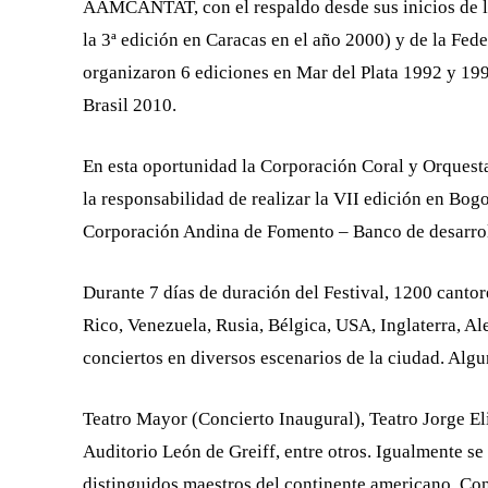
AAMCANTAT, con el respaldo desde sus inicios de 
la 3ª edición en Caracas en el año 2000) y de la Fed
organizaron 6 ediciones en Mar del Plata 1992 y 1
Brasil 2010.
En esta oportunidad la Corporación Coral y Orquest
la responsabilidad de realizar la VII edición en Bog
Corporación Andina de Fomento – Banco de desarrol
Durante 7 días de duración del Festival, 1200 canto
Rico, Venezuela, Rusia, Bélgica, USA, Inglaterra, Al
conciertos en diversos escenarios de la ciudad. Algu
Teatro Mayor (Concierto Inaugural), Teatro Jorge E
Auditorio León de Greiff, entre otros. Igualmente se
distinguidos maestros del continente americano, Con