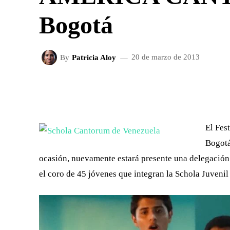
Bogotá
By
Patricia Aloy
20 de marzo de 2013
FACEBOOK
X
CUOTA
El Fes
Bogotá
ocasión, nuevamente estará presente una delegación
el coro de 45 jóvenes que integran la Schola Juvenil