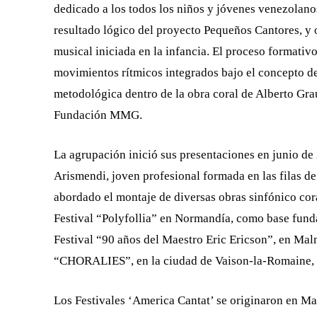
dedicado a los todos los niños y jóvenes venezolano
resultado lógico del proyecto Pequeños Cantores, y 
musical iniciada en la infancia. El proceso formativ
movimientos rítmicos integrados bajo el concepto de
metodológica dentro de la obra coral de Alberto Grau
Fundación MMG.
La agrupación inició sus presentaciones en junio de 
Arismendi, joven profesional formada en las filas 
abordado el montaje de diversas obras sinfónico cora
Festival “Polyfollia” en Normandía, como base fun
Festival “90 años del Maestro Eric Ericson”, en Ma
“CHORALIES”, en la ciudad de Vaison-la-Romaine, 
Los Festivales ‘America Cantat’ se originaron en Mar