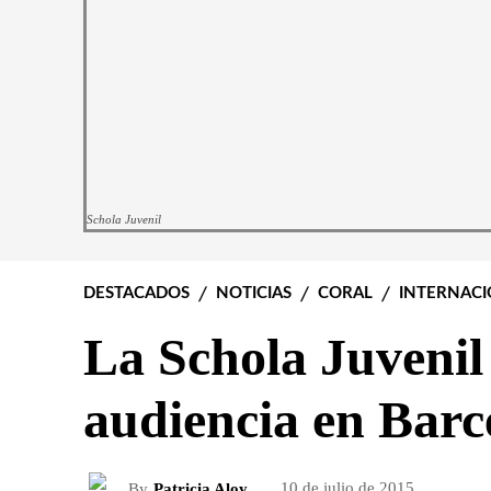
Schola Juvenil
DESTACADOS
NOTICIAS
CORAL
INTERNACI
La Schola Juvenil
audiencia en Barc
By
Patricia Aloy
10 de julio de 2015