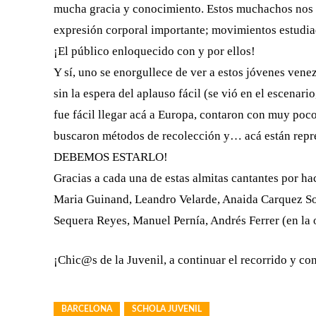
mucha gracia y conocimiento. Estos muchachos nos
expresión corporal importante; movimientos estudia
¡El público enloquecido con y por ellos!
Y sí, uno se enorgullece de ver a estos jóvenes vene
sin la espera del aplauso fácil (se vió en el escenari
fue fácil llegar acá a Europa, contaron con muy poco 
buscaron métodos de recolección y… acá están repr
DEBEMOS ESTARLO!
Gracias a cada una de estas almitas cantantes por h
Maria Guinand, Leandro Velarde, Anaida Carquez So
Sequera Reyes, Manuel Pernía, Andrés Ferrer (en la 
¡Chic@s de la Juvenil, a continuar el recorrido y co
BARCELONA
SCHOLA JUVENIL