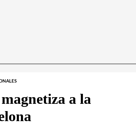
ONALES
 magnetiza a la
elona