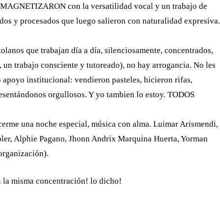
 MAGNETIZARON con la versatilidad vocal y un trabajo de
dos y procesados que luego salieron con naturalidad expresiva.
zolanos que trabajan día a día, silenciosamente, concentrados,
o, un trabajo consciente y tutoreado), no hay arrogancia. No les
apoyo institucional: vendieron pasteles, hicieron rifas,
esentándonos orgullosos. Y yo tambien lo estoy. TODOS
acerme una noche especial, música con alma. Luimar Arismendi,
ler, Alphie Pagano, Jhonn Andrix Marquina Huerta, Yorman
organización).
n la misma concentración! lo dicho!