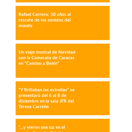
Rafael Carrero: 30 años al
IMPRESIÓN
COPY URL
rescate de los sonidos del
mundo
Un viaje musical de Navidad
con la Camerata de Caracas
en “Camino a Belén”
“Y Brillaban las estrellas” se
presentará del 6 al 8 de
diciembre en la sala JFR del
Teresa Carreño
“…y vieron una luz en el