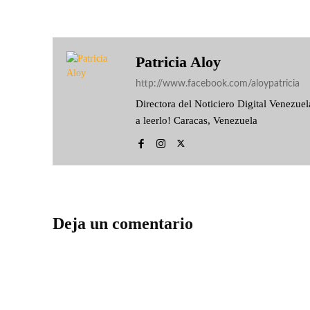
Patricia Aloy
http://www.facebook.com/aloypatricia
Directora del Noticiero Digital Venezu
a leerlo! Caracas, Venezuela
Deja un comentario