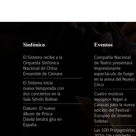
Sinfónico
Eventos
El Sistema recibe a la
Compañía Nacional
Orquesta Sinfónica
de Teatro presentará
Nacional de China
impresionante
Ensamble de Cámara
espectáculo de fuego
en la arena del Nuevo
El Sistema inicia
Circo
nueva temporada con
dos conciertos en la
Cuatro músicos
Sala Simón Bolívar
europeos llegan a
Caracas para la nueva
Dakum: El nuevo
edición del Festival
álbum de Prisca
Europeo de Jóvenes
Dávila tendrá gira en
Solistas
España
Las 100 Protagonistas