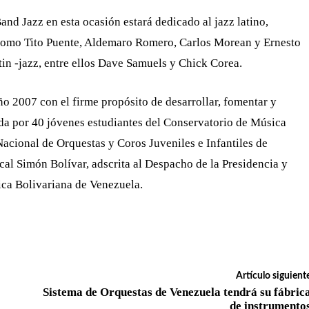
and Jazz en esta ocasión estará dedicado al jazz latino,
como Tito Puente, Aldemaro Romero, Carlos Morean y Ernesto
atin -jazz, entre ellos Dave Samuels y Chick Corea.
o 2007 con el firme propósito de desarrollar, fomentar y
da por 40 jóvenes estudiantes del Conservatorio de Música
Nacional de Orquestas y Coros Juveniles e Infantiles de
al Simón Bolívar, adscrita al Despacho de la Presidencia y
ica Bolivariana de Venezuela.
Artículo siguient
Sistema de Orquestas de Venezuela tendrá su fábric
de instrumento