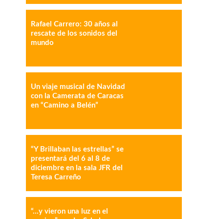
Rafael Carrero: 30 años al
rescate de los sonidos del
mundo
IMPRESIÓN
COPY URL
Un viaje musical de Navidad
con la Camerata de Caracas
en “Camino a Belén”
“Y Brillaban las estrellas” se
presentará del 6 al 8 de
diciembre en la sala JFR del
Teresa Carreño
“…y vieron una luz en el