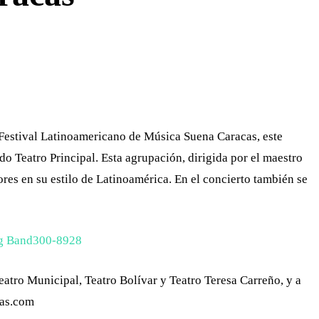
WHATSAPP
TELEGRAM
EMAIL
 Festival Latinoamericano de Música Suena Caracas, este
o Teatro Principal. Esta agrupación, dirigida por el maestro
es en su estilo de Latinoamérica. En el concierto también se
Teatro Municipal, Teatro Bolívar y Teatro Teresa Carreño, y a
cas.com