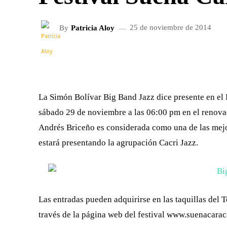
By
Patricia Aloy
25 de noviembre de 2014
FACEBOOK
X
CUOTA
La Simón Bolívar Big Band Jazz dice presente en el
sábado 29 de noviembre a las 06:00 pm en el renovad
Andrés Briceño es considerada como una de las mejor
estará presentando la agrupación Cacri Jazz.
Las entradas pueden adquirirse en las taquillas del 
través de la página web del festival www.suenacara