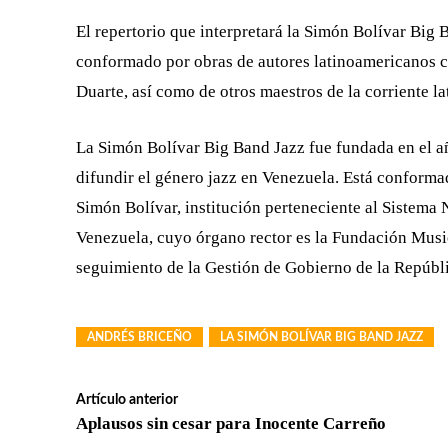
El repertorio que interpretará la Simón Bolívar Big B
conformado por obras de autores latinoamericanos 
Duarte, así como de otros maestros de la corriente l
La Simón Bolívar Big Band Jazz fue fundada en el añ
difundir el género jazz en Venezuela. Está conforma
Simón Bolívar, institución perteneciente al Sistema 
Venezuela, cuyo órgano rector es la Fundación Music
seguimiento de la Gestión de Gobierno de la Repúbl
ANDRÉS BRICEÑO
LA SIMÓN BOLÍVAR BIG BAND JAZZ
Artículo anterior
Aplausos sin cesar para Inocente Carreño