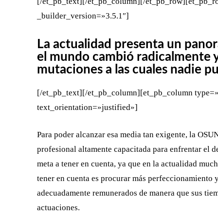
[/et_pb_text][/et_pb_column][/et_pb_row][et_pb_
_builder_version=»3.5.1″]
La actualidad presenta un panor
el mundo cambió radicalmente y
mutaciones a las cuales nadie 
[/et_pb_text][/et_pb_column][et_pb_column type=»
text_orientation=»justified»]
Para poder alcanzar esa media tan exigente, la OSU
profesional altamente capacitada para enfrentar el d
meta a tener en cuenta, ya que en la actualidad muc
tener en cuenta es procurar más perfeccionamiento y 
adecuadamente remunerados de manera que sus tiempo
actuaciones.