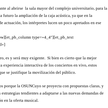
nte al abrirse la sala mayor del complejo universitario, para la
 futuro la ampliación de la caja acústica, ya que en la
de actuación, los intérpretes lucen un poco apretados en ese
row][et_pb_column type=»4_4″][et_pb_text
ed»]
ro, es y será muy exigente. Si bien es cierto que la mejor
 experiencia interactiva de los conciertos en vivo, estos
que se justifique la movilización del público.
los porque la OSUNCuyo se proyecta con propuestas claras, y
s estrategias tendientes a adaptarse a las nuevas demandas de
n en la oferta musical.