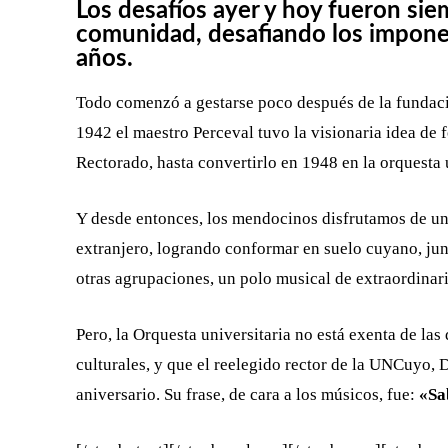
Los desafíos ayer y hoy fueron sie
comunidad, desafiando los imponen
años.
Todo comenzó a gestarse poco después de la fundac
1942 el maestro Perceval tuvo la visionaria idea de
Rectorado, hasta convertirlo en 1948 en la orquesta
Y desde entonces, los mendocinos disfrutamos de una
extranjero, logrando conformar en suelo cuyano, jun
otras agrupaciones, un polo musical de extraordinari
Pero, la Orquesta universitaria no está exenta de l
culturales, y que el reelegido rector de la UNCuyo, D
aniversario. Su frase, de cara a los músicos, fue:
«Sa