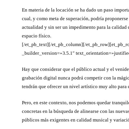
En materia de la locación se ha dado un paso importa
cual, y como meta de superación, podría proponerse a
actualidad y sin ser un impedimento para la calidad 
espacio físico.
[/et_pb_text][/et_pb_column][/et_pb_row][et_pb_
_builder_version=»3.5.1″ text_orientation=»justifi
Hay que considerar que el público actual y el venide
grabación digital nunca podrá competir con la mágica
tendrán que ofrecer un nivel artístico muy alto para 
Pero, en este contexto, nos podemos quedar tranqui
concretas en la búsqueda de alinearse con las nueva
públicos más exigentes en calidad musical y variació