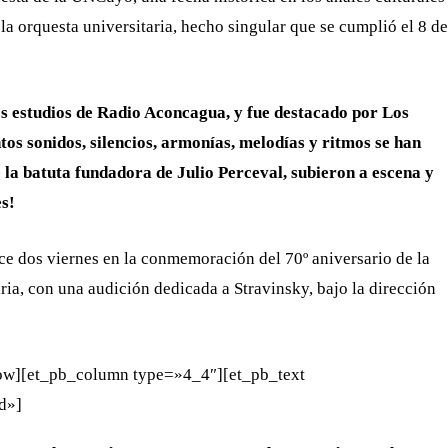
la orquesta universitaria, hecho singular que se cumplió el 8 de
s estudios de Radio Aconcagua, y fue destacado por Los
ntos sonidos, silencios, armonías, melodías y ritmos se han
 la batuta fundadora de Julio Perceval, subieron a escena y
es!
ce dos viernes en la conmemoración del 70º aniversario de la
ria, con una audición dedicada a Stravinsky, bajo la dirección
row][et_pb_column type=»4_4″][et_pb_text
ed»]