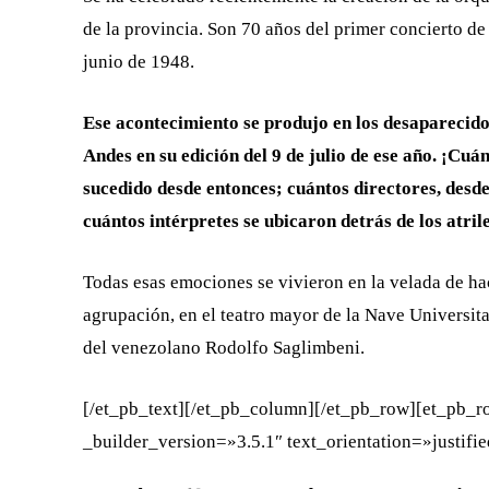
de la provincia. Son 70 años del primer concierto de 
junio de 1948.
Ese acontecimiento se produjo en los desaparecido
Andes en su edición del 9 de julio de ese año. ¡Cuá
sucedido desde entonces; cuántos directores, desde
cuántos intérpretes se ubicaron detrás de los atril
Todas esas emociones se vivieron en la velada de ha
agrupación, en el teatro mayor de la Nave Universita
del venezolano Rodolfo Saglimbeni.
[/et_pb_text][/et_pb_column][/et_pb_row][et_pb_
_builder_version=»3.5.1″ text_orientation=»justifi