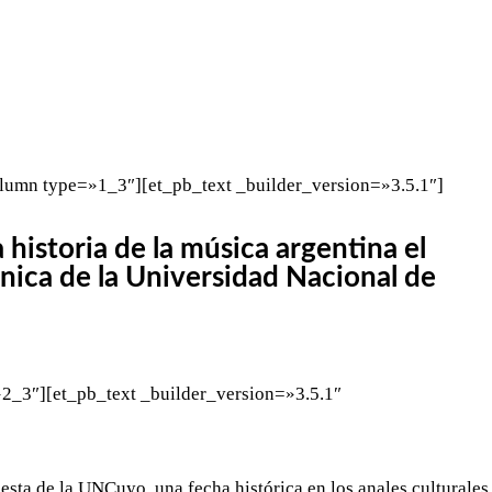
WHATSAPP
TELEGRAM
EMAIL
lumn type=»1_3″][et_pb_text _builder_version=»3.5.1″]
 historia de la música argentina el
nica de la Universidad Nacional de
2_3″][et_pb_text _builder_version=»3.5.1″
esta de la UNCuyo, una fecha histórica en los anales culturales