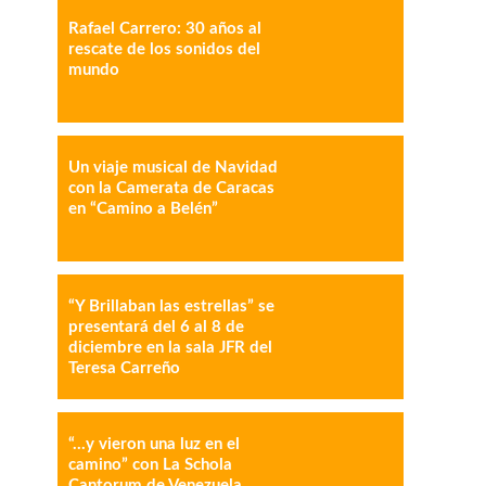
Rafael Carrero: 30 años al
rescate de los sonidos del
mundo
IMPRESIÓN
COPY URL
Un viaje musical de Navidad
con la Camerata de Caracas
en “Camino a Belén”
“Y Brillaban las estrellas” se
presentará del 6 al 8 de
diciembre en la sala JFR del
Teresa Carreño
“…y vieron una luz en el
camino” con La Schola
Cantorum de Venezuela