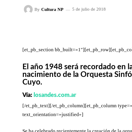
By
Cultura NP
5 de julio de 2018
FACEBOOK
X
CUOTA
[et_pb_section bb_built=»1″][et_pb_row][et_pb_co
El año 1948 será recordado en la
nacimiento de la Orquesta Sinfó
Cuyo.
Vía:
losandes.com.ar
[/et_pb_text][/et_pb_column][et_pb_column type=»
text_orientation=»justified»]
Se ha celebrado recientemente la creación de la orqu