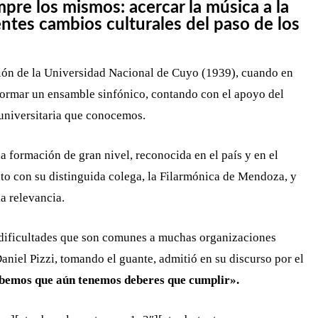
mpre los mismos: acercar la música a la
tes cambios culturales del paso de los
ión de la Universidad Nacional de Cuyo (1939), cuando en
 formar un ensamble sinfónico, contando con el apoyo del
 universitaria que conocemos.
 formación de gran nivel, reconocida en el país y en el
to con su distinguida colega, la Filarmónica de Mendoza, y
a relevancia.
as dificultades que son comunes a muchas organizaciones
aniel Pizzi, tomando el guante, admitió en su discurso por el
bemos que aún tenemos deberes que cumplir».