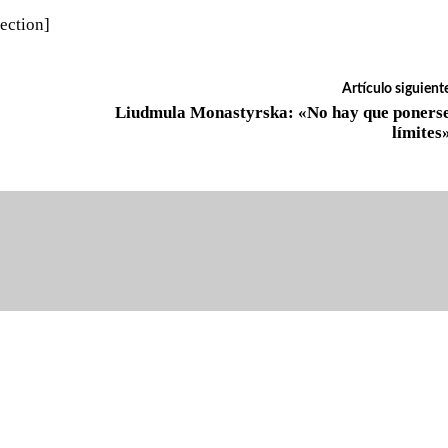
ection]
Artículo siguient
Liudmula Monastyrska: «No hay que poners
límites