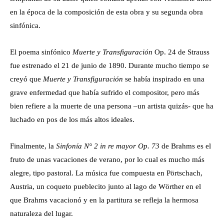
en la época de la composición de esta obra y su segunda obra
sinfónica.
El poema sinfónico
Muerte y Transfiguración
Op. 24 de Strauss
fue estrenado el 21 de junio de 1890. Durante mucho tiempo se
creyó que
Muerte y Transfiguración
se había inspirado en una
grave enfermedad que había sufrido el compositor, pero más
bien refiere a la muerte de una persona –un artista quizás- que ha
luchado en pos de los más altos ideales.
Finalmente, la
Sinfonía N° 2 in re mayor Op. 73
de Brahms es el
fruto de unas vacaciones de verano, por lo cual es mucho más
alegre, tipo pastoral. La música fue compuesta en Pörtschach,
Austria, un coqueto pueblecito junto al lago de Wörther en el
que Brahms vacacionó y en la partitura se refleja la hermosa
naturaleza del lugar.