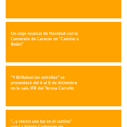
Un viaje musical de Navidad con la
Camerata de Caracas en “Camino a
Belén”
“Y Brillaban las estrellas” se
presentará del 6 al 8 de diciembre
en la sala JFR del Teresa Carreño
“…y vieron una luz en el camino”
con La Schola Cantorum de