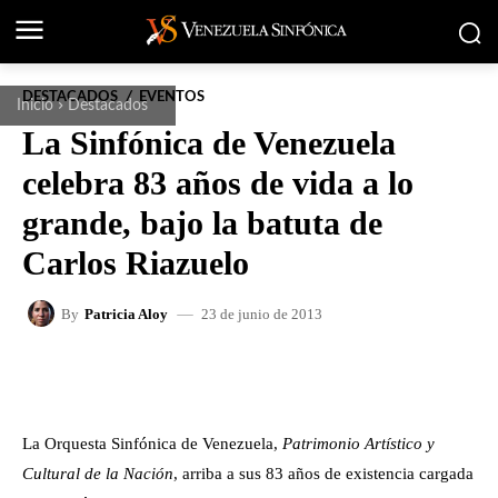
DESTACADOS
EVENTOS
Inicio
Destacados
La Sinfónica de Venezuela
celebra 83 años de vida a lo
grande, bajo la batuta de
Carlos Riazuelo
23 de junio de 2013
By
Patricia Aloy
FACEBOOK
X
WHATSAPP
La Orquesta Sinfónica de Venezuela,
Patrimonio Artístico y
Cultural de la Nación
, arriba a sus 83 años de existencia cargada