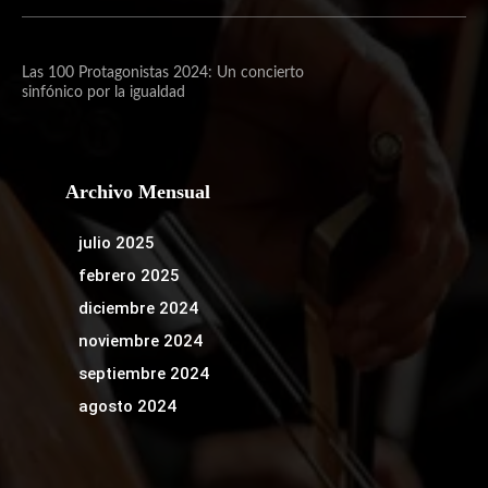
Las 100 Protagonistas 2024: Un concierto
sinfónico por la igualdad
Archivo Mensual
julio 2025
febrero 2025
diciembre 2024
noviembre 2024
septiembre 2024
agosto 2024