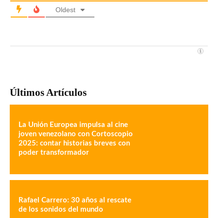
Oldest
Últimos Artículos
La Unión Europea impulsa al cine
joven venezolano con Cortoscopio
2025: contar historias breves con
poder transformador
Rafael Carrero: 30 años al rescate
de los sonidos del mundo