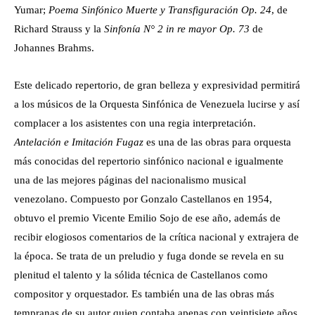
Yumar;
Poema Sinfónico Muerte y Transfiguración Op. 24
, de
Richard Strauss y la
Sinfonía N° 2 in re mayor Op. 73
de
Johannes Brahms.
Este delicado repertorio, de gran belleza y expresividad permitirá
a los músicos de la Orquesta Sinfónica de Venezuela lucirse y así
complacer a los asistentes con una regia interpretación.
Antelación e Imitación Fugaz
es una de las obras para orquesta
más conocidas del repertorio sinfónico nacional e igualmente
una de las mejores páginas del nacionalismo musical
venezolano. Compuesto por Gonzalo Castellanos en 1954,
obtuvo el premio Vicente Emilio Sojo de ese año, además de
recibir elogiosos comentarios de la crítica nacional y extrajera de
la época. Se trata de un preludio y fuga donde se revela en su
plenitud el talento y la sólida técnica de Castellanos como
compositor y orquestador. Es también una de las obras más
tempranas de su autor quien contaba apenas con veintisiete años