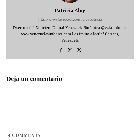
Patricia Aloy
http://www.facebook.com/aloypatricia
Directora del Noticiero Digital Venezuela Sinfónica @vzlasinfonica
www.venezuelasinfonica.com Los invito a leerlo! Caracas,
Venezuela
Deja un comentario
4
COMMENTS