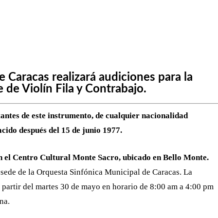
WHATSAPP
TELEGRAM
EMAIL
 Caracas realizará audiciones para la
 de Violín Fila y Contrabajo.
tantes de este instrumento, de cualquier nacionalidad
acido después del 15 de junio 1977.
n el Centro Cultural Monte Sacro, ubicado en Bello Monte.
a sede de la Orquesta Sinfónica Municipal de Caracas. La
 a partir del martes 30 de mayo en horario de 8:00 am a 4:00 pm
na.