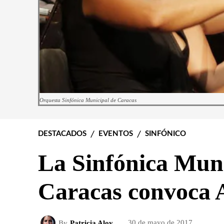
Orquesta Sinfónica Municipal de Caracas
DESTACADOS
EVENTOS
SINFÓNICO
La Sinfónica Muni
Caracas convoca 
By
Patricia Aloy
30 de mayo de 2017