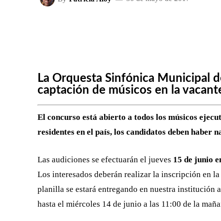
FACEBOOK
X
CUOTA
La Orquesta Sinfónica Municipal de
captación de músicos en la vacante
El concurso está abierto a todos los músicos ejecu
residentes en el país, los candidatos deben haber n
Las audiciones se efectuarán el jueves
15 de junio e
Los interesados deberán realizar la inscripción en l
planilla se estará entregando en nuestra institución
hasta el miércoles 14 de junio a las 11:00 de la maña