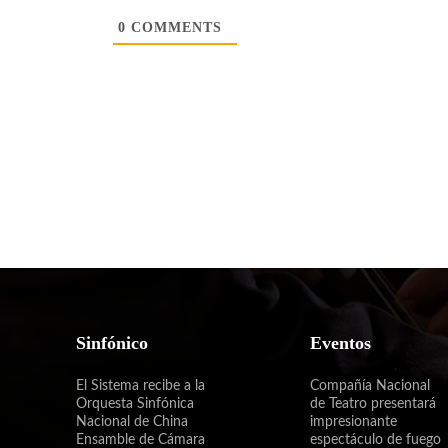
0
COMMENTS
Sinfónico
Eventos
El Sistema recibe a la
Compañía Nacional
Orquesta Sinfónica
de Teatro presentará
Nacional de China
impresionante
Ensamble de Cámara
espectáculo de fuego