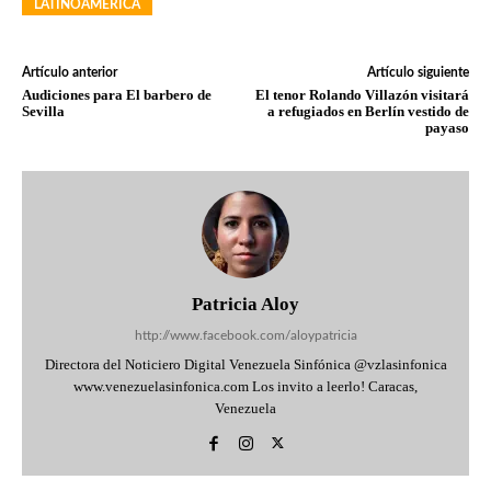
LATINOAMÉRICA
Artículo anterior
Artículo siguiente
Audiciones para El barbero de
El tenor Rolando Villazón visitará
Sevilla
a refugiados en Berlín vestido de
payaso
Patricia Aloy
http://www.facebook.com/aloypatricia
Directora del Noticiero Digital Venezuela Sinfónica @vzlasinfonica
www.venezuelasinfonica.com Los invito a leerlo! Caracas,
Venezuela