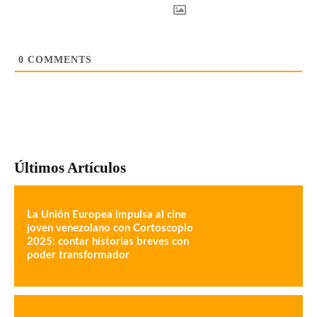
0
COMMENTS
Últimos Artículos
La Unión Europea impulsa al cine
joven venezolano con Cortoscopio
2025: contar historias breves con
poder transformador