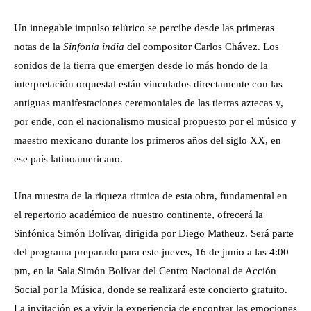
Un innegable impulso telúrico se percibe desde las primeras
notas de la
Sinfonía india
del compositor Carlos Chávez. Los
sonidos de la tierra que emergen desde lo más hondo de la
interpretación orquestal están vinculados directamente con las
antiguas manifestaciones ceremoniales de las tierras aztecas y,
por ende, con el nacionalismo musical propuesto por el músico y
maestro mexicano durante los primeros años del siglo XX, en
ese país latinoamericano.
Una muestra de la riqueza rítmica de esta obra, fundamental en
el repertorio académico de nuestro continente, ofrecerá la
Sinfónica Simón Bolívar, dirigida por Diego Matheuz. Será parte
del programa preparado para este jueves, 16 de junio a las 4:00
pm, en la Sala Simón Bolívar del Centro Nacional de Acción
Social por la Música, donde se realizará este concierto gratuito.
La invitación es a vivir la experiencia de encontrar las emociones