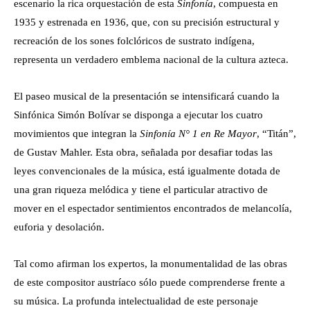
escenario la rica orquestación de esta
Sinfonía
, compuesta en
1935 y estrenada en 1936, que, con su precisión estructural y
recreación de los sones folclóricos de sustrato indígena,
representa un verdadero emblema nacional de la cultura azteca.
El paseo musical de la presentación se intensificará cuando la
Sinfónica Simón Bolívar se disponga a ejecutar los cuatro
movimientos que integran la
Sinfonía N° 1 en Re Mayor
, “Titán”,
de Gustav Mahler. Esta obra, señalada por desafiar todas las
leyes convencionales de la música, está igualmente dotada de
una gran riqueza melódica y tiene el particular atractivo de
mover en el espectador sentimientos encontrados de melancolía,
euforia y desolación.
Tal como afirman los expertos, la monumentalidad de las obras
de este compositor austríaco sólo puede comprenderse frente a
su música. La profunda intelectualidad de este personaje