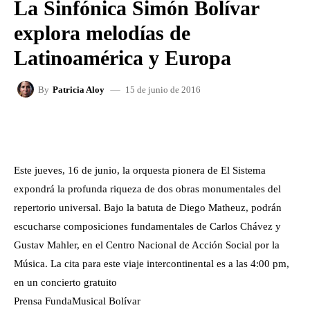
La Sinfónica Simón Bolívar
explora melodías de
Latinoamérica y Europa
15 de junio de 2016
By
Patricia Aloy
FACEBOOK
X
WHATSAPP
Este jueves, 16 de junio, la orquesta pionera de El Sistema
expondrá la profunda riqueza de dos obras monumentales del
repertorio universal. Bajo la batuta de Diego Matheuz, podrán
escucharse composiciones fundamentales de Carlos Chávez y
Gustav Mahler, en el Centro Nacional de Acción Social por la
Música. La cita para este viaje intercontinental es a las 4:00 pm,
en un concierto gratuito
Prensa FundaMusical Bolívar