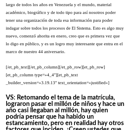
largo de todos los años en Venezuela y el mundo, material
académico, biográfico y de todo tipo para así nosotros poder
tener una organización de toda esa información para poder
indagar sobre todos los procesos de El Sistema. Esto es algo muy
nuevo, comenzó ahorita en enero, creo que es primera vez que
lo digo en público, y es un logro muy interesante que entra en el
marco de nuestro 44 aniversario.
[/et_pb_text][/et_pb_column][/et_pb_row][et_pb_row]
[et_pb_column type=»4_4″][et_pb_text
_builder_version=»3.19.13″ text_orientation=»justified»]
VS: Retomando el tema de la matrícula,
lograron pasar el millón de niños y hace un
año casi llegaban al millón, hay quien
podría pensar que ha habido un
estancamiento, pero en realidad hay otros
factores que inciden. ¿Creen ustedes que