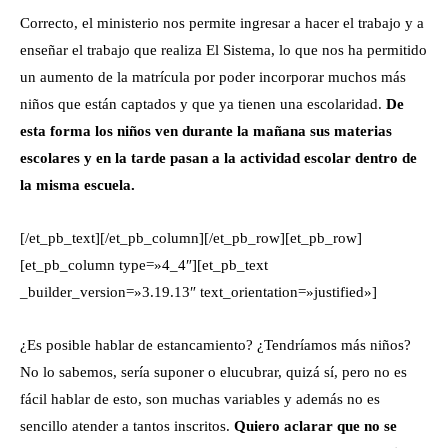
Correcto, el ministerio nos permite ingresar a hacer el trabajo y a
enseñar el trabajo que realiza El Sistema, lo que nos ha permitido
un aumento de la matrícula por poder incorporar muchos más
niños que están captados y que ya tienen una escolaridad.
De
esta forma los niños ven durante la mañana sus materias
escolares y en la tarde pasan a la actividad escolar dentro de
la misma escuela.
[/et_pb_text][/et_pb_column][/et_pb_row][et_pb_row]
[et_pb_column type=»4_4″][et_pb_text
_builder_version=»3.19.13″ text_orientation=»justified»]
¿Es posible hablar de estancamiento? ¿Tendríamos más niños?
No lo sabemos, sería suponer o elucubrar, quizá sí, pero no es
fácil hablar de esto, son muchas variables y además no es
sencillo atender a tantos inscritos.
Quiero aclarar que no se