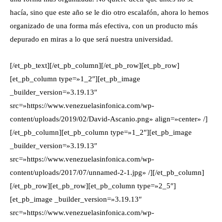
hacía, sino que este año se le dio otro escalafón, ahora lo hemos
organizado de una forma más efectiva, con un producto más
depurado en miras a lo que será nuestra universidad.
[/et_pb_text][/et_pb_column][/et_pb_row][et_pb_row]
[et_pb_column type=»1_2″][et_pb_image
_builder_version=»3.19.13″
src=»https://www.venezuelasinfonica.com/wp-
content/uploads/2019/02/David-Ascanio.png» align=»center» /]
[/et_pb_column][et_pb_column type=»1_2″][et_pb_image
_builder_version=»3.19.13″
src=»https://www.venezuelasinfonica.com/wp-
content/uploads/2017/07/unnamed-2-1.jpg» /][/et_pb_column]
[/et_pb_row][et_pb_row][et_pb_column type=»2_5″]
[et_pb_image _builder_version=»3.19.13″
src=»https://www.venezuelasinfonica.com/wp-