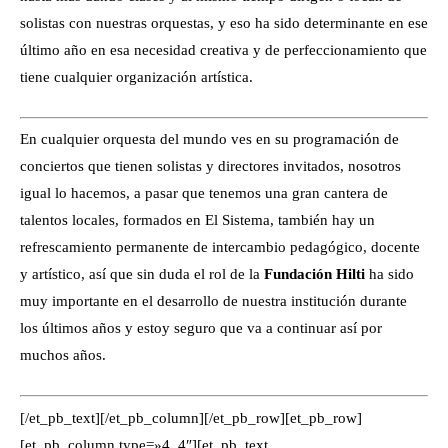
solistas con nuestras orquestas, y eso ha sido determinante en ese
último año en esa necesidad creativa y de perfeccionamiento que
tiene cualquier organización artística.
En cualquier orquesta del mundo ves en su programación de
conciertos que tienen solistas y directores invitados, nosotros
igual lo hacemos, a pasar que tenemos una gran cantera de
talentos locales, formados en El Sistema, también hay un
refrescamiento permanente de intercambio pedagógico, docente
y artístico, así que sin duda el rol de la
Fundación Hilti
ha sido
muy importante en el desarrollo de nuestra institución durante
los últimos años y estoy seguro que va a continuar así por
muchos años.
[/et_pb_text][/et_pb_column][/et_pb_row][et_pb_row]
[et_pb_column type=»4_4″][et_pb_text