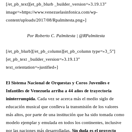
[/et_pb_text][et_pb_blurb _builder_version=»3.19.13″
image=»https://www.venezuelasinfonica.com/wp-
content/uploads/2017/08/Rpalmitesta.png»]
Por Roberto C. Palmitesta | @RPalmitesta
[/et_pb_blurb][/et_pb_column][et_pb_column type=»3_5″]
[et_pb_text _builder_version=»3.19.13″
text_orientation=»justified»]
El Sistema Nacional de Orquestas y Coros Juveniles e
Infantiles de Venezuela arriba a 44 años de trayectoria
ininterrumpida.
Cada vez se acerca más el medio siglo de
educación musical que conlleva la transmisión de los valores
más altos, por parte de una institución que ha sido tomada como
modelo ejemplar y emulada en todos los continentes, inclusive
por las naciones más desarrolladas.
Sin duda es el proyecto