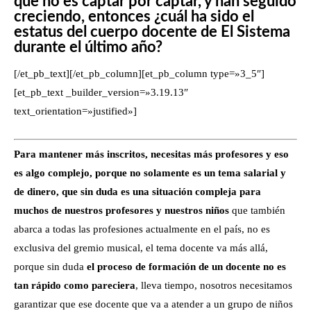
que no es captar por captar, y han seguido
creciendo, entonces ¿cuál ha sido el
estatus del cuerpo docente de El Sistema
durante el último año?
[/et_pb_text][/et_pb_column][et_pb_column type=»3_5″]
[et_pb_text _builder_version=»3.19.13″
text_orientation=»justified»]
Para mantener más inscritos, necesitas más profesores y eso
es algo complejo, porque no solamente es un tema salarial y
de dinero, que sin duda es una situación compleja para
muchos de nuestros profesores y nuestros niños
que también
abarca a todas las profesiones actualmente en el país, no es
exclusiva del gremio musical, el tema docente va más allá,
porque sin duda
el proceso de formación de un docente no es
tan rápido como pareciera
, lleva tiempo, nosotros necesitamos
garantizar que ese docente que va a atender a un grupo de niños