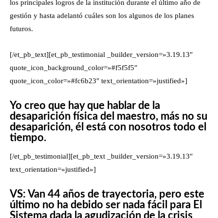
los principales logros de la institución durante el último año de
gestión y hasta adelantó cuáles son los algunos de los planes
futuros.
[/et_pb_text][et_pb_testimonial _builder_version=»3.19.13″
quote_icon_background_color=»#f5f5f5″
quote_icon_color=»#fc6b23″ text_orientation=»justified»]
Yo creo que hay que hablar de la
desaparición física del maestro, más no su
desaparición, él está con nosotros todo el
tiempo.
[/et_pb_testimonial][et_pb_text _builder_version=»3.19.13″
text_orientation=»justified»]
VS: Van 44 años de trayectoria, pero este
último no ha debido ser nada fácil para El
Sistema dada la agudización de la crisis