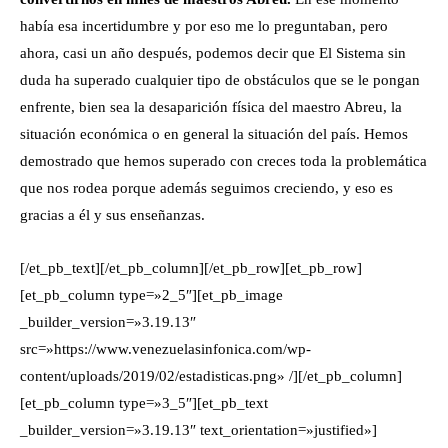
había esa incertidumbre y por eso me lo preguntaban, pero
ahora, casi un año después, podemos decir que El Sistema sin
duda ha superado cualquier tipo de obstáculos que se le pongan
enfrente, bien sea la desaparición física del maestro Abreu, la
situación económica o en general la situación del país. Hemos
demostrado que hemos superado con creces toda la problemática
que nos rodea porque además seguimos creciendo, y eso es
gracias a él y sus enseñanzas.
[/et_pb_text][/et_pb_column][/et_pb_row][et_pb_row]
[et_pb_column type=»2_5″][et_pb_image
_builder_version=»3.19.13″
src=»https://www.venezuelasinfonica.com/wp-
content/uploads/2019/02/estadisticas.png» /][/et_pb_column]
[et_pb_column type=»3_5″][et_pb_text
_builder_version=»3.19.13″ text_orientation=»justified»]