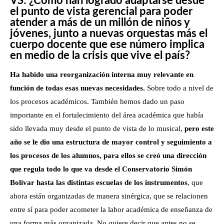
VS: ¿Cómo han logrado adaptarse desde
el punto de vista gerencial para poder
atender a más de un millón de niños y
jóvenes, junto a nuevas orquestas más el
cuerpo docente que ese número implica
en medio de la crisis que vive el país?
Ha habido una reorganización interna muy relevante en
función de todas esas nuevas necesidades.
Sobre todo a nivel de
los procesos académicos. También hemos dado un paso
importante en el fortalecimiento del área académica que había
sido llevada muy desde el punto de vista de lo musical,
pero este
año se le dio una estructura de mayor control y seguimiento a
los procesos de los alumnos, para ellos se creó una dirección
que regula todo lo que va desde el Conservatorio Simón
Bolívar hasta las distintas escuelas de los instrumentos
, que
ahora están organizadas de manera sinérgica, que se relacionen
entre sí para poder acometer la labor académica de enseñanza de
una forma más organizada. No quiere decir que antes no se