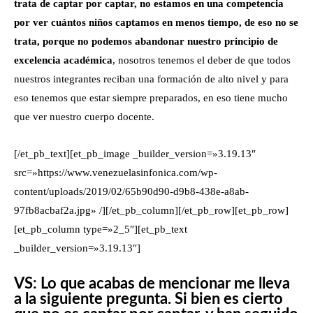
trata de captar por captar, no estamos en una competencia
por ver cuántos niños captamos en menos tiempo, de eso no se
trata, porque no podemos abandonar nuestro principio de
excelencia académica
, nosotros tenemos el deber de que todos
nuestros integrantes reciban una formación de alto nivel y para
eso tenemos que estar siempre preparados, en eso tiene mucho
que ver nuestro cuerpo docente.
[/et_pb_text][et_pb_image _builder_version=»3.19.13″
src=»https://www.venezuelasinfonica.com/wp-
content/uploads/2019/02/65b90d90-d9b8-438e-a8ab-
97fb8acbaf2a.jpg» /][/et_pb_column][/et_pb_row][et_pb_row]
[et_pb_column type=»2_5″][et_pb_text
_builder_version=»3.19.13″]
VS: Lo que acabas de mencionar me lleva
a la siguiente pregunta. Si bien es cierto