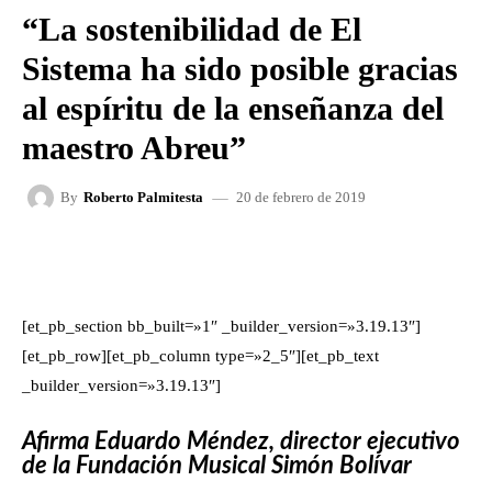
“La sostenibilidad de El
Sistema ha sido posible gracias
al espíritu de la enseñanza del
maestro Abreu”
20 de febrero de 2019
By
Roberto Palmitesta
FACEBOOK
X
WHATSAPP
[et_pb_section bb_built=»1″ _builder_version=»3.19.13″]
[et_pb_row][et_pb_column type=»2_5″][et_pb_text
_builder_version=»3.19.13″]
Afirma Eduardo Méndez, director ejecutivo
de la Fundación Musical Simón Bolívar