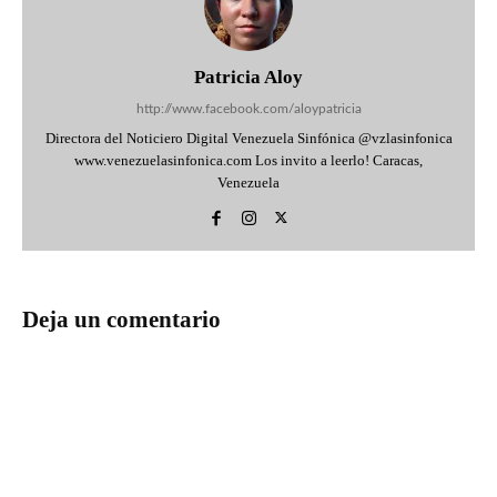
Patricia Aloy
http://www.facebook.com/aloypatricia
Directora del Noticiero Digital Venezuela Sinfónica @vzlasinfonica
www.venezuelasinfonica.com Los invito a leerlo! Caracas,
Venezuela
Deja un comentario