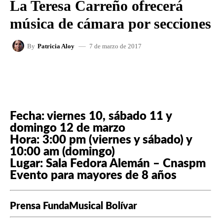
La Teresa Carreño ofrecerá
música de cámara por secciones
7 de marzo de 2017
By
Patricia Aloy
FACEBOOK
X
WHATSAPP
Fecha: viernes 10, sábado 11 y
domingo 12 de marzo
Hora: 3:00 pm (viernes y sábado) y
10:00 am (domingo)
Lugar: Sala Fedora Alemán – Cnaspm
Evento para mayores de 8 años
Prensa FundaMusical Bolívar