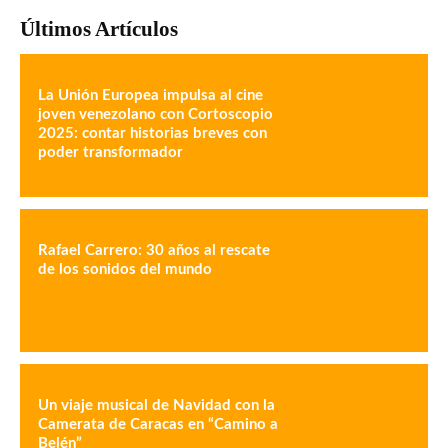
Últimos Artículos
La Unión Europea impulsa al cine
joven venezolano con Cortoscopio
2025: contar historias breves con
poder transformador
Rafael Carrero: 30 años al rescate
de los sonidos del mundo
Un viaje musical de Navidad con la
Camerata de Caracas en “Camino a
Belén”