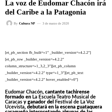
La voz de Eudomar Chacón irá
del Caribe a la Patagonia
3 de marzo de 2020
By
Cultura NP
FACEBOOK
X
WHATSAPP
[et_pb_section fb_built=»1″ _builder_version=»4.2.2″]
[et_pb_row _builder_version=»4.2.2″
column_structure=»1_3,2_3″][et_pb_column
_builder_version=»4.2.2″ type=»1_3″][et_pb_text
_builder_version=»4.2.2″ hover_enabled=»0″]
Eudomar Chacón
, cantante tachirense
formado en
La Escuela Teatro Musical de
Caracas
y ganador del
Festival de La Voz
Ucevista
, debutará en la escena guataquera