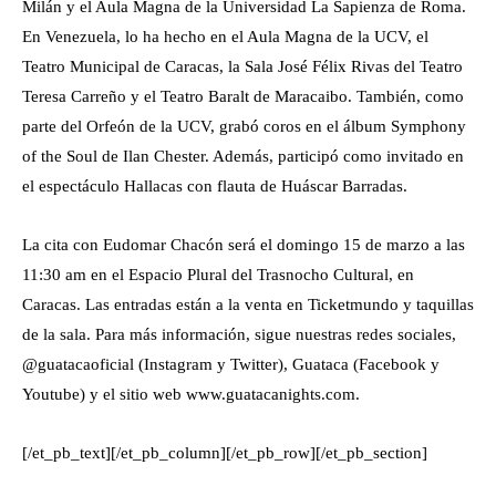
Milán y el Aula Magna de la Universidad La Sapienza de Roma.
En Venezuela, lo ha hecho en el Aula Magna de la UCV, el
Teatro Municipal de Caracas, la Sala José Félix Rivas del Teatro
Teresa Carreño y el Teatro Baralt de Maracaibo. También, como
parte del Orfeón de la UCV, grabó coros en el álbum Symphony
of the Soul de Ilan Chester. Además, participó como invitado en
el espectáculo Hallacas con flauta de Huáscar Barradas.
La cita con Eudomar Chacón será el domingo 15 de marzo a las
11:30 am en el Espacio Plural del Trasnocho Cultural, en
Caracas. Las entradas están a la venta en Ticketmundo y taquillas
de la sala. Para más información, sigue nuestras redes sociales,
@guatacaoficial (Instagram y Twitter), Guataca (Facebook y
Youtube) y el sitio web www.guatacanights.com.
[/et_pb_text][/et_pb_column][/et_pb_row][/et_pb_section]