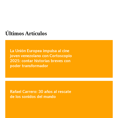
Últimos Artículos
La Unión Europea impulsa al cine
joven venezolano con Cortoscopio
2025: contar historias breves con
poder transformador
Rafael Carrero: 30 años al rescate
de los sonidos del mundo