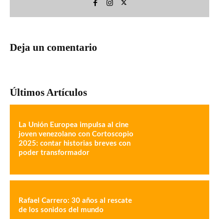
Deja un comentario
Últimos Artículos
La Unión Europea impulsa al cine
joven venezolano con Cortoscopio
2025: contar historias breves con
poder transformador
Rafael Carrero: 30 años al rescate
de los sonidos del mundo