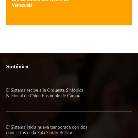
Venezuela
Sinfónico
El Sistema recibe a la Orquesta Sinfónica
Nacional de China Ensamble de Cámara
El Sistema inicia nueva temporada con dos
conciertos en la Sala Simón Bolívar