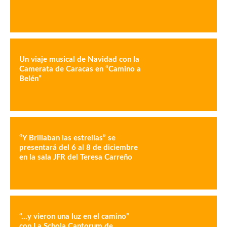
Un viaje musical de Navidad con la
Camerata de Caracas en “Camino a
Belén”
“Y Brillaban las estrellas” se
presentará del 6 al 8 de diciembre
en la sala JFR del Teresa Carreño
“…y vieron una luz en el camino”
con La Schola Cantorum de