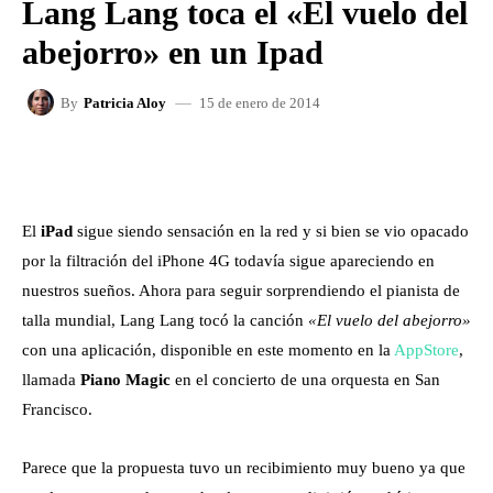
Lang Lang toca el «El vuelo del
abejorro» en un Ipad
15 de enero de 2014
By
Patricia Aloy
FACEBOOK
X
WHATSAPP
El
iPad
sigue siendo sensación en la red y si bien se vio opacado
por la filtración del iPhone 4G todavía sigue apareciendo en
nuestros sueños. Ahora para seguir sorprendiendo el pianista de
talla mundial, Lang Lang tocó la canción
«El vuelo del abejorro»
con una aplicación, disponible en este momento en la
AppStore
,
llamada
Piano Magic
en el concierto de una orquesta en San
Francisco.
Parece que la propuesta tuvo un recibimiento muy bueno ya que