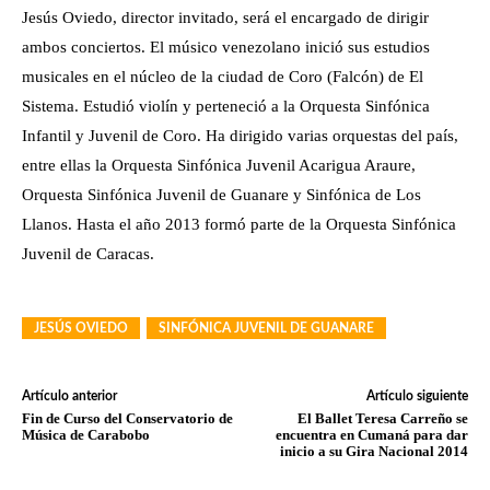
Jesús Oviedo, director invitado, será el encargado de dirigir
ambos conciertos. El músico venezolano inició sus estudios
musicales en el núcleo de la ciudad de Coro (Falcón) de El
Sistema. Estudió violín y perteneció a la Orquesta Sinfónica
Infantil y Juvenil de Coro. Ha dirigido varias orquestas del país,
entre ellas la Orquesta Sinfónica Juvenil Acarigua Araure,
Orquesta Sinfónica Juvenil de Guanare y Sinfónica de Los
Llanos. Hasta el año 2013 formó parte de la Orquesta Sinfónica
Juvenil de Caracas.
JESÚS OVIEDO
SINFÓNICA JUVENIL DE GUANARE
Artículo anterior
Artículo siguiente
Fin de Curso del Conservatorio de
El Ballet Teresa Carreño se
Música de Carabobo
encuentra en Cumaná para dar
inicio a su Gira Nacional 2014