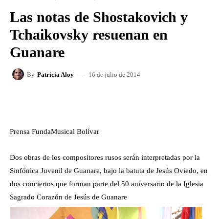
Las notas de Shostakovich y
Tchaikovsky resuenan en
Guanare
16 de julio de 2014
By
Patricia Aloy
FACEBOOK
X
WHATSAPP
Prensa FundaMusical Bolívar
Dos obras de los compositores rusos serán interpretadas por la
Sinfónica Juvenil de Guanare, bajo la batuta de Jesús Oviedo, en
dos conciertos que forman parte del 50 aniversario de la Iglesia
Sagrado Corazón de Jesús de Guanare