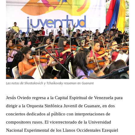
Las notas de Shostakovich y Tchaikovsky resuenan en Guanare
Jesús Oviedo regresa a la Capital Espiritual de Venezuela para
dirigir a la Orquesta Sinfónica Juvenil de Guanare, en dos
conciertos dedicados al público con interpretaciones de
compositores rusos. El vicerrectorado de la Universidad
Nacional Experimental de los Llanos Occidentales Ezequiel