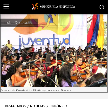
Inicio
Destacados
Las notas de Shostakovich y Tchaikovsky resuenan en Guanare
DESTACADOS
NOTICIAS
SINFÓNICO