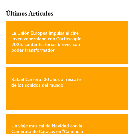
Últimos Artículos
La Unión Europea impulsa al cine
joven venezolano con Cortoscopio
2025: contar historias breves con
poder transformador
Rafael Carrero: 30 años al rescate
de los sonidos del mundo
Un viaje musical de Navidad con la
Camerata de Caracas en “Camino a