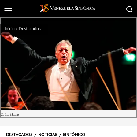
Inicio
Destacados
Zubin Mehta
DESTACADOS
NOTICIAS
SINFÓNICO