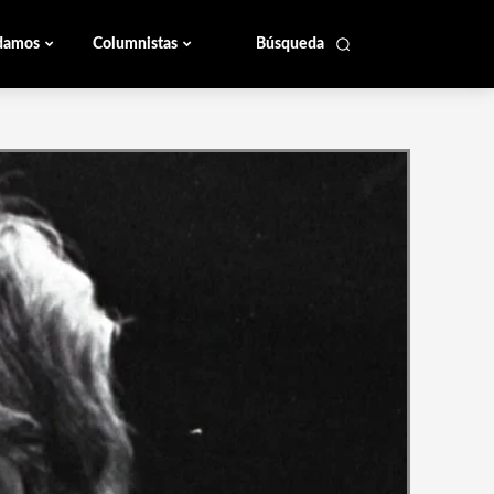
damos
Columnistas
Búsqueda