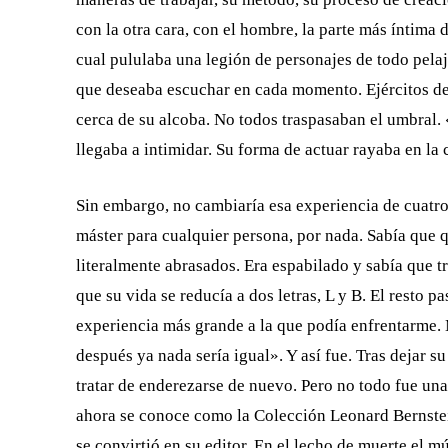
con la otra cara, con el hombre, la parte más íntima 
cual pululaba una legión de personajes de todo pelaj
que deseaba escuchar en cada momento. Ejércitos de
cerca de su alcoba. No todos traspasaban el umbral
llegaba a intimidar. Su forma de actuar rayaba en la 
Sin embargo, no cambiaría esa experiencia de cuatro
máster para cualquier persona, por nada. Sabía que q
literalmente abrasados. Era espabilado y sabía que tr
que su vida se reducía a dos letras, L y B. El resto 
experiencia más grande a la que podía enfrentarme.
después ya nada sería igual». Y así fue. Tras dejar s
tratar de enderezarse de nuevo. Pero no todo fue una
ahora se conoce como la Colección Leonard Bernstei
se convirtió en su editor. En el lecho de muerte el 