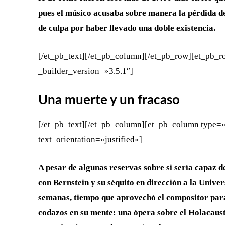
pues el músico acusaba sobre manera la pérdida de 
de culpa por haber llevado una doble existencia.
[/et_pb_text][/et_pb_column][/et_pb_row][et_pb_
_builder_version=»3.5.1″]
Una muerte y un fracaso
[/et_pb_text][/et_pb_column][et_pb_column type=»
text_orientation=»justified»]
A pesar de algunas reservas sobre si sería capaz 
con Bernstein y su séquito en dirección a la Unive
semanas, tiempo que aprovechó el compositor para
codazos en su mente: una ópera sobre el Holacaust