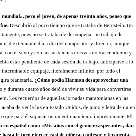
 mundial», pero el joven, de apenas treinta años, pensó que
fue.
Descubrió al poco tiempo que se trataba de Bernstein. Un
rectamente, pues no se trataba de desempeñar un trabajo de
nte al extenuante día a día del compositor y director, aunque
, con el sexo y con las sustancias nocivas no trascendieran y
ebía estar pendiente de cada sesión de trabajo, anticiparse a lo
interminable equipaje, literalmente infinito, por todo el
gira planetaria.
¿Cómo podía Harmon desaprovechar una
 y durante cuatro años dejó de vivir su vida para convertirse
ein. Los recuerdos de aquellas jornadas maratonianas en las
e acaba de ver la luz en Estado Unidos, de puño y letra de quien
ero que para él supusieron un entrenamiento impresionante.
El
o en español como «Mis años con el genio exasperante», dan
 hasta le tocó ejercer casi de niñera, confesor y terapeuta,