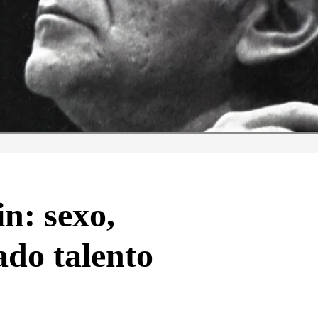
n: sexo,
ado talento