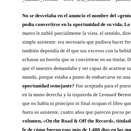
No se desvelaba en el anuncio el nombre del «genio
podía convertirse en la oportunidad de su vida. Lo 
mareo le nubló parcialmente la vista, el sentido, di
simple asistente: era necesario que pudiera hacer fre
también dependía de él que sus excesos con la bebida
echaran un borrón que se convirtiese en un titular. D
que el maestro demandaba y ser capaz de acarrear su 
mundo, porque estaba a punto de embarcarse en una 
oportunidad semejante?
Fue aceptado para el puesto
en la mano derecha y la izquierda de Leonard Bernst
que no había ni principio ni final ocupan el libro qu
fuera su asistente, cuatro años que parecen pocos p
volumen, «On the Road & Off the Record», titulad
fe de cómo fueron esos más de 1.400 días en los que