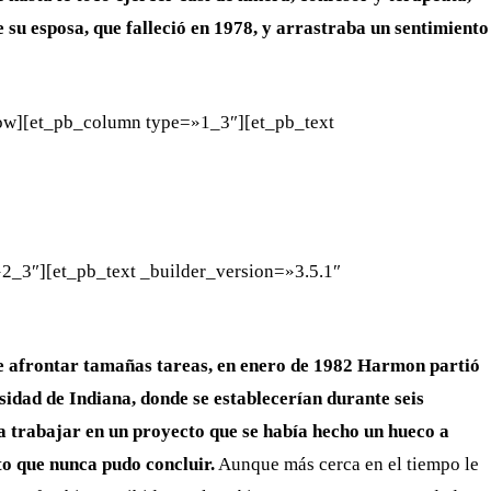
su esposa, que falleció en 1978, y arrastraba un sentimiento
row][et_pb_column type=»1_3″][et_pb_text
2_3″][et_pb_text _builder_version=»3.5.1″
de afrontar tamañas tareas, en enero de 1982 Harmon partió
rsidad de Indiana, donde se establecerían durante seis
 trabajar en un proyecto que se había hecho un hueco a
o que nunca pudo concluir.
Aunque más cerca en el tiempo le