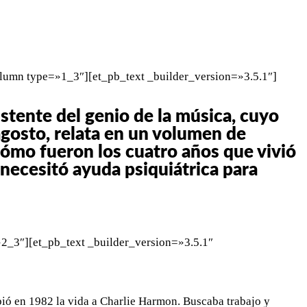
WHATSAPP
TELEGRAM
EMAIL
lumn type=»1_3″][et_pb_text _builder_version=»3.5.1″]
istente del genio de la música, cuyo
agosto, relata en un volumen de
ómo fueron los cuatro años que vivió
 necesitó ayuda psiquiátrica para
2_3″][et_pb_text _builder_version=»3.5.1″
bió en 1982 la vida a Charlie Harmon. Buscaba trabajo y