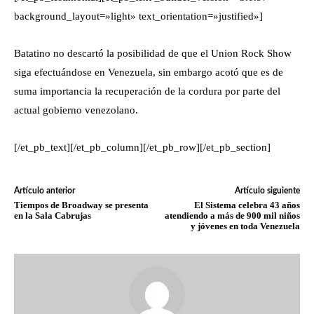
background_layout=»light» text_orientation=»justified»]
Batatino no descartó la posibilidad de que el Union Rock Show
siga efectuándose en Venezuela, sin embargo acotó que es de
suma importancia la recuperación de la cordura por parte del
actual gobierno venezolano.
[/et_pb_text][/et_pb_column][/et_pb_row][/et_pb_section]
Artículo anterior
Artículo siguiente
Tiempos de Broadway se presenta
El Sistema celebra 43 años
en la Sala Cabrujas
atendiendo a más de 900 mil niños
y jóvenes en toda Venezuela