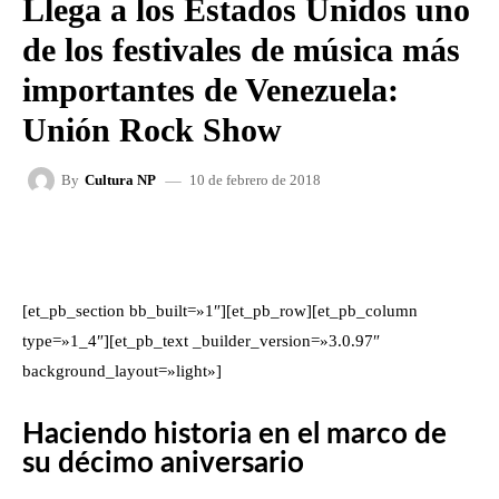
Llega a los Estados Unidos uno
de los festivales de música más
importantes de Venezuela:
Unión Rock Show
10 de febrero de 2018
By
Cultura NP
FACEBOOK
X
WHATSAPP
[et_pb_section bb_built=»1″][et_pb_row][et_pb_column
type=»1_4″][et_pb_text _builder_version=»3.0.97″
background_layout=»light»]
Haciendo historia en el marco de
su décimo aniversario