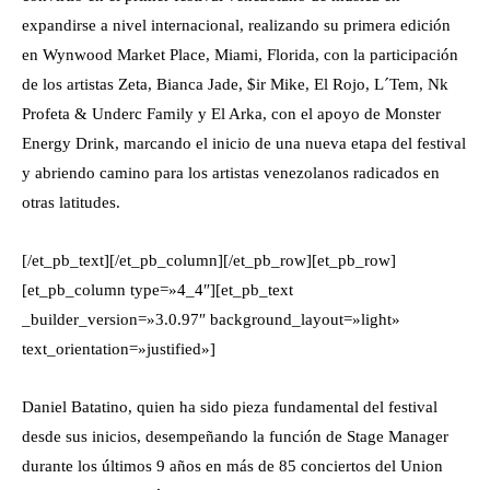
expandirse a nivel internacional, realizando su primera edición
en Wynwood Market Place, Miami, Florida, con la participación
de los artistas Zeta, Bianca Jade, $ir Mike, El Rojo, L´Tem, Nk
Profeta & Underc Family y El Arka, con el apoyo de Monster
Energy Drink, marcando el inicio de una nueva etapa del festival
y abriendo camino para los artistas venezolanos radicados en
otras latitudes.
[/et_pb_text][/et_pb_column][/et_pb_row][et_pb_row]
[et_pb_column type=»4_4″][et_pb_text
_builder_version=»3.0.97″ background_layout=»light»
text_orientation=»justified»]
Daniel Batatino, quien ha sido pieza fundamental del festival
desde sus inicios, desempeñando la función de Stage Manager
durante los últimos 9 años en más de 85 conciertos del Union