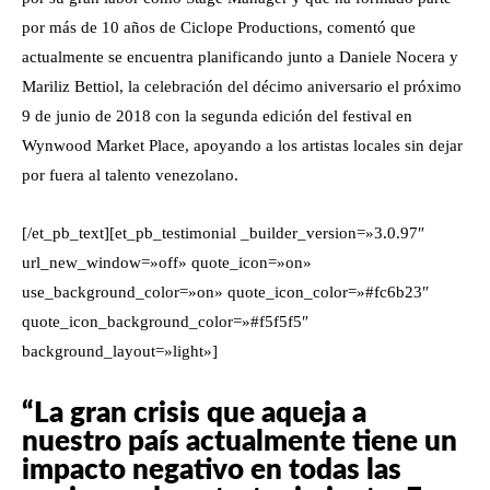
por más de 10 años de Ciclope Productions, comentó que
actualmente se encuentra planificando junto a Daniele Nocera y
Mariliz Bettiol, la celebración del décimo aniversario el próximo
9 de junio de 2018 con la segunda edición del festival en
Wynwood Market Place, apoyando a los artistas locales sin dejar
por fuera al talento venezolano.
[/et_pb_text][et_pb_testimonial _builder_version=»3.0.97″
url_new_window=»off» quote_icon=»on»
use_background_color=»on» quote_icon_color=»#fc6b23″
quote_icon_background_color=»#f5f5f5″
background_layout=»light»]
“La gran crisis que aqueja a
nuestro país actualmente tiene un
impacto negativo en todas las