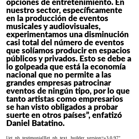
opciones de entretenimiento. En
nuestro sector, específicamente
en la producción de eventos
musicales y audiovisuales,
experimentamos una disminución
casi total del número de eventos
que solíamos producir en espacios
públicos y privados. Esto se debe a
lo golpeada que está la economía
nacional que no permite a las
grandes empresas patrocinar
eventos de ningún tipo, por lo que
tanto artistas como empresarios
se han visto obligados a probar
suerte en otros países”, enfatizó
Daniel Batatino.
[/et_pb_testimonial][et_pb_text _builder_version=»3.0.97″