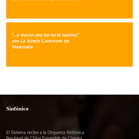
“…y vieron una luz en el camino”
con La Schola Cantorum de
Venezuela
Sinfónico
El Sistema recibe a la Orquesta Sinfónica
Nacional de China Ensamble de Cámara