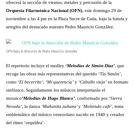
ofrecerá la sección de vientos, metales y percusión de la
Orquesta Filarmónica Nacional (OFN)
, este domingo 29 de
noviembre a las 4 pm en la Plaza Sucre de Catia, bajo la batuta y
arreglos del destacado maestro Pedro Mauricio González.
OFN bajo la dirección de Pedro Mauricio González
El repertorio incluye el medley
‘Melodías de Simón Díaz’
, que
recoge las obras más representativas del querido ‘Tío Simón’,
como
‘El becerrito’
,
‘Mi querencia’
y
‘Caballo viejo’
en formato
sinfónico. Seguidamente los músicos interpretarán el
mosaico
‘Melodías de Hugo Blanco’
, conformado por
‘Sierra
Nevada’
, la danza
‘Mañanita zuliana’
y
‘Moliendo café’
, tema
emblemático del músico venezolano nacido en 1940 y creador
del ritmo ‘orquídea’.