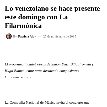
Lo venezolano se hace presente
este domingo con La
Filarmónica
27 de noviembre de 2015
By
Patricia Aloy
FACEBOOK
X
WHATSAPP
El programa incluirá obras de Simón Díaz, Billo Frómeta y
Hugo Blanco, entre otros destacado compositores
latinoamericanos
La Compañía Nacional de Música invita al concierto que