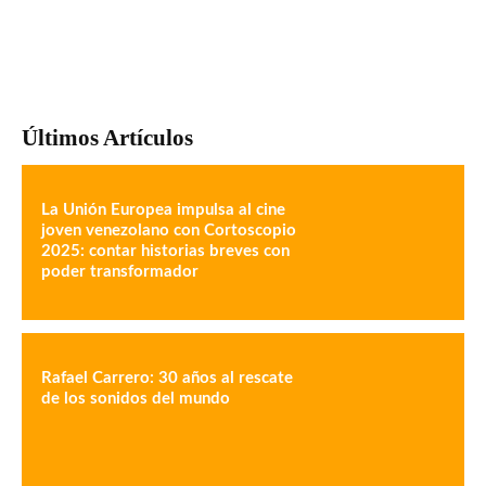
Últimos Artículos
La Unión Europea impulsa al cine
joven venezolano con Cortoscopio
2025: contar historias breves con
poder transformador
Rafael Carrero: 30 años al rescate
de los sonidos del mundo