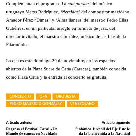
Complementan el programa
‘La cumparsita’
del músico
uruguayo Matos Rodríguez,
‘Nereidas’
del compositor mexicano
Amador Pérez “Dimas” y ‘Alma llanera’ del maestro Pedro Elías
Gutiérrez, en un particular arreglo en formato de jazz, del
director invitado, el maestro González, músico de las filas de la
Filarmónica.
La cita es este domingo 29 de noviembre, en los espacios
abiertos de la Plaza Sucre de Catia (Caracas), también conocida
como Plaza Catia y la entrada al concierto es gratuita.
CONCIERTO
OFN
ORQUESTA
PEDRO MAURICIO GONZÁLEZ
VENEZOLANO
Artículo anterior
Artículo siguiente
Regresa el Festival Coral «Un
Sinfónica Juvenil del Eje Este le
Mundo de cantos en Navidad»
da la bienvenida a la Navidad