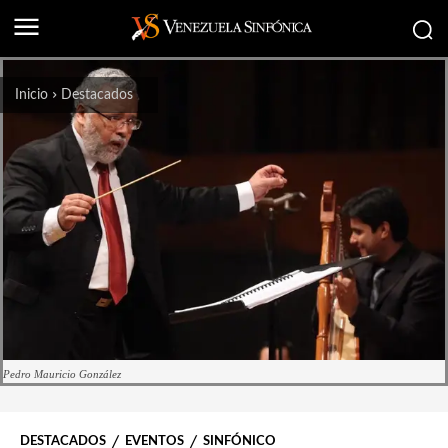
Inicio
Destacados
Pedro Mauricio González
DESTACADOS
EVENTOS
SINFÓNICO