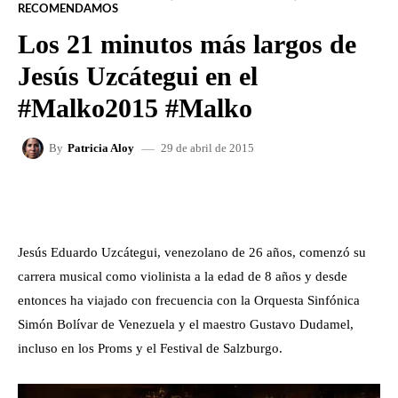
RECOMENDAMOS
Los 21 minutos más largos de
Jesús Uzcátegui en el
#Malko2015 #Malko
29 de abril de 2015
By
Patricia Aloy
FACEBOOK
X
WHATSAPP
Jesús Eduardo Uzcátegui, venezolano de 26 años, comenzó su
carrera musical como violinista a la edad de 8 años y desde
entonces ha viajado con frecuencia con la Orquesta Sinfónica
Simón Bolívar de Venezuela y el maestro Gustavo Dudamel,
incluso en los Proms y el Festival de Salzburgo.