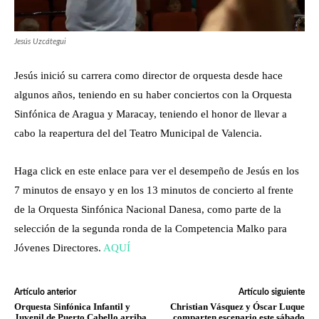
Jesús Uzcátegui
Jesús inició su carrera como director de orquesta desde hace
algunos años, teniendo en su haber conciertos con la Orquesta
Sinfónica de Aragua y Maracay, teniendo el honor de llevar a
cabo la reapertura del del Teatro Municipal de Valencia.
Haga click en este enlace para ver el desempeño de Jesús en los
7 minutos de ensayo y en los 13 minutos de concierto al frente
de la Orquesta Sinfónica Nacional Danesa, como parte de la
selección de la segunda ronda de la Competencia Malko para
Jóvenes Directores.
AQUÍ
Artículo anterior
Artículo siguiente
Orquesta Sinfónica Infantil y
Christian Vásquez y Óscar Luque
Juvenil de Puerto Cabello arriba
comparten escenario este sábado