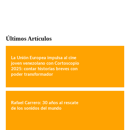
Últimos Artículos
La Unión Europea impulsa al cine
joven venezolano con Cortoscopio
2025: contar historias breves con
poder transformador
Rafael Carrero: 30 años al rescate
de los sonidos del mundo