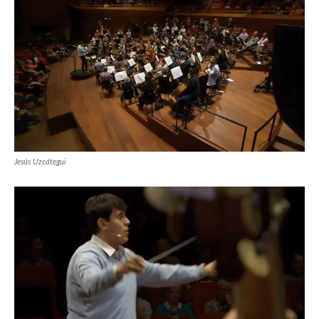
Jesús Uzcátegui