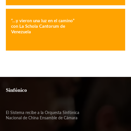
“…y vieron una luz en el camino”
con La Schola Cantorum de
Venezuela
Sinfónico
El Sistema recibe a la Orquesta Sinfónica
Nacional de China Ensamble de Cámara