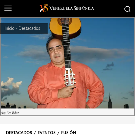
Inicio
Destacados
Aquiles Báez
DESTACADOS
EVENTOS
FUSIÓN