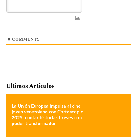
0
COMMENTS
Últimos Artículos
La Unión Europea impulsa al cine
joven venezolano con Cortoscopio
2025: contar historias breves con
poder transformador