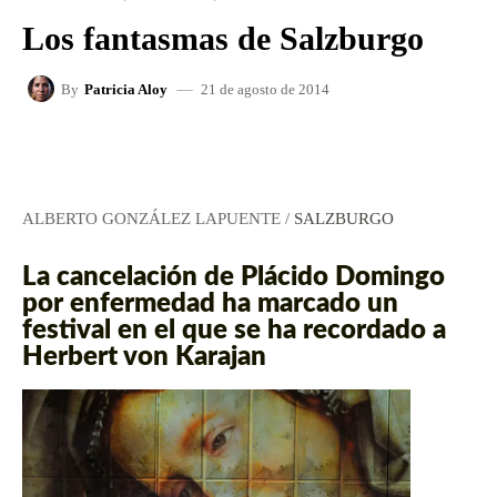
Los fantasmas de Salzburgo
21 de agosto de 2014
By
Patricia Aloy
FACEBOOK
X
WHATSAPP
ALBERTO GONZÁLEZ LAPUENTE
/
SALZBURGO
La cancelación de Plácido Domingo
por enfermedad ha marcado un
festival en el que se ha recordado a
Herbert von Karajan