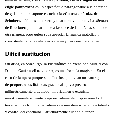
efigie pompeyana
es un espectáculo parangonable a la bofetada
de galanura que supone escuchar la
«Cuarta sinfonía» de
Schubert,
sublimes su tercero y cuarto movimientos. La
«Sexta»
de Bruckner,
particularmente a las once de la mañana, suena de
otra manera, pero quien sepa apreciar la música metódica y
consistente debería defenderla sin mayores consideraciones.
Difícil sustitución
Sin duda, en Salzburgo, la Filarmónica de Viena con Muti, o con
Daniele Gatti en «Il trovatore», es una fórmula magistral. En el
caso de la ópera porque son ellos los que evitan un naufragio
de
proporciones titánicas
gracias al apoyo preciso,
milimétricamente articulado, tímbricamente exquisito,
narrativamente solvente y apasionadamente proporcionado. El
tercer acto es formidable, además de una demostración de talento
y control del escenario. Particularmente cuando el tenor