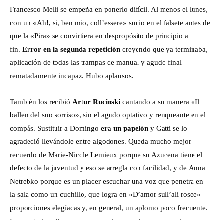
Francesco Melli se empeña en ponerlo difícil. Al menos el lunes,
con un «Ah!, si, ben mio, coll’essere» sucio en el falsete antes de
que la «Pira» se convirtiera en despropósito de principio a
fin.
Error en la segunda repetición
creyendo que ya terminaba,
aplicación de todas las trampas de manual y agudo final
rematadamente incapaz. Hubo aplausos.
También los recibió
Artur Rucinski
cantando a su manera «Il
ballen del suo sorriso», sin el agudo optativo y renqueante en el
compás. Sustituir a Domingo
era un papelón
y Gatti se lo
agradeció llevándole entre algodones. Queda mucho mejor
recuerdo de Marie-Nicole Lemieux porque su Azucena tiene el
defecto de la juventud y eso se arregla con facilidad, y de Anna
Netrebko porque es un placer escuchar una voz que penetra en
la sala como un cuchillo, que logra en «D’amor sull’ali rosee»
proporciones elegíacas y, en general, un aplomo poco frecuente.