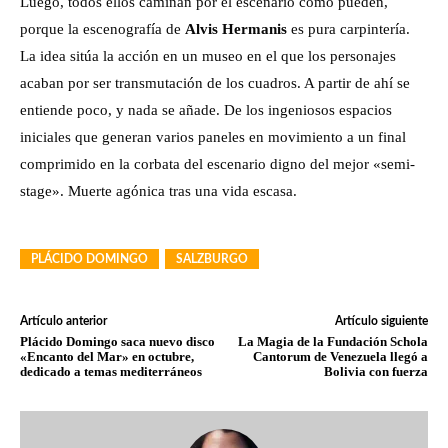
Luego, todos ellos caminan por el escenario como pueden,
porque la escenografía de
Alvis Hermanis
es pura carpintería.
La idea sitúa la acción en un museo en el que los personajes
acaban por ser transmutación de los cuadros. A partir de ahí se
entiende poco, y nada se añade. De los ingeniosos espacios
iniciales que generan varios paneles en movimiento a un final
comprimido en la corbata del escenario digno del mejor «semi-
stage». Muerte agónica tras una vida escasa.
PLÁCIDO DOMINGO
SALZBURGO
Artículo anterior
Artículo siguiente
Plácido Domingo saca nuevo disco
La Magia de la Fundación Schola
«Encanto del Mar» en octubre,
Cantorum de Venezuela llegó a
dedicado a temas mediterráneos
Bolivia con fuerza