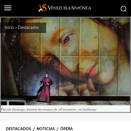
Inicio
Destacados
Plácido Domingo, durante los ensayos de «Il trovatore», en Salzburgo
DESTACADOS
NOTICIAS
ÓPERA