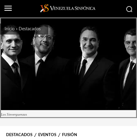
Inicio
Destacados
Los Sinverguenzas
DESTACADOS
EVENTOS
FUSIÓN