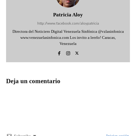
Patricia Aloy
http://www.facebook.com/aloypatricia
Directora del Noticiero Digital Venezuela Sinfónica @vzlasinfonica
www.venezuelasinfonica.com Los invito a leerlo! Caracas,
Venezuela
Deja un comentario