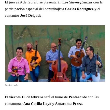
El jueves 9 de febrero se presentarán
Los Sinvergüenzas
con la
participación especial del contrabajista
Carlos Rodríguez
y el
cantautor
José Delgado
.
Pentacorde
El
viernes 10 de febrero
será el turno de
Pentacorde
con las
cantautoras
Ana Cecilia Loyo y Amaranta Pérez.