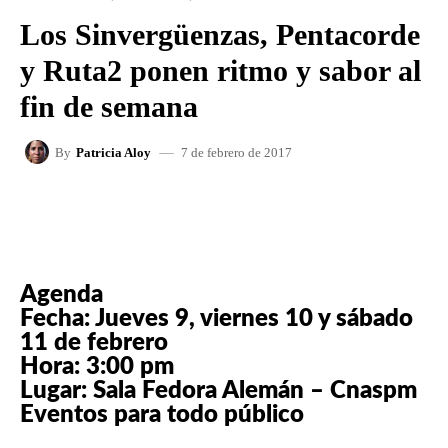
Los Sinvergüenzas, Pentacorde
y Ruta2 ponen ritmo y sabor al
fin de semana
7 de febrero de 2017
By
Patricia Aloy
FACEBOOK
X
WHATSAPP
Agenda
Fecha: Jueves 9, viernes 10 y sábado
11 de febrero
Hora: 3:00 pm
Lugar: Sala Fedora Alemán – Cnaspm
Eventos para todo público