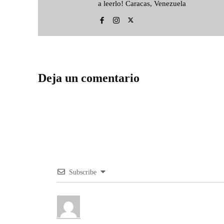
a leerlo! Caracas, Venezuela
Deja un comentario
Subscribe