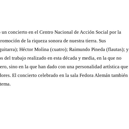
WHATSAPP
TELEGRAM
EMAIL
 un concierto en el Centro Nacional de Acción Social por la
promoción de la riqueza sonora de nuestra tierra. Sus
uitarra); Héctor Molina (cuatro); Raimundo Pineda (flautas); y
os del trabajo realizado en esta década y media, en la que no
ero, sino en la que han dado con una personalidad artística que
dores. El concierto celebrado en la sala Fedora Alemán también
stema.