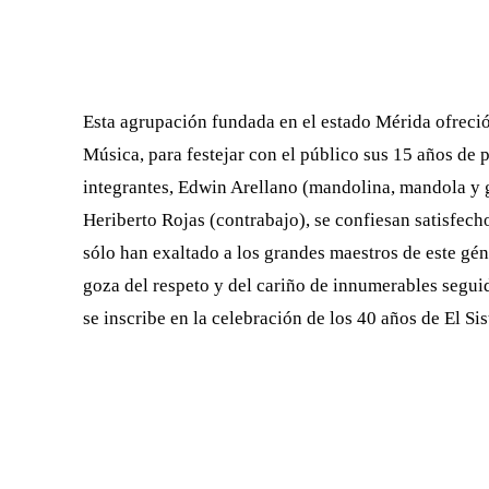
FACEBOOK
X
CUOTA
Esta agrupación fundada en el estado Mérida ofreció
Música, para festejar con el público sus 15 años de 
integrantes, Edwin Arellano (mandolina, mandola y g
Heriberto Rojas (contrabajo), se confiesan satisfech
sólo han exaltado a los grandes maestros de este gén
goza del respeto y del cariño de innumerables segui
se inscribe en la celebración de los 40 años de El Si