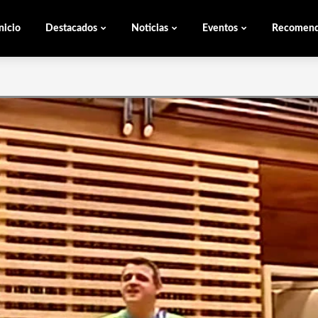
nicio
Destacados
Noticias
Eventos
Recomen