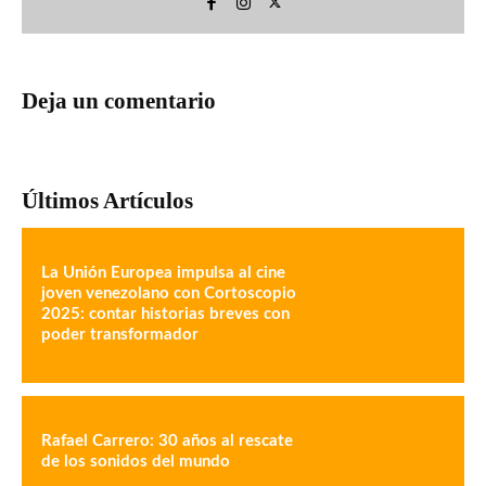
Deja un comentario
Últimos Artículos
La Unión Europea impulsa al cine
joven venezolano con Cortoscopio
2025: contar historias breves con
poder transformador
Rafael Carrero: 30 años al rescate
de los sonidos del mundo