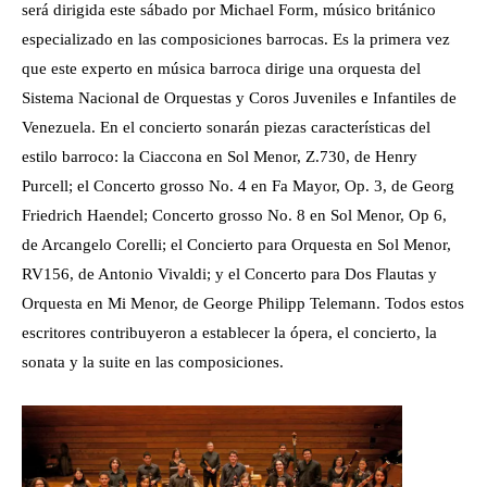
será dirigida este sábado por Michael Form, músico británico
especializado en las composiciones barrocas. Es la primera vez
que este experto en música barroca dirige una orquesta del
Sistema Nacional de Orquestas y Coros Juveniles e Infantiles de
Venezuela. En el concierto sonarán piezas características del
estilo barroco: la Ciaccona en Sol Menor, Z.730, de Henry
Purcell; el Concerto grosso No. 4 en Fa Mayor, Op. 3, de Georg
Friedrich Haendel; Concerto grosso No. 8 en Sol Menor, Op 6,
de Arcangelo Corelli; el Concierto para Orquesta en Sol Menor,
RV156, de Antonio Vivaldi; y el Concerto para Dos Flautas y
Orquesta en Mi Menor, de George Philipp Telemann. Todos estos
escritores contribuyeron a establecer la ópera, el concierto, la
sonata y la suite en las composiciones.