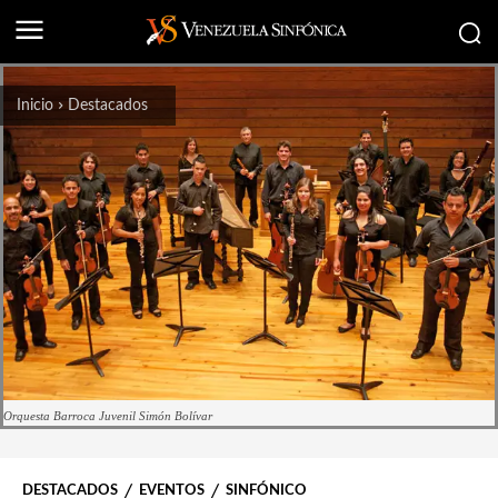
Inicio
Destacados
Orquesta Barroca Juvenil Simón Bolívar
DESTACADOS
EVENTOS
SINFÓNICO