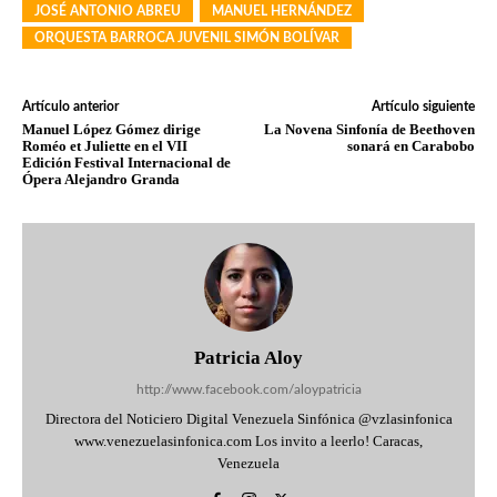
JOSÉ ANTONIO ABREU
MANUEL HERNÁNDEZ
ORQUESTA BARROCA JUVENIL SIMÓN BOLÍVAR
Artículo anterior
Artículo siguiente
Manuel López Gómez dirige
La Novena Sinfonía de Beethoven
Roméo et Juliette en el VII
sonará en Carabobo
Edición Festival Internacional de
Ópera Alejandro Granda
Patricia Aloy
http://www.facebook.com/aloypatricia
Directora del Noticiero Digital Venezuela Sinfónica @vzlasinfonica
www.venezuelasinfonica.com Los invito a leerlo! Caracas,
Venezuela