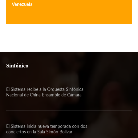
Venezuela
Sinfónico
El Sistema recibe a la Orquesta Sinfónica
Nacional de China Ensamble de Cámara
El Sistema inicia nueva temporada con dos
conciertos en la Sala Simón Bolívar