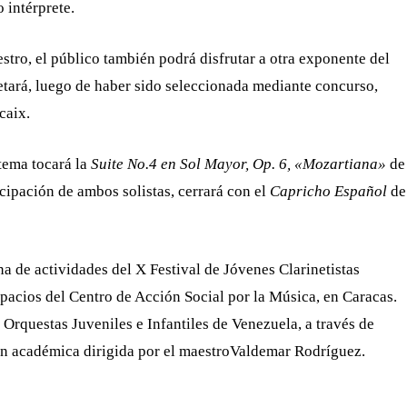
 intérprete.
tro, el público también podrá disfrutar a otra exponente del
pretará, luego de haber sido seleccionada mediante concurso,
caix.
tema tocará la
Suite No.4 en Sol Mayor, Op. 6, «Mozartiana»
de
cipación de ambos solistas, cerrará con el
Capricho Español
de
a de actividades del X Festival de Jóvenes Clarinetistas
spacios del Centro de Acción Social por la Música, en Caracas.
Orquestas Juveniles e Infantiles de Venezuela, a través de
ón académica dirigida por el maestroValdemar Rodríguez.