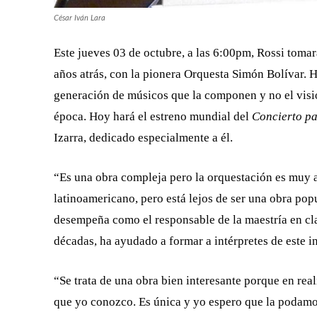
César Iván Lara
Este jueves 03 de octubre, a las 6:00pm, Rossi tomará
años atrás, con la pionera Orquesta Simón Bolívar. Ho
generación de músicos que la componen y no el visio
época. Hoy hará el estreno mundial del
Concierto pa
Izarra, dedicado especialmente a él.
“Es una obra compleja pero la orquestación es muy a
latinoamericano, pero está lejos de ser una obra pop
desempeña como el responsable de la maestría en cla
décadas, ha ayudado a formar a intérpretes de este i
“Se trata de una obra bien interesante porque en rea
que yo conozco. Es única y yo espero que la podamo