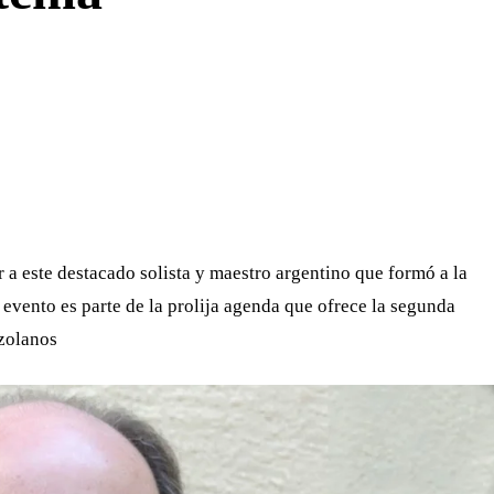
WHATSAPP
TELEGRAM
EMAIL
r a este destacado solista y maestro argentino que formó a la
 evento es parte de la prolija agenda que ofrece la segunda
ezolanos