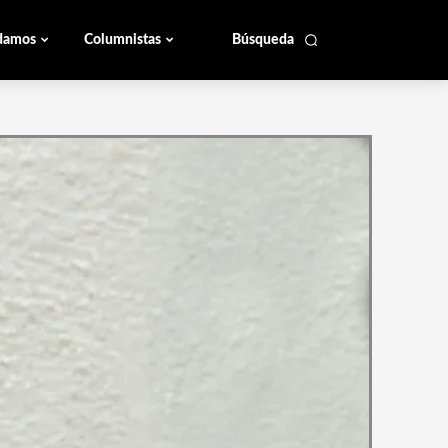
damos
Columnistas
Búsqueda