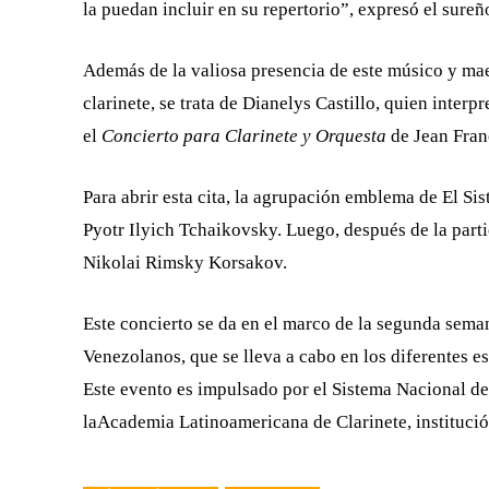
la puedan incluir en su repertorio”, expresó el sureño
Además de la valiosa presencia de este músico y maes
clarinete, se trata de Dianelys Castillo, quien inter
el
Concierto para Clarinete y Orquesta
de Jean Fran
Para abrir esta cita, la agrupación emblema de El Sis
Pyotr Ilyich Tchaikovsky. Luego, después de la parti
Nikolai Rimsky Korsakov.
Este concierto se da en el marco de la segunda seman
Venezolanos, que se lleva a cabo en los diferentes e
Este evento es impulsado por el Sistema Nacional de 
laAcademia Latinoamericana de Clarinete, instituci