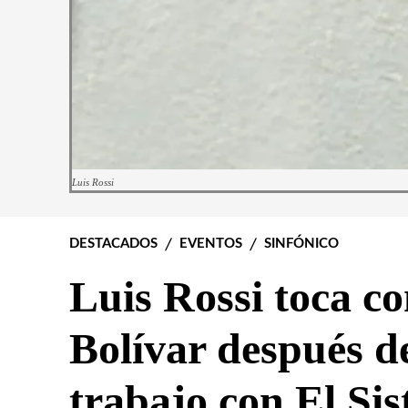
Luis Rossi
DESTACADOS
EVENTOS
SINFÓNICO
Luis Rossi toca c
Bolívar después d
trabajo con El Si