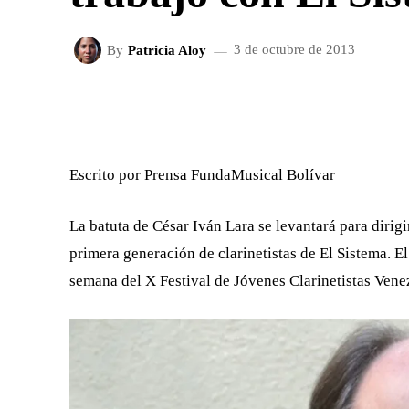
By
Patricia Aloy
3 de octubre de 2013
FACEBOOK
X
CUOTA
Escrito por Prensa FundaMusical Bolívar
La batuta de César Iván Lara se levantará para dirigi
primera generación de clarinetistas de El Sistema. El
semana del X Festival de Jóvenes Clarinetistas Ven