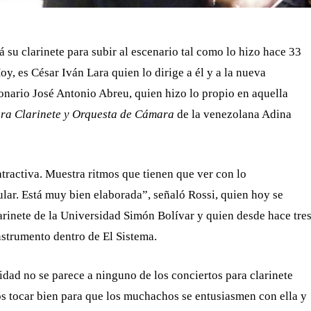
 su clarinete para subir al escenario tal como lo hizo hace 33
y, es César Iván Lara quien lo dirige a él y a la nueva
nario José Antonio Abreu, quien hizo lo propio en aquella
ra Clarinete y Orquesta de Cámara
de la venezolana Adina
tractiva. Muestra ritmos que tienen que ver con lo
ular. Está muy bien elaborada”, señaló Rossi, quien hoy se
rinete de la Universidad Simón Bolívar y quien desde hace tre
nstrumento dentro de El Sistema.
lidad no se parece a ninguno de los conciertos para clarinete
s tocar bien para que los muchachos se entusiasmen con ella y