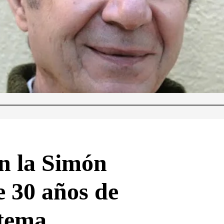
on la Simón
e 30 años de
stema