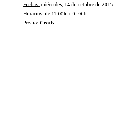
Fechas:
miércoles, 14 de octubre de 2015
Horarios:
de 11:00h a 20:00h
Precio:
G
ratis