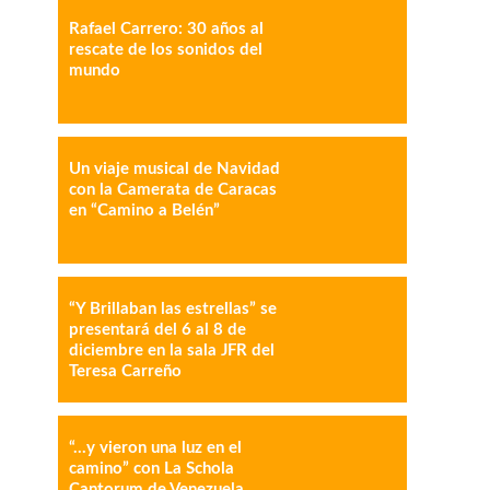
Rafael Carrero: 30 años al
rescate de los sonidos del
mundo
IMPRESIÓN
COPY URL
Un viaje musical de Navidad
con la Camerata de Caracas
en “Camino a Belén”
“Y Brillaban las estrellas” se
presentará del 6 al 8 de
diciembre en la sala JFR del
Teresa Carreño
“…y vieron una luz en el
camino” con La Schola
Cantorum de Venezuela