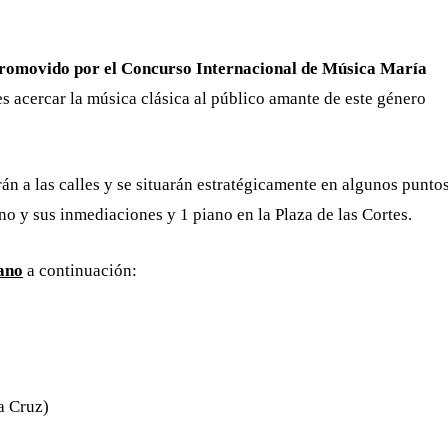
romovido por el Concurso Internacional de Música María
es acercar la música clásica al público amante de este género
án a las calles y se situarán estratégicamente en algunos punto
no y sus inmediaciones y 1 piano en la Plaza de las Cortes.
iano
a continuación:
a Cruz)