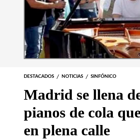
DESTACADOS
NOTICIAS
SINFÓNICO
Madrid se llena d
pianos de cola qu
en plena calle