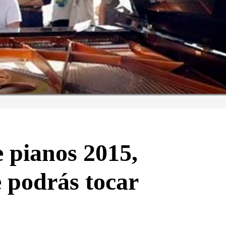
e pianos 2015,
e podrás tocar