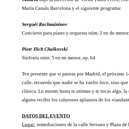
María Canals Barcelona y el siguiente programa:
Serguéi Rachmáninov
Concierto para piano y orquesta núm. 2 en do menor,
Piotr Ilich Chaikovski
Sinfonía núm. 5 en mi menor, op. 64
Ten presente que si paseas por Madrid, el próximo 1
calle, recuerda que nadie se ha vuelto loco, sino que
clásica. Lo mismo hasta te animas y te tocas algo, l
alguna recibir los calurosos aplausos de los viandant
DATOS DEL EVENTO
Lugar:
inmediaciones de la calle Serrano y Plaza de 