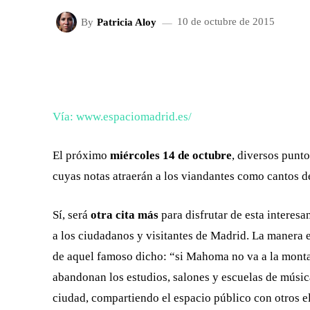
By
Patricia Aloy
10 de octubre de 2015
FACEBOOK
X
CUOTA
Vía: www.espaciomadrid.es/
El próximo
miércoles 14 de octubre
, diversos punto
cuyas notas atraerán a los viandantes como cantos de
Sí, será
otra cita más
para disfrutar de esta interesa
a los ciudadanos y visitantes de Madrid. La manera e
de aquel famoso dicho: “si Mahoma no va a la monta
abandonan los estudios, salones y escuelas de músic
ciudad, compartiendo el espacio público con otros 