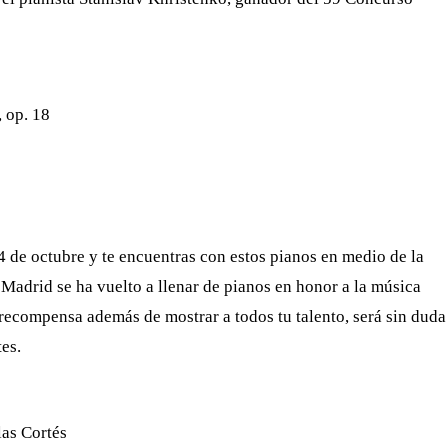
 op. 18
4 de octubre y te encuentras con estos pianos en medio de la
 Madrid se ha vuelto a llenar de pianos en honor a la música
a recompensa además de mostrar a todos tu talento, será sin duda
es.
las Cortés