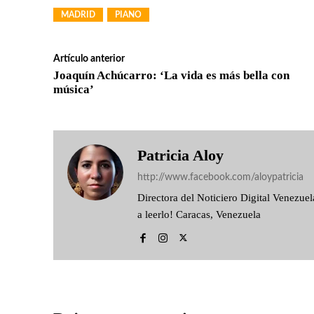
MADRID
PIANO
Artículo anterior
Joaquín Achúcarro: ‘La vida es más bella con
música’
Patricia Aloy
http://www.facebook.com/aloypatricia
Directora del Noticiero Digital Venezu
a leerlo! Caracas, Venezuela