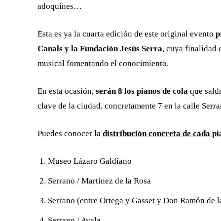
adoquines…
Esta es ya la cuarta edición de este original evento
p
Canals y la Fundación Jesús Serra
, cuya finalidad 
musical fomentando el conocimiento.
En esta ocasión,
serán 8 los pianos de cola
que saldr
clave de la ciudad, concretamente 7 en la calle Serra
Puedes conocer la
distribución concreta de cada p
Museo Lázaro Galdiano
Serrano / Martínez de la Rosa
Serrano (entre Ortega y Gasset y Don Ramón de l
Serrano / Ayala