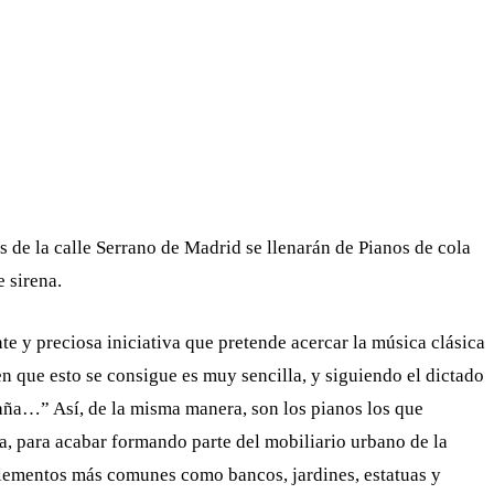
WHATSAPP
TELEGRAM
EMAIL
s de la calle Serrano de Madrid se llenarán de Pianos de cola
 sirena.
nte y preciosa iniciativa que pretende acercar la música clásica
n que esto se consigue es muy sencilla, y siguiendo el dictado
ña…” Así, de la misma manera, son los pianos los que
a, para acabar formando parte del mobiliario urbano de la
elementos más comunes como bancos, jardines, estatuas y