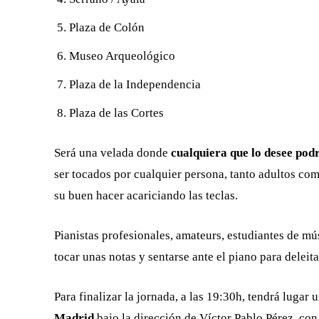
Plaza de Colón
Museo Arqueológico
Plaza de la Independencia
Plaza de las Cortes
Será una velada donde
cualquiera que lo desee podr
ser tocados por cualquier persona, tanto adultos como
su buen hacer acariciando las teclas.
Pianistas profesionales, amateurs, estudiantes de m
tocar unas notas y sentarse ante el piano para deleita
Para finalizar la jornada, a las 19:30h, tendrá lugar 
Madrid
bajo la dirección de Víctor Pablo Pérez, con